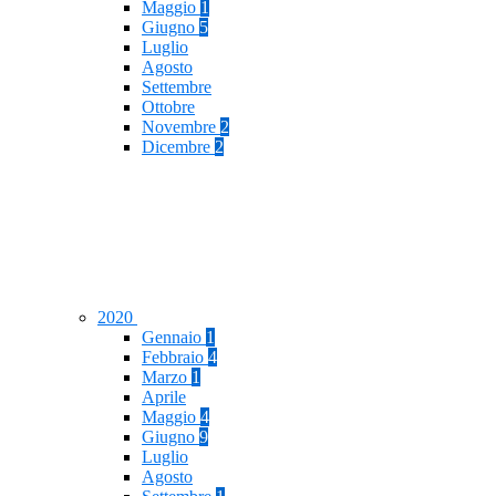
Maggio
1
Giugno
5
Luglio
Agosto
Settembre
Ottobre
Novembre
2
Dicembre
2
2020
Gennaio
1
Febbraio
4
Marzo
1
Aprile
Maggio
4
Giugno
9
Luglio
Agosto