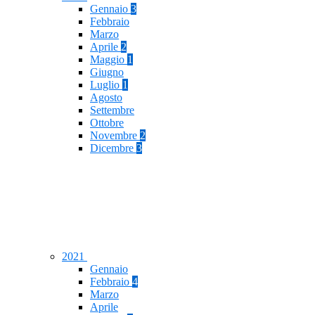
Gennaio
3
Febbraio
Marzo
Aprile
2
Maggio
1
Giugno
Luglio
1
Agosto
Settembre
Ottobre
Novembre
2
Dicembre
3
2021
Gennaio
Febbraio
4
Marzo
Aprile