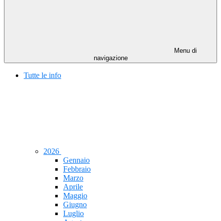
Menu di
navigazione
Tutte le info
2026
Gennaio
Febbraio
Marzo
Aprile
Maggio
Giugno
Luglio