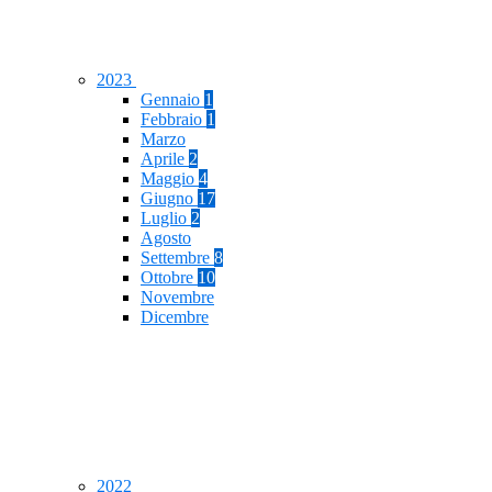
2023
Gennaio
1
Febbraio
1
Marzo
Aprile
2
Maggio
4
Giugno
17
Luglio
2
Agosto
Settembre
8
Ottobre
10
Novembre
Dicembre
2022