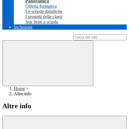
Panoramica
Offerta formativa
Le schede didattiche
I progetti delle classi
Star bene a scuola
Inclusione
Campo di ricerca per le pagine del sito
Home
>
Altre info
Altre info