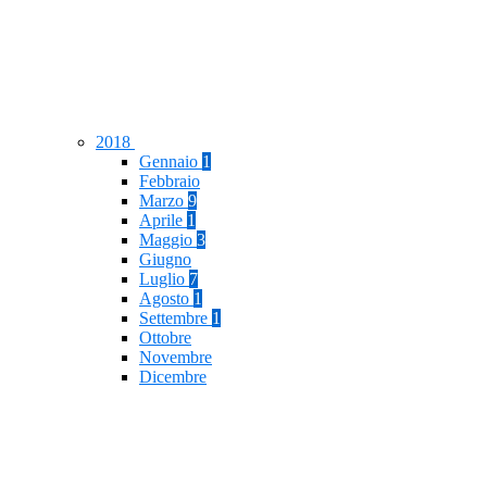
2018
Gennaio
1
Febbraio
Marzo
9
Aprile
1
Maggio
3
Giugno
Luglio
7
Agosto
1
Settembre
1
Ottobre
Novembre
Dicembre