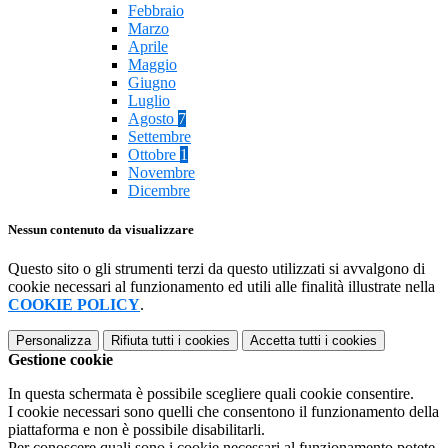
Febbraio
Marzo
Aprile
Maggio
Giugno
Luglio
Agosto
7
Settembre
Ottobre
1
Novembre
Dicembre
Nessun contenuto da visualizzare
Questo sito o gli strumenti terzi da questo utilizzati si avvalgono di
cookie necessari al funzionamento ed utili alle finalità illustrate nella
COOKIE POLICY
.
Personalizza
Rifiuta tutti
i cookies
Accetta tutti
i cookies
Gestione cookie
In questa schermata è possibile scegliere quali cookie consentire.
I cookie necessari sono quelli che consentono il funzionamento della
piattaforma e non è possibile disabilitarli.
Per conoscere quali sono i cookie necessari al funzionamento potete