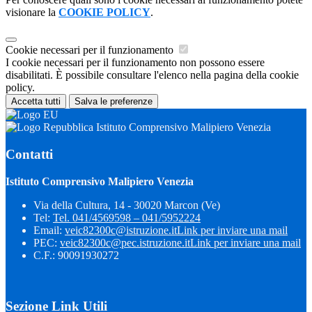
visionare la
COOKIE POLICY
.
Cookie necessari per il funzionamento
I cookie necessari per il funzionamento non possono essere
disabilitati. È possibile consultare l'elenco nella pagina della cookie
policy.
Accetta tutti
Salva le preferenze
Istituto Comprensivo Malipiero Venezia
Contatti
Istituto Comprensivo Malipiero Venezia
Via della Cultura, 14 - 30020 Marcon (Ve)
Tel:
Tel. 041/4569598 – 041/5952224
Email:
veic82300c@istruzione.it
Link per inviare una mail
PEC:
veic82300c@pec.istruzione.it
Link per inviare una mail
C.F.: 90091930272
Sezione Link Utili