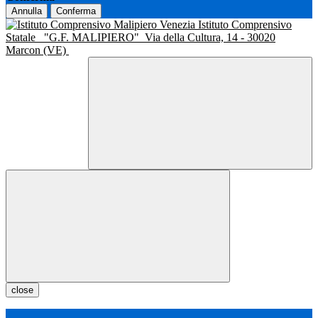
Annulla
Conferma
Istituto Comprensivo
Statale
"G.F. MALIPIERO"
Via della Cultura, 14 - 30020
Marcon (VE)
close