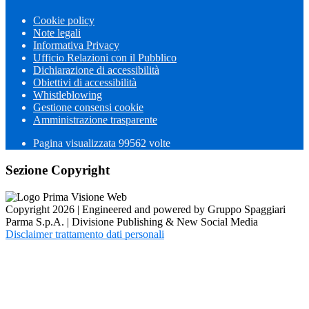
Cookie policy
Note legali
Informativa Privacy
Ufficio Relazioni con il Pubblico
Dichiarazione di accessibilità
Obiettivi di accessibilità
Whistleblowing
Gestione consensi cookie
Amministrazione trasparente
Pagina visualizzata
99562
volte
Sezione Copyright
Copyright 2026 | Engineered and powered by Gruppo Spaggiari
Parma S.p.A. | Divisione Publishing & New Social Media
Disclaimer trattamento dati personali