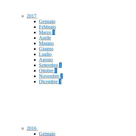
2017
Gennaio
Febbraio
Marzo
3
Aprile
Maggio
Giugno
Luglio
Agosto
Settembre
1
Ottobre
1
Novembre
2
Dicembre
3
2016
Gennaio