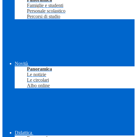
Famiglie e studenti
Personale scolastico
Percorsi di studio
Novità
Panoramica
Le notizie
Le circolari
Albo online
Didattica