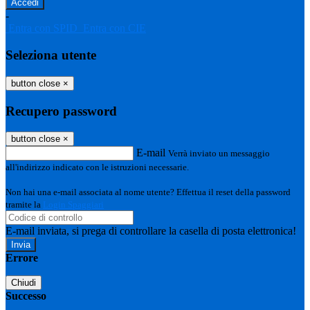
-
Entra con SPID
Entra con CIE
Seleziona utente
button close
×
Recupero password
button close
×
E-mail
Verrà inviato un messaggio
all'indirizzo indicato con le istruzioni necessarie.
Non hai una e-mail associata al nome utente? Effettua il reset della password
tramite la
Login Spaggiari
E-mail inviata, si prega di controllare la casella di posta elettronica!
Errore
Chiudi
Successo