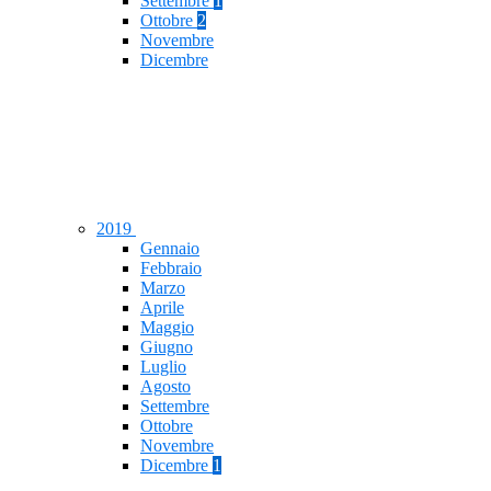
Settembre
1
Ottobre
2
Novembre
Dicembre
2019
Gennaio
Febbraio
Marzo
Aprile
Maggio
Giugno
Luglio
Agosto
Settembre
Ottobre
Novembre
Dicembre
1