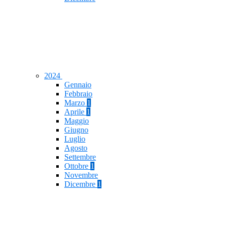
2024
Gennaio
Febbraio
Marzo
1
Aprile
1
Maggio
Giugno
Luglio
Agosto
Settembre
Ottobre
1
Novembre
Dicembre
1