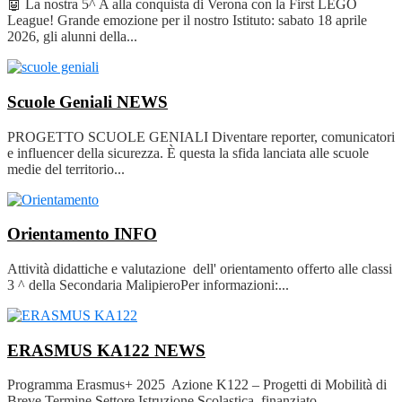
🤖 La nostra 5^ A alla conquista di Verona con la First LEGO
League! Grande emozione per il nostro Istituto: sabato 18 aprile
2026, gli alunni della...
Scuole Geniali
NEWS
PROGETTO SCUOLE GENIALI Diventare reporter, comunicatori
e influencer della sicurezza. È questa la sfida lanciata alle scuole
medie del territorio...
Orientamento
INFO
Attività didattiche e valutazione dell' orientamento offerto alle classi
3 ^ della Secondaria MalipieroPer informazioni:...
ERASMUS KA122
NEWS
Programma Erasmus+ 2025 Azione K122 – Progetti di Mobilità di
Breve Termine Settore Istruzione Scolastica, finanziato...