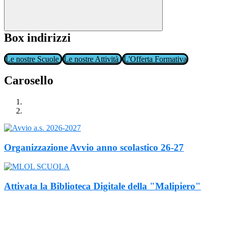
Box indirizzi
Le nostre Scuole
Le nostre Attività
L'Offerta Formativa
Carosello
Organizzazione Avvio anno scolastico 26-27
Attivata la Biblioteca Digitale della "Malipiero"