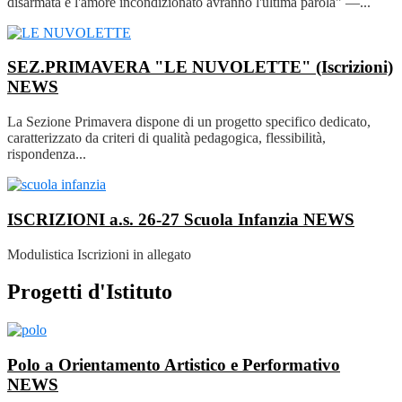
disarmata e l'amore incondizionato avranno l'ultima parola" —...
SEZ.PRIMAVERA "LE NUVOLETTE" (Iscrizioni)
NEWS
La Sezione Primavera dispone di un progetto specifico dedicato,
caratterizzato da criteri di qualità pedagogica, flessibilità,
rispondenza...
ISCRIZIONI a.s. 26-27 Scuola Infanzia
NEWS
Modulistica Iscrizioni in allegato
Progetti d'Istituto
Polo a Orientamento Artistico e Performativo
NEWS