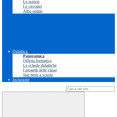
Le notizie
Le circolari
Albo online
Didattica
Panoramica
Offerta formativa
Le schede didattiche
I progetti delle classi
Star bene a scuola
Inclusione
Campo di ricerca per le pagine del sito