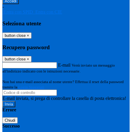
-
Entra con SPID
Entra con CIE
Seleziona utente
button close
×
Recupero password
button close
×
E-mail
Verrà inviato un messaggio
all'indirizzo indicato con le istruzioni necessarie.
Non hai una e-mail associata al nome utente? Effettua il reset della password
tramite la
Login Spaggiari
E-mail inviata, si prega di controllare la casella di posta elettronica!
Errore
Chiudi
Successo