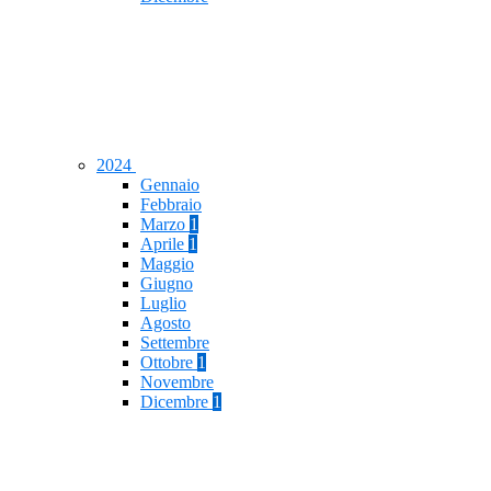
2024
Gennaio
Febbraio
Marzo
1
Aprile
1
Maggio
Giugno
Luglio
Agosto
Settembre
Ottobre
1
Novembre
Dicembre
1