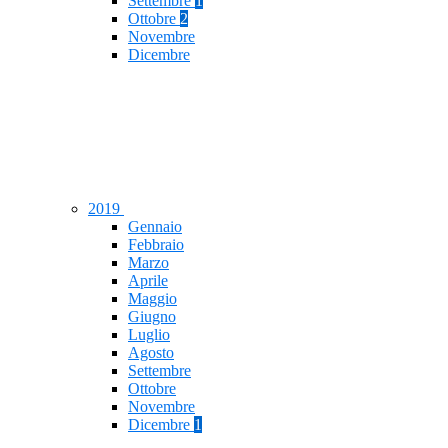
Settembre
1
Ottobre
2
Novembre
Dicembre
2019
Gennaio
Febbraio
Marzo
Aprile
Maggio
Giugno
Luglio
Agosto
Settembre
Ottobre
Novembre
Dicembre
1