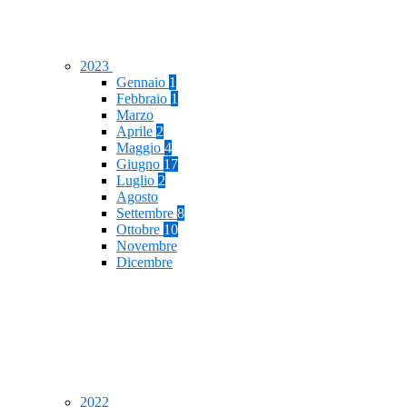
2023
Gennaio
1
Febbraio
1
Marzo
Aprile
2
Maggio
4
Giugno
17
Luglio
2
Agosto
Settembre
8
Ottobre
10
Novembre
Dicembre
2022