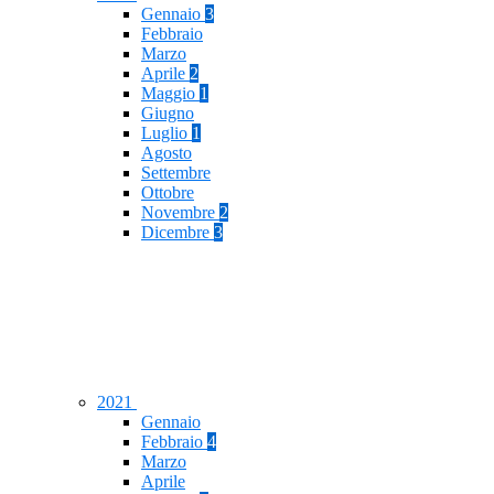
Gennaio
3
Febbraio
Marzo
Aprile
2
Maggio
1
Giugno
Luglio
1
Agosto
Settembre
Ottobre
Novembre
2
Dicembre
3
2021
Gennaio
Febbraio
4
Marzo
Aprile