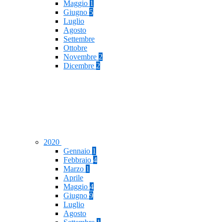
Maggio
1
Giugno
5
Luglio
Agosto
Settembre
Ottobre
Novembre
2
Dicembre
2
2020
Gennaio
1
Febbraio
4
Marzo
1
Aprile
Maggio
4
Giugno
9
Luglio
Agosto