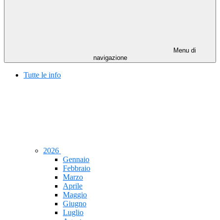
Menu di
navigazione
Tutte le info
2026
Gennaio
Febbraio
Marzo
Aprile
Maggio
Giugno
Luglio