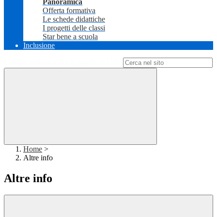
Panoramica
Offerta formativa
Le schede didattiche
I progetti delle classi
Star bene a scuola
Inclusione
Campo di ricerca per le pagine del sito
Home
>
Altre info
Altre info