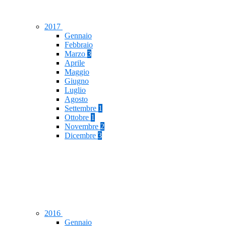
2017
Gennaio
Febbraio
Marzo
3
Aprile
Maggio
Giugno
Luglio
Agosto
Settembre
1
Ottobre
1
Novembre
2
Dicembre
3
2016
Gennaio