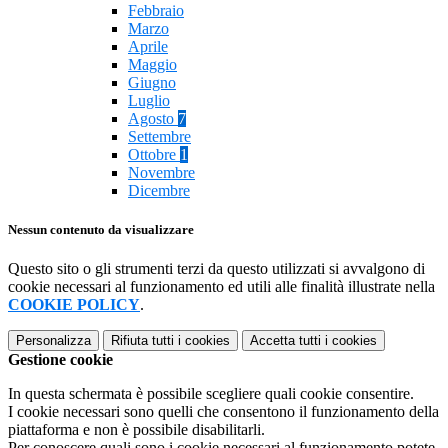
Febbraio
Marzo
Aprile
Maggio
Giugno
Luglio
Agosto
7
Settembre
Ottobre
1
Novembre
Dicembre
Nessun contenuto da visualizzare
Questo sito o gli strumenti terzi da questo utilizzati si avvalgono di
cookie necessari al funzionamento ed utili alle finalità illustrate nella
COOKIE POLICY
.
Personalizza
Rifiuta tutti
i cookies
Accetta tutti
i cookies
Gestione cookie
In questa schermata è possibile scegliere quali cookie consentire.
I cookie necessari sono quelli che consentono il funzionamento della
piattaforma e non è possibile disabilitarli.
Per conoscere quali sono i cookie necessari al funzionamento potete