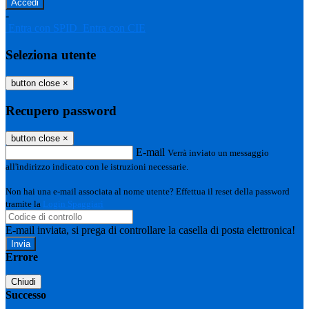
-
Entra con SPID
Entra con CIE
Seleziona utente
button close
×
Recupero password
button close
×
E-mail
Verrà inviato un messaggio
all'indirizzo indicato con le istruzioni necessarie.
Non hai una e-mail associata al nome utente? Effettua il reset della password
tramite la
Login Spaggiari
E-mail inviata, si prega di controllare la casella di posta elettronica!
Errore
Chiudi
Successo