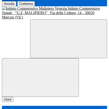
Annulla
Conferma
Istituto Comprensivo
Statale
"G.F. MALIPIERO"
Via della Cultura, 14 - 30020
Marcon (VE)
close