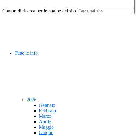
Campo di ricerca per le pagine del sito
Tutte le info
2026
Gennaio
Febbraio
Marzo
Aprile
Maggio
Giugno