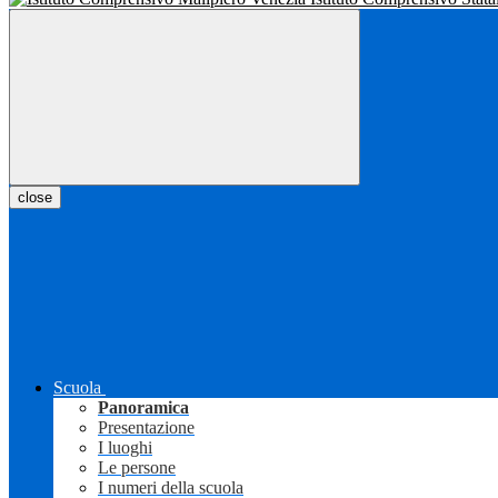
close
Scuola
Panoramica
Presentazione
I luoghi
Le persone
I numeri della scuola