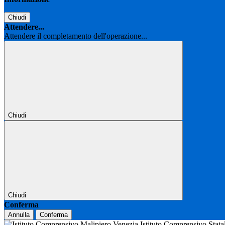
Chiudi
Attendere...
Attendere il completamento dell'operazione...
Chiudi
Chiudi
Conferma
Annulla
Conferma
Istituto Comprensivo Stat