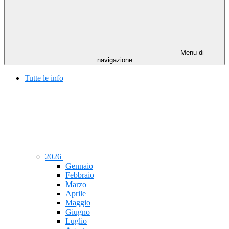
Menu di
navigazione
Tutte le info
2026
Gennaio
Febbraio
Marzo
Aprile
Maggio
Giugno
Luglio