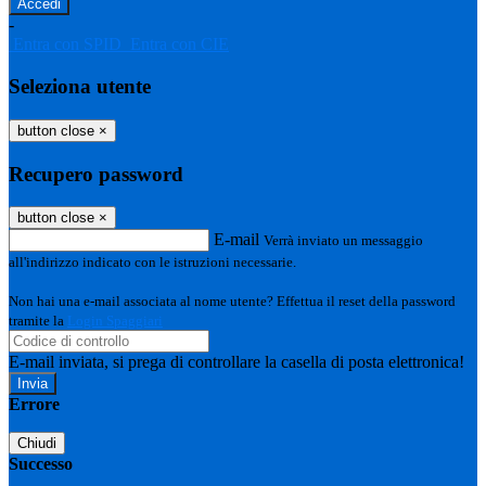
-
Entra con SPID
Entra con CIE
Seleziona utente
button close
×
Recupero password
button close
×
E-mail
Verrà inviato un messaggio
all'indirizzo indicato con le istruzioni necessarie.
Non hai una e-mail associata al nome utente? Effettua il reset della password
tramite la
Login Spaggiari
E-mail inviata, si prega di controllare la casella di posta elettronica!
Errore
Chiudi
Successo