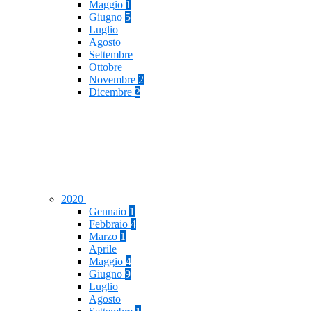
Maggio
1
Giugno
5
Luglio
Agosto
Settembre
Ottobre
Novembre
2
Dicembre
2
2020
Gennaio
1
Febbraio
4
Marzo
1
Aprile
Maggio
4
Giugno
9
Luglio
Agosto