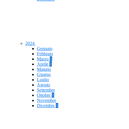
2024
Gennaio
Febbraio
Marzo
1
Aprile
1
Maggio
Giugno
Luglio
Agosto
Settembre
Ottobre
1
Novembre
Dicembre
1