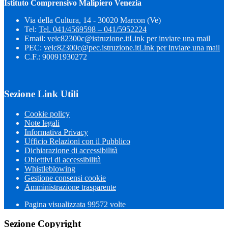
Istituto Comprensivo Malipiero Venezia
Via della Cultura, 14 - 30020 Marcon (Ve)
Tel:
Tel. 041/4569598 – 041/5952224
Email:
veic82300c@istruzione.it
Link per inviare una mail
PEC:
veic82300c@pec.istruzione.it
Link per inviare una mail
C.F.: 90091930272
Sezione Link Utili
Cookie policy
Note legali
Informativa Privacy
Ufficio Relazioni con il Pubblico
Dichiarazione di accessibilità
Obiettivi di accessibilità
Whistleblowing
Gestione consensi cookie
Amministrazione trasparente
Pagina visualizzata
99572
volte
Sezione Copyright