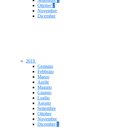
Settembre
1
Ottobre
2
Novembre
Dicembre
2019
Gennaio
Febbraio
Marzo
Aprile
Maggio
Giugno
Luglio
Agosto
Settembre
Ottobre
Novembre
Dicembre
1