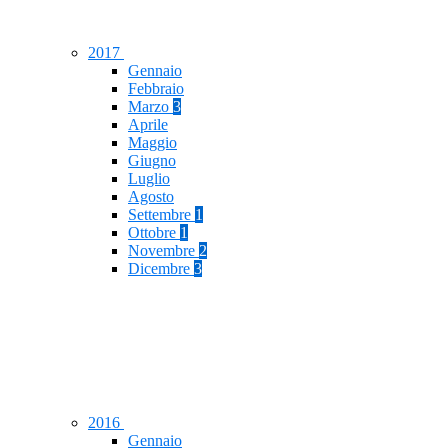
2017
Gennaio
Febbraio
Marzo
3
Aprile
Maggio
Giugno
Luglio
Agosto
Settembre
1
Ottobre
1
Novembre
2
Dicembre
3
2016
Gennaio