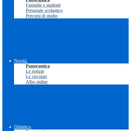
Famiglie e studenti
Personale scolastico
Percorsi di studio
Novità
Panoramica
Le notizie
Le circolari
Albo online
Didattica