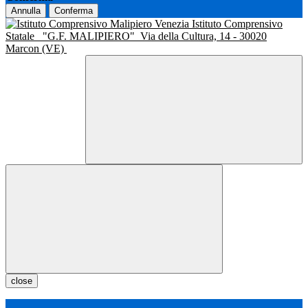
Annulla
Conferma
Istituto Comprensivo
Statale
"G.F. MALIPIERO"
Via della Cultura, 14 - 30020
Marcon (VE)
close