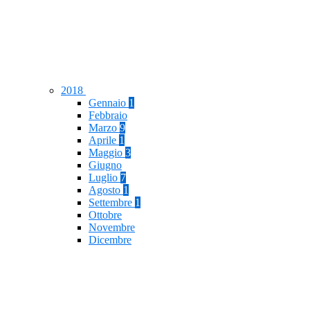
2018
Gennaio
1
Febbraio
Marzo
9
Aprile
1
Maggio
3
Giugno
Luglio
7
Agosto
1
Settembre
1
Ottobre
Novembre
Dicembre