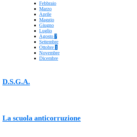
Febbraio
Marzo
Aprile
Maggio
Giugno
Luglio
Agosto
7
Settembre
Ottobre
1
Novembre
Dicembre
D.S.G.A.
La scuola anticorruzione