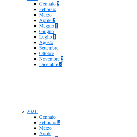
Gennaio
3
Febbraio
Marzo
Aprile
2
Maggio
1
Giugno
Luglio
1
Agosto
Settembre
Ottobre
Novembre
2
Dicembre
3
2021
Gennaio
Febbraio
4
Marzo
Aprile