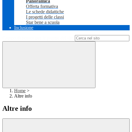
Panoramica
Offerta formativa
Le schede didattiche
I progetti delle classi
Star bene a scuola
Inclusione
Campo di ricerca per le pagine del sito
Home
>
Altre info
Altre info