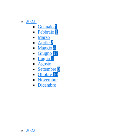
2023
Gennaio
1
Febbraio
1
Marzo
Aprile
2
Maggio
4
Giugno
17
Luglio
2
Agosto
Settembre
8
Ottobre
10
Novembre
Dicembre
2022