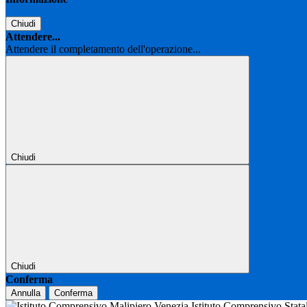
Chiudi
Attendere...
Attendere il completamento dell'operazione...
Chiudi
Chiudi
Conferma
Annulla
Conferma
Istituto Comprensivo Stat