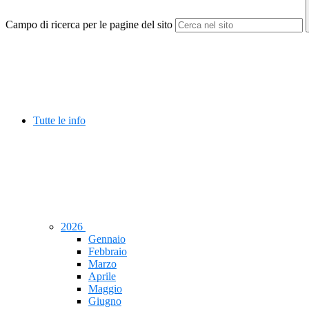
Campo di ricerca per le pagine del sito
Tutte le info
2026
Gennaio
Febbraio
Marzo
Aprile
Maggio
Giugno