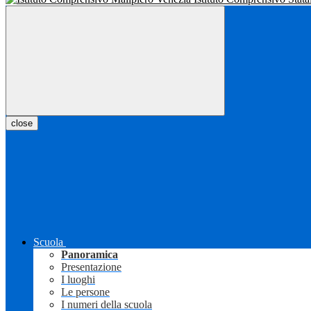
close
Scuola
Panoramica
Presentazione
I luoghi
Le persone
I numeri della scuola