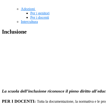
Adozioni
Per i genitori
Per i docenti
Intercultura
Inclusione
La scuola dell’inclusione riconosce il pieno diritto all'educ
PER I DOCENTI:
Tutta la documentazione, la normativa e le p