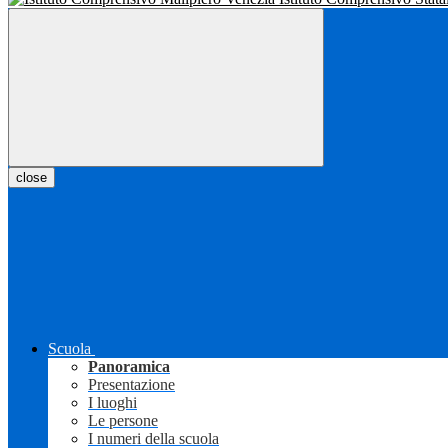
close
Scuola
Panoramica
Presentazione
I luoghi
Le persone
I numeri della scuola