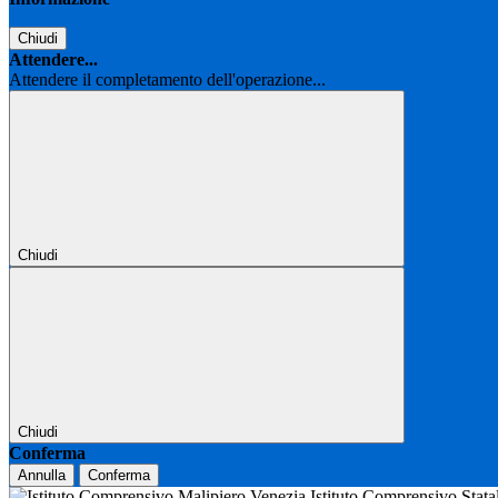
Chiudi
Attendere...
Attendere il completamento dell'operazione...
Chiudi
Chiudi
Conferma
Annulla
Conferma
Istituto Comprensivo Stat