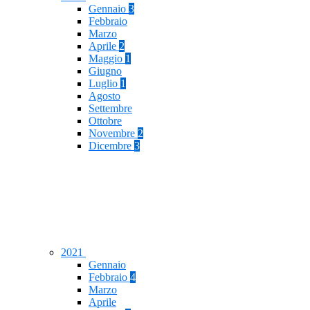
Gennaio
3
Febbraio
Marzo
Aprile
2
Maggio
1
Giugno
Luglio
1
Agosto
Settembre
Ottobre
Novembre
2
Dicembre
3
2021
Gennaio
Febbraio
4
Marzo
Aprile