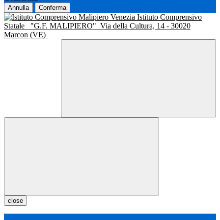
Annulla
Conferma
Istituto Comprensivo
Statale
"G.F. MALIPIERO"
Via della Cultura, 14 - 30020
Marcon (VE)
close