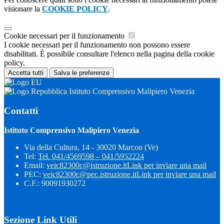
visionare la
COOKIE POLICY
.
Cookie necessari per il funzionamento
I cookie necessari per il funzionamento non possono essere
disabilitati. È possibile consultare l'elenco nella pagina della cookie
policy.
Accetta tutti
Salva le preferenze
Istituto Comprensivo Malipiero Venezia
Contatti
Istituto Comprensivo Malipiero Venezia
Via della Cultura, 14 - 30020 Marcon (Ve)
Tel:
Tel. 041/4569598 – 041/5952224
Email:
veic82300c@istruzione.it
Link per inviare una mail
PEC:
veic82300c@pec.istruzione.it
Link per inviare una mail
C.F.: 90091930272
Sezione Link Utili