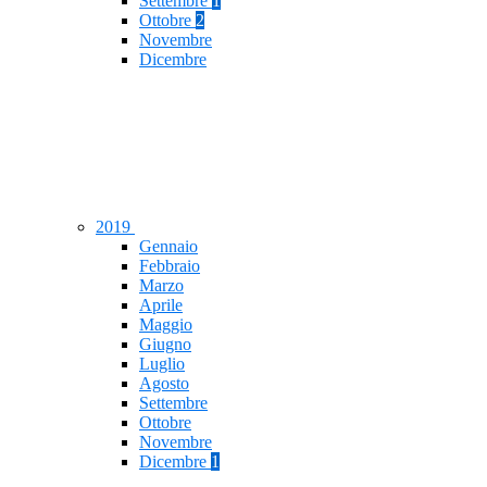
Settembre
1
Ottobre
2
Novembre
Dicembre
2019
Gennaio
Febbraio
Marzo
Aprile
Maggio
Giugno
Luglio
Agosto
Settembre
Ottobre
Novembre
Dicembre
1