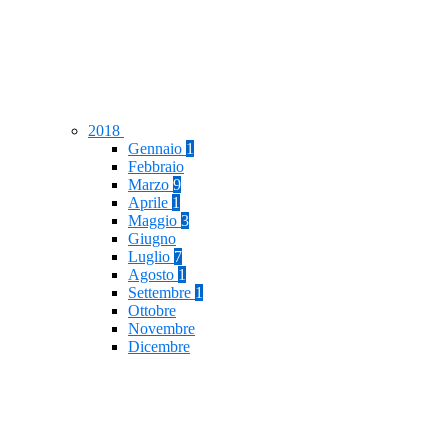
2018
Gennaio
1
Febbraio
Marzo
9
Aprile
1
Maggio
3
Giugno
Luglio
7
Agosto
1
Settembre
1
Ottobre
Novembre
Dicembre