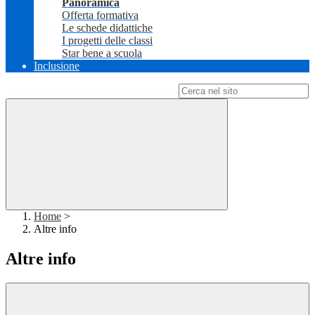
Panoramica
Offerta formativa
Le schede didattiche
I progetti delle classi
Star bene a scuola
Inclusione
Campo di ricerca per le pagine del sito
Home
>
Altre info
Altre info