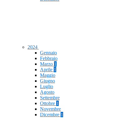
2024
Gennaio
Febbraio
Marzo
1
Aprile
1
Maggio
Giugno
Luglio
Agosto
Settembre
Ottobre
1
Novembre
Dicembre
1