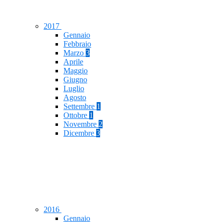
2017
Gennaio
Febbraio
Marzo
3
Aprile
Maggio
Giugno
Luglio
Agosto
Settembre
1
Ottobre
1
Novembre
2
Dicembre
3
2016
Gennaio