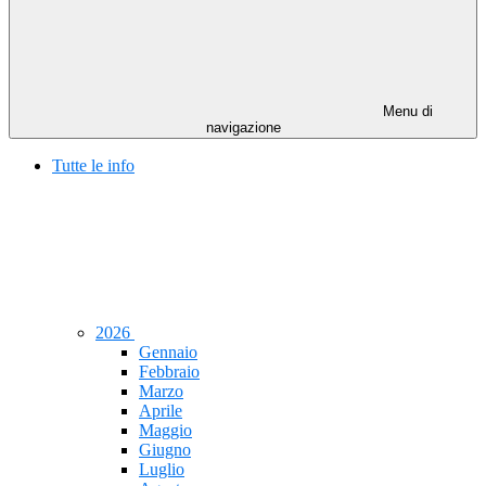
Menu di
navigazione
Tutte le info
2026
Gennaio
Febbraio
Marzo
Aprile
Maggio
Giugno
Luglio