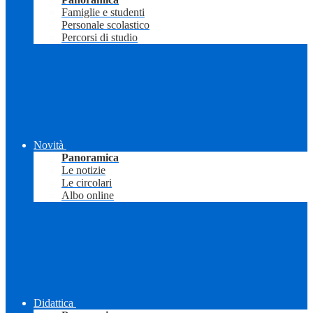
Famiglie e studenti
Personale scolastico
Percorsi di studio
Novità
Panoramica
Le notizie
Le circolari
Albo online
Didattica