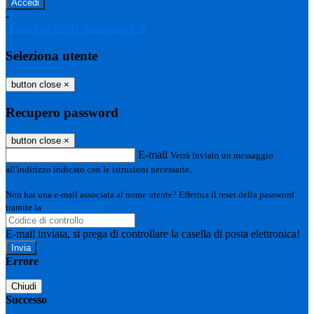
-
Entra con SPID
Entra con CIE
Seleziona utente
button close
×
Recupero password
button close
×
E-mail
Verrà inviato un messaggio
all'indirizzo indicato con le istruzioni necessarie.
Non hai una e-mail associata al nome utente? Effettua il reset della password
tramite la
Login Spaggiari
E-mail inviata, si prega di controllare la casella di posta elettronica!
Errore
Chiudi
Successo