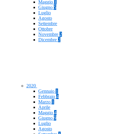
Maggio
1
Giugno
5
Luglio
Agosto
Settembre
Ottobre
Novembre
2
Dicembre
2
2020
Gennaio
1
Febbraio
4
Marzo
1
Aprile
Maggio
4
Giugno
9
Luglio
Agosto