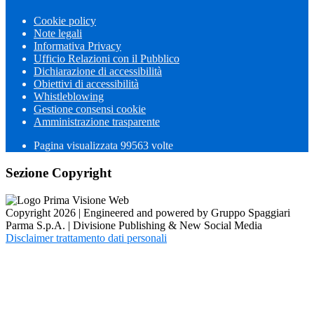
Cookie policy
Note legali
Informativa Privacy
Ufficio Relazioni con il Pubblico
Dichiarazione di accessibilità
Obiettivi di accessibilità
Whistleblowing
Gestione consensi cookie
Amministrazione trasparente
Pagina visualizzata
99563
volte
Sezione Copyright
Copyright 2026 | Engineered and powered by Gruppo Spaggiari
Parma S.p.A. | Divisione Publishing & New Social Media
Disclaimer trattamento dati personali