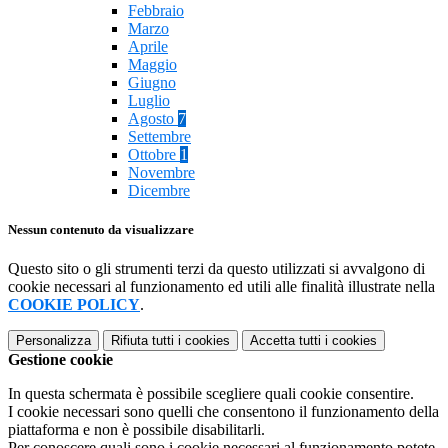
Febbraio
Marzo
Aprile
Maggio
Giugno
Luglio
Agosto
7
Settembre
Ottobre
1
Novembre
Dicembre
Nessun contenuto da visualizzare
Questo sito o gli strumenti terzi da questo utilizzati si avvalgono di
cookie necessari al funzionamento ed utili alle finalità illustrate nella
COOKIE POLICY
.
Personalizza
Rifiuta tutti
i cookies
Accetta tutti
i cookies
Gestione cookie
In questa schermata è possibile scegliere quali cookie consentire.
I cookie necessari sono quelli che consentono il funzionamento della
piattaforma e non è possibile disabilitarli.
Per conoscere quali sono i cookie necessari al funzionamento potete