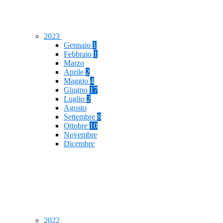
2023
Gennaio
1
Febbraio
1
Marzo
Aprile
2
Maggio
4
Giugno
17
Luglio
2
Agosto
Settembre
8
Ottobre
10
Novembre
Dicembre
2022