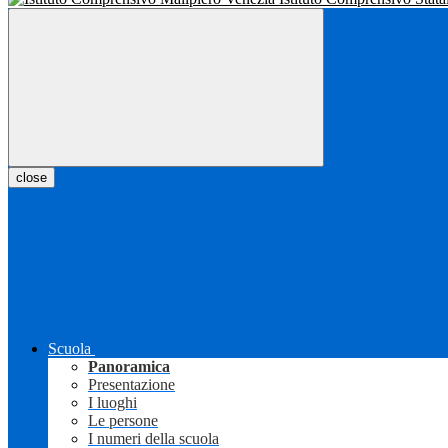
close
Scuola
Panoramica
Presentazione
I luoghi
Le persone
I numeri della scuola