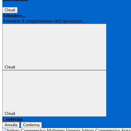
Chiudi
Attendere...
Attendere il completamento dell'operazione...
Chiudi
Chiudi
Conferma
Annulla
Conferma
Istituto Comprensivo Stat