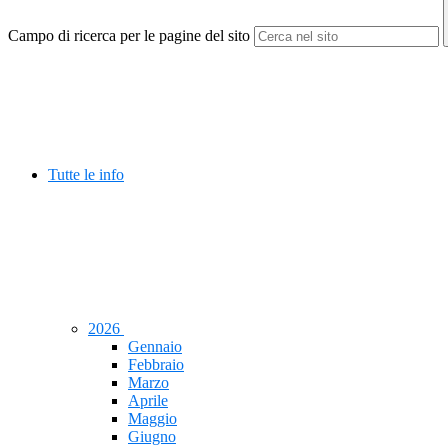
Campo di ricerca per le pagine del sito
Tutte le info
2026
Gennaio
Febbraio
Marzo
Aprile
Maggio
Giugno