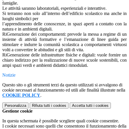
famiglie.
Le attività saranno laboratoriali, esperienziali e interattive.
Si terranno non solo all’interno dell’edificio scolastico ma anche in
luoghi simbolici per
l’apprendimento delle conoscenze, in spazi aperti a contatto con la
natura e in ambienti digitali.
RiGenerazione dei comportamenti: prevede la messa a regime di un
insieme di attività formative e l’emanazione di linee guida per
stimolare e indurre la comunità scolastica a comportamenti virtuosi
volti a convertire le abitudini e gli stili di vita.
RiGenerazione delle infrastrutture fisiche e digitali: vuole fornire un
chiaro indirizzo per la realizzazione di nuove scuole sostenibili, con
ampi spazi verdi e ambienti didattici rimodulati.
Notizie
Questo sito o gli strumenti terzi da questo utilizzati si avvalgono di
cookie necessari al funzionamento ed utili alle finalità illustrate nella
COOKIE POLICY
.
Personalizza
Rifiuta tutti
i cookies
Accetta tutti
i cookies
Gestione cookie
In questa schermata è possibile scegliere quali cookie consentire.
I cookie necessari sono quelli che consentono il funzionamento della