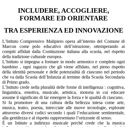
INCLUDERE, ACCOGLIERE,
FORMARE ED ORIENTARE
TRA ESPERIENZA ED INNOVAZIONE
L’Istituto Comprensivo Malipiero opera all’interno del Comune di
Marcon come polo educativo dell’istruzione, ottemperando ai
compiti affidati dalla Costituzione italiana alla scuola, nel rispetto
della tradizione culturale europea.
L’Istituto si impegna a formare in modo armonico e completo ogni
bambino , ogni ragazzo che gli viene affidato, nel pieno rispetto
della identità personale e delle potenzialità di ciascuno nel periodo
che va dalla Scuola dell’Infanzia al termine della Scuola Secondaria
di Primo grado.
L’Istituto crede nella pluralità delle forme di intelligenza : cognitiva,
linguistica, emotiva, musicale, artistica, motoria in cui educare
assume il significato di far emergere la forza e le qualità di ciascuno.
Si fa promotore di una cultura della bellezza intesa come arte,
musica, teatro, poesia, intrecciate alle nuove tecnologie, esplorate
attraverso diversi codici secondo i quali l’educazione sentimentale,
alla gentilezza e al rispetto rappresentano l’orizzonte di senso.
È un Istituto a indirizzo musicale perché crede che la musica