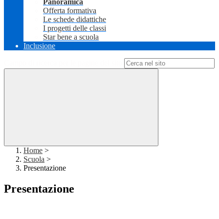
Panoramica
Offerta formativa
Le schede didattiche
I progetti delle classi
Star bene a scuola
Inclusione
Campo di ricerca per le pagine del sito
Home
>
Scuola
>
Presentazione
Presentazione