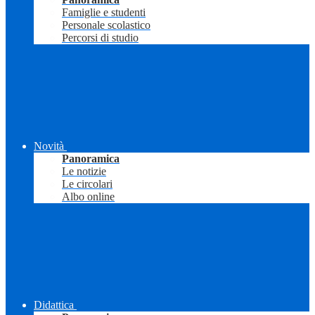
Famiglie e studenti
Personale scolastico
Percorsi di studio
Novità
Panoramica
Le notizie
Le circolari
Albo online
Didattica