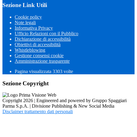
Sezione Link Utili
Cookie policy
Note legali
Informativa Privacy
Ufficio Relazioni con il Pubblico
Dichiarazione di accessibilità
Obiettivi di accessibilità
Whistleblowing
Gestione consensi cookie
Amministrazione trasparente
Pagina visualizzata
3303
volte
Sezione Copyright
Copyright 2026 | Engineered and powered by Gruppo Spaggiari
Parma S.p.A. | Divisione Publishing & New Social Media
Disclaimer trattamento dati personali