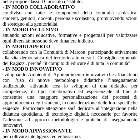
nelle proprie classi il Curricolo d’Istituto.
- IN MODO COLLABORATIVO
condiviso con tutte le componenti della comunità scolastica:
studenti, genitori, docenti, personale scolastico; promuovendo azioni
di sostegno alla genitorialità.
- IN MODO INCLUSIVO
attuando azioni educative, formative e progettuali per valorizzare
ogni diversità: nessuno deve rimanere indietro.
- IN MODO APERTO
collaborando con la Comunità di Marcon, partecipando attivamente
alla vita democratica del territorio attraverso il Consiglio comunale
dei Ragazzi, perché “il compito di educare è di tutta la comunità”.
- IN MODO INNOVATIVO
sviluppando Ambienti di Apprendimento innovativi che affianchino
con l’uso di nuove metodologie didattiche l’insegnamento
tradizionale, attivando così lo sviluppo di una didattica per
competenze, di tipo collaborativo ed esperienziale al fine di
consentire una maggiore personalizzazione dei processi di
apprendimento degli studenti, in considerazione delle loro specifiche
esigenze. Particolare attenzione sarà dedicata all’integrazione nella
didattica quotidiana, di tecnologie digitali, necessarie per favorire
l’adesione ad approcci metodologici e pratiche di insegnamento
innovativi.
- IN MODO APPASSIONANTE
per coltivare intelligenza ed entusiasmo.