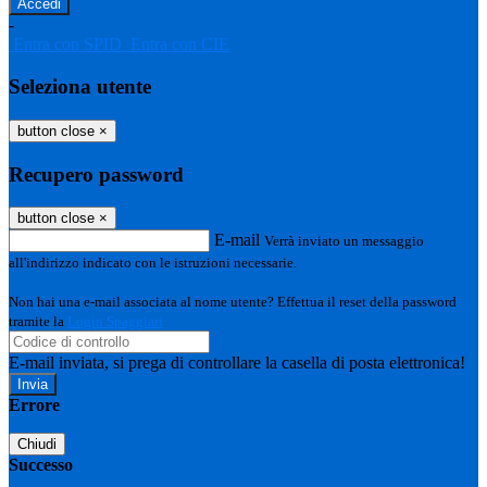
-
Entra con SPID
Entra con CIE
Seleziona utente
button close
×
Recupero password
button close
×
E-mail
Verrà inviato un messaggio
all'indirizzo indicato con le istruzioni necessarie.
Non hai una e-mail associata al nome utente? Effettua il reset della password
tramite la
Login Spaggiari
E-mail inviata, si prega di controllare la casella di posta elettronica!
Errore
Chiudi
Successo