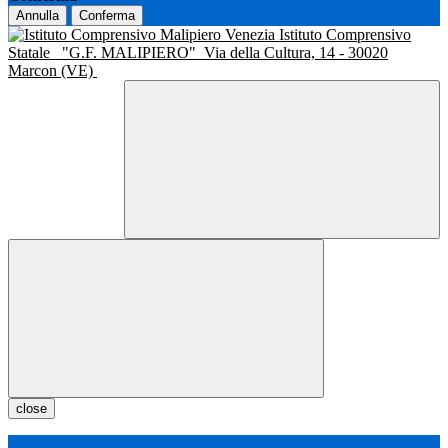
Annulla
Conferma
Istituto Comprensivo
Statale
"G.F. MALIPIERO"
Via della Cultura, 14 - 30020
Marcon (VE)
close