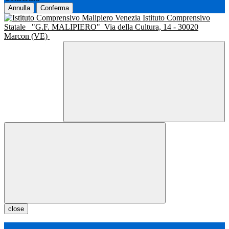
Annulla
Conferma
Istituto Comprensivo
Statale
"G.F. MALIPIERO"
Via della Cultura, 14 - 30020
Marcon (VE)
close