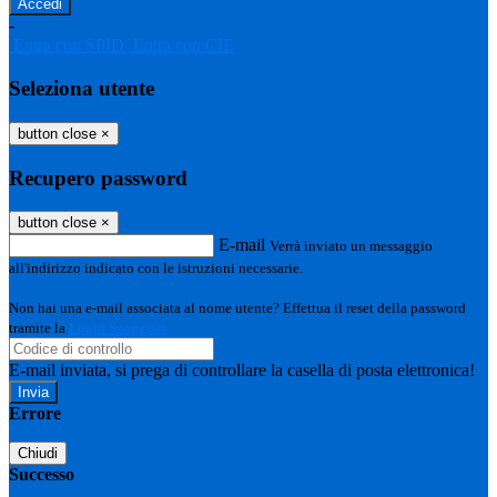
-
Entra con SPID
Entra con CIE
Seleziona utente
button close
×
Recupero password
button close
×
E-mail
Verrà inviato un messaggio
all'indirizzo indicato con le istruzioni necessarie.
Non hai una e-mail associata al nome utente? Effettua il reset della password
tramite la
Login Spaggiari
E-mail inviata, si prega di controllare la casella di posta elettronica!
Errore
Chiudi
Successo