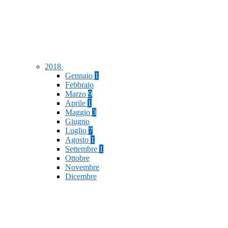
2018
Gennaio
1
Febbraio
Marzo
9
Aprile
1
Maggio
3
Giugno
Luglio
7
Agosto
1
Settembre
1
Ottobre
Novembre
Dicembre