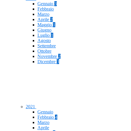
Gennaio
3
Febbraio
Marzo
Aprile
2
Maggio
1
Giugno
Luglio
1
Agosto
Settembre
Ottobre
Novembre
2
Dicembre
3
2021
Gennaio
Febbraio
4
Marzo
Aprile