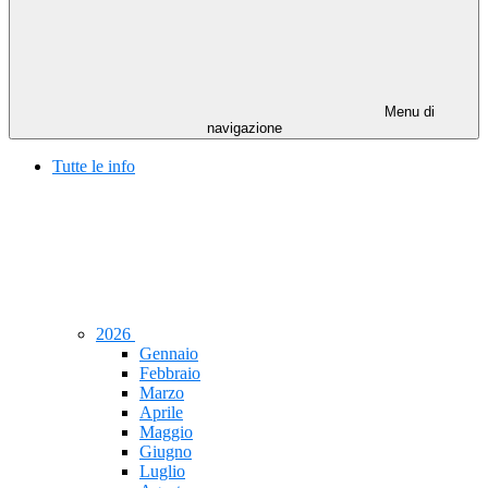
Menu di
navigazione
Tutte le info
2026
Gennaio
Febbraio
Marzo
Aprile
Maggio
Giugno
Luglio