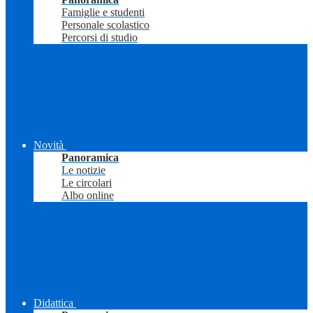
Famiglie e studenti
Personale scolastico
Percorsi di studio
Novità
Panoramica
Le notizie
Le circolari
Albo online
Didattica