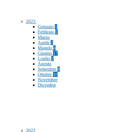
2023
Gennaio
1
Febbraio
1
Marzo
Aprile
2
Maggio
4
Giugno
17
Luglio
2
Agosto
Settembre
8
Ottobre
10
Novembre
Dicembre
2022