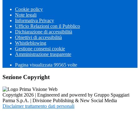
Cookie policy
Note legali
Informativa Privacy
Ufficio Relazioni con il Pubblico
Dichiarazione di accessibilità
Obiettivi di accessibilità
Whistleblowing
Gestione consensi cookie
Amministrazione trasparente
Pagina visualizzata
99565
volte
Sezione Copyright
Copyright 2026 | Engineered and powered by Gruppo Spaggiari
Parma S.p.A. | Divisione Publishing & New Social Media
Disclaimer trattamento dati personali