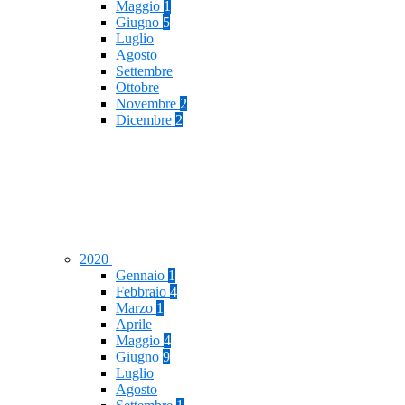
Maggio
1
Giugno
5
Luglio
Agosto
Settembre
Ottobre
Novembre
2
Dicembre
2
2020
Gennaio
1
Febbraio
4
Marzo
1
Aprile
Maggio
4
Giugno
9
Luglio
Agosto