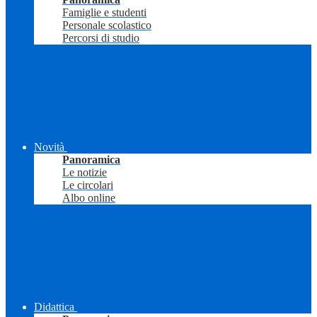
Famiglie e studenti
Personale scolastico
Percorsi di studio
Novità
Panoramica
Le notizie
Le circolari
Albo online
Didattica