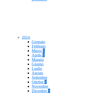
2024
Gennaio
Febbraio
Marzo
1
Aprile
1
Maggio
Giugno
Luglio
Agosto
Settembre
Ottobre
1
Novembre
Dicembre
1