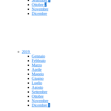
Settembre
1
Ottobre
2
Novembre
Dicembre
2019
Gennaio
Febbraio
Marzo
Aprile
Maggio
Giugno
Luglio
Agosto
Settembre
Ottobre
Novembre
Dicembre
1