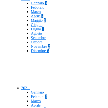
Gennaio
3
Febbraio
Marzo
Aprile
2
Maggio
1
Giugno
Luglio
1
Agosto
Settembre
Ottobre
Novembre
2
Dicembre
3
2021
Gennaio
Febbraio
4
Marzo
Aprile