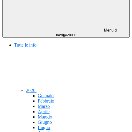
Menu di
navigazione
Tutte le info
2026
Gennaio
Febbraio
Marzo
Aprile
Maggio
Giugno
Luglio