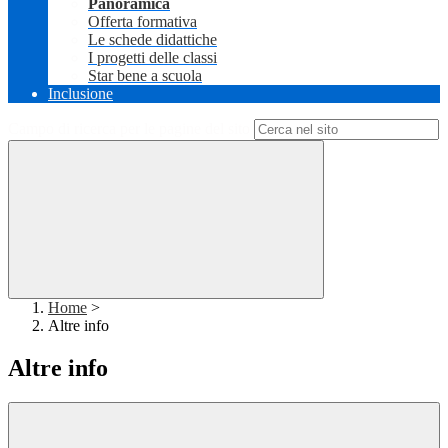
Panoramica
Offerta formativa
Le schede didattiche
I progetti delle classi
Star bene a scuola
Inclusione
Campo di ricerca per le pagine del sito
Home
>
Altre info
Altre info