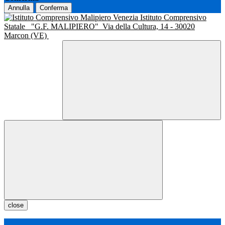
Annulla
Conferma
Istituto Comprensivo
Statale
"G.F. MALIPIERO"
Via della Cultura, 14 - 30020
Marcon (VE)
close