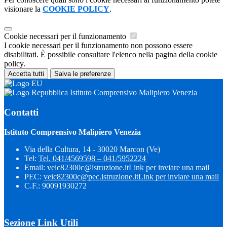
visionare la
COOKIE POLICY
.
Cookie necessari per il funzionamento
I cookie necessari per il funzionamento non possono essere
disabilitati. È possibile consultare l'elenco nella pagina della cookie
policy.
Accetta tutti
Salva le preferenze
Istituto Comprensivo Malipiero Venezia
Contatti
Istituto Comprensivo Malipiero Venezia
Via della Cultura, 14 - 30020 Marcon (Ve)
Tel:
Tel. 041/4569598 – 041/5952224
Email:
veic82300c@istruzione.it
Link per inviare una mail
PEC:
veic82300c@pec.istruzione.it
Link per inviare una mail
C.F.: 90091930272
Sezione Link Utili