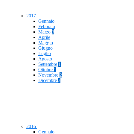
2017
Gennaio
Febbraio
Marzo
3
Aprile
Maggio
Giugno
Luglio
Agosto
Settembre
1
Ottobre
1
Novembre
2
Dicembre
3
2016
Gennaio