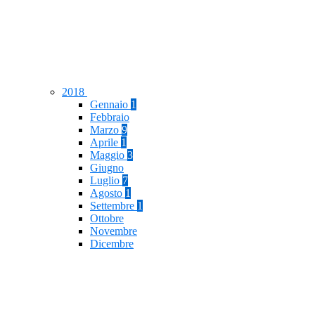
2018
Gennaio
1
Febbraio
Marzo
9
Aprile
1
Maggio
3
Giugno
Luglio
7
Agosto
1
Settembre
1
Ottobre
Novembre
Dicembre