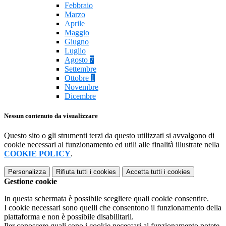
Febbraio
Marzo
Aprile
Maggio
Giugno
Luglio
Agosto
7
Settembre
Ottobre
1
Novembre
Dicembre
Nessun contenuto da visualizzare
Questo sito o gli strumenti terzi da questo utilizzati si avvalgono di
cookie necessari al funzionamento ed utili alle finalità illustrate nella
COOKIE POLICY
.
Personalizza
Rifiuta tutti
i cookies
Accetta tutti
i cookies
Gestione cookie
In questa schermata è possibile scegliere quali cookie consentire.
I cookie necessari sono quelli che consentono il funzionamento della
piattaforma e non è possibile disabilitarli.
Per conoscere quali sono i cookie necessari al funzionamento potete