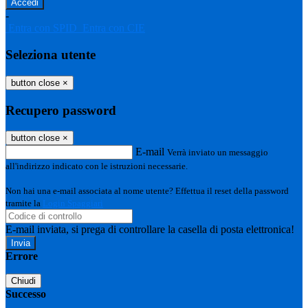
-
Entra con SPID
Entra con CIE
Seleziona utente
button close
×
Recupero password
button close
×
E-mail
Verrà inviato un messaggio
all'indirizzo indicato con le istruzioni necessarie.
Non hai una e-mail associata al nome utente? Effettua il reset della password
tramite la
Login Spaggiari
E-mail inviata, si prega di controllare la casella di posta elettronica!
Errore
Chiudi
Successo