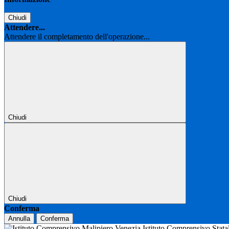
Chiudi
Attendere...
Attendere il completamento dell'operazione...
Chiudi
Chiudi
Conferma
Annulla
Conferma
Istituto Comprensivo Stat