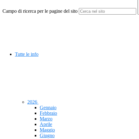
Campo di ricerca per le pagine del sito
Tutte le info
2026
Gennaio
Febbraio
Marzo
Aprile
Maggio
Giugno