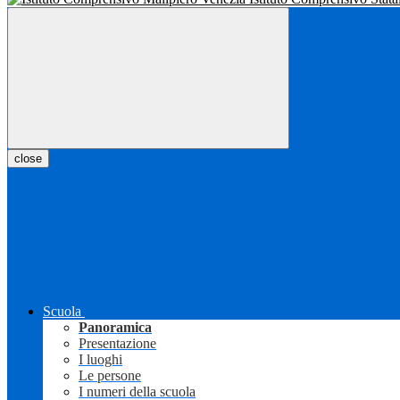
close
Scuola
Panoramica
Presentazione
I luoghi
Le persone
I numeri della scuola