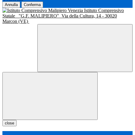
Annulla
Conferma
Istituto Comprensivo
Statale
"G.F. MALIPIERO"
Via della Cultura, 14 - 30020
Marcon (VE)
close