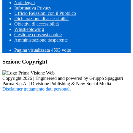
Note legali
Informativa Privacy
Ufficio Relazioni con il Pubblico
Dichiarazione di accessibilità
Obiettivi di accessibilità
Whistleblowing
Gestione consensi cookie
Amministrazione trasparente
Pagina visualizzata
4593
volte
Sezione Copyright
Copyright 2026 | Engineered and powered by Gruppo Spaggiari
Parma S.p.A. | Divisione Publishing & New Social Media
Disclaimer trattamento dati personali