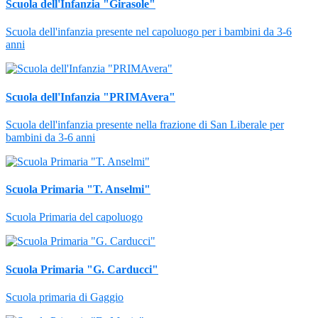
Scuola dell'Infanzia "Girasole"
Scuola dell'infanzia presente nel capoluogo per i bambini da 3-6
anni
Scuola dell'Infanzia "PRIMAvera"
Scuola dell'infanzia presente nella frazione di San Liberale per
bambini da 3-6 anni
Scuola Primaria "T. Anselmi"
Scuola Primaria del capoluogo
Scuola Primaria "G. Carducci"
Scuola primaria di Gaggio