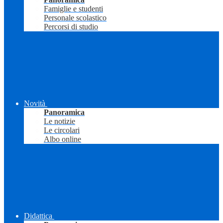
Famiglie e studenti
Personale scolastico
Percorsi di studio
Novità
Panoramica
Le notizie
Le circolari
Albo online
Didattica