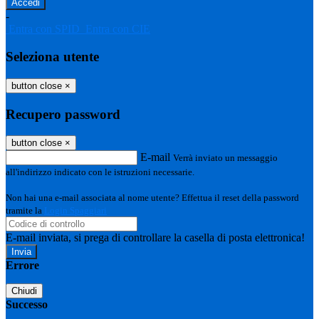
-
Entra con SPID
Entra con CIE
Seleziona utente
button close
×
Recupero password
button close
×
E-mail
Verrà inviato un messaggio
all'indirizzo indicato con le istruzioni necessarie.
Non hai una e-mail associata al nome utente? Effettua il reset della password
tramite la
Login Spaggiari
E-mail inviata, si prega di controllare la casella di posta elettronica!
Errore
Chiudi
Successo