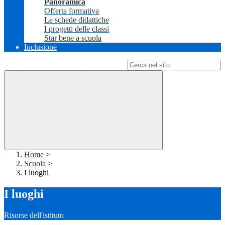
Panoramica
Offerta formativa
Le schede didattiche
I progetti delle classi
Star bene a scuola
Inclusione
Campo di ricerca per le pagine del sito
Home
>
Scuola
>
I luoghi
I luoghi
Risorse dell'istituto