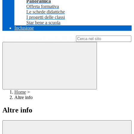
Panoramica
Offerta formativa
Le schede didattiche
I progetti delle classi
Star bene a scuola
Inclusione
Campo di ricerca per le pagine del sito
Home
>
Altre info
Altre info