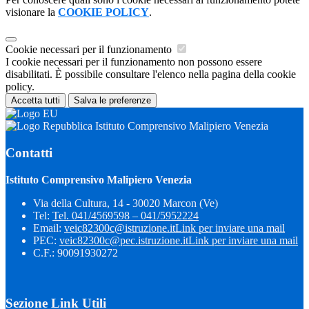
visionare la
COOKIE POLICY
.
Cookie necessari per il funzionamento
I cookie necessari per il funzionamento non possono essere
disabilitati. È possibile consultare l'elenco nella pagina della cookie
policy.
Accetta tutti
Salva le preferenze
Istituto Comprensivo Malipiero Venezia
Contatti
Istituto Comprensivo Malipiero Venezia
Via della Cultura, 14 - 30020 Marcon (Ve)
Tel:
Tel. 041/4569598 – 041/5952224
Email:
veic82300c@istruzione.it
Link per inviare una mail
PEC:
veic82300c@pec.istruzione.it
Link per inviare una mail
C.F.: 90091930272
Sezione Link Utili