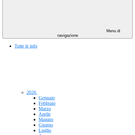
Menu di
navigazione
Tutte le info
2026
Gennaio
Febbraio
Marzo
Aprile
Maggio
Giugno
Luglio