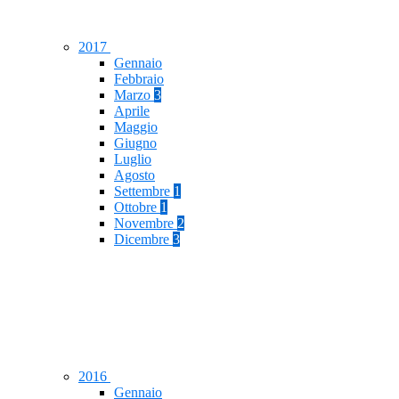
2017
Gennaio
Febbraio
Marzo
3
Aprile
Maggio
Giugno
Luglio
Agosto
Settembre
1
Ottobre
1
Novembre
2
Dicembre
3
2016
Gennaio