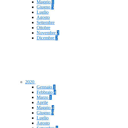
Maggio
1
Giugno
5
Luglio
Agosto
Settembre
Ottobre
Novembre
2
Dicembre
2
2020
Gennaio
1
Febbraio
4
Marzo
1
Aprile
Maggio
4
Giugno
9
Luglio
Agosto