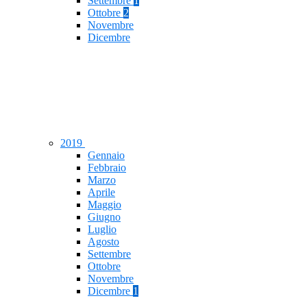
Settembre
1
Ottobre
2
Novembre
Dicembre
2019
Gennaio
Febbraio
Marzo
Aprile
Maggio
Giugno
Luglio
Agosto
Settembre
Ottobre
Novembre
Dicembre
1