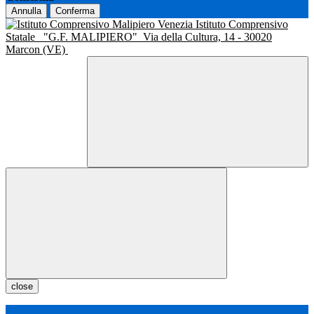
Annulla
Conferma
Istituto Comprensivo
Statale
"G.F. MALIPIERO"
Via della Cultura, 14 - 30020
Marcon (VE)
close