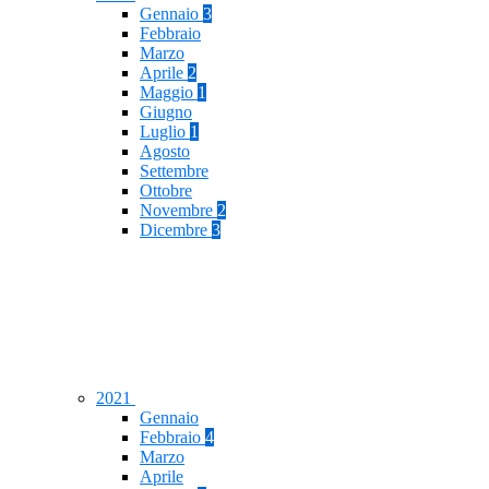
Gennaio
3
Febbraio
Marzo
Aprile
2
Maggio
1
Giugno
Luglio
1
Agosto
Settembre
Ottobre
Novembre
2
Dicembre
3
2021
Gennaio
Febbraio
4
Marzo
Aprile