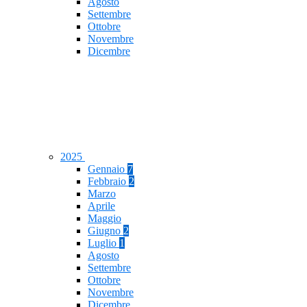
Agosto
Settembre
Ottobre
Novembre
Dicembre
2025
Gennaio
7
Febbraio
2
Marzo
Aprile
Maggio
Giugno
2
Luglio
1
Agosto
Settembre
Ottobre
Novembre
Dicembre