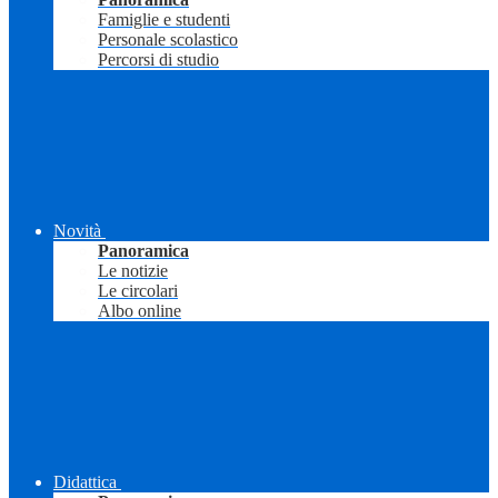
Famiglie e studenti
Personale scolastico
Percorsi di studio
Novità
Panoramica
Le notizie
Le circolari
Albo online
Didattica