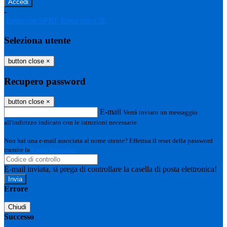
-
Entra con SPID
Entra con CIE
Seleziona utente
button close
×
Recupero password
button close
×
E-mail
Verrà inviato un messaggio
all'indirizzo indicato con le istruzioni necessarie.
Non hai una e-mail associata al nome utente? Effettua il reset della password
tramite la
Login Spaggiari
E-mail inviata, si prega di controllare la casella di posta elettronica!
Errore
Chiudi
Successo