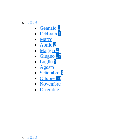
2023
Gennaio
1
Febbraio
1
Marzo
Aprile
2
Maggio
4
Giugno
17
Luglio
2
Agosto
Settembre
8
Ottobre
10
Novembre
Dicembre
2022