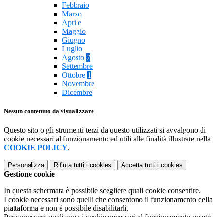
Febbraio
Marzo
Aprile
Maggio
Giugno
Luglio
Agosto
7
Settembre
Ottobre
1
Novembre
Dicembre
Nessun contenuto da visualizzare
Questo sito o gli strumenti terzi da questo utilizzati si avvalgono di
cookie necessari al funzionamento ed utili alle finalità illustrate nella
COOKIE POLICY
.
Personalizza
Rifiuta tutti
i cookies
Accetta tutti
i cookies
Gestione cookie
In questa schermata è possibile scegliere quali cookie consentire.
I cookie necessari sono quelli che consentono il funzionamento della
piattaforma e non è possibile disabilitarli.
Per conoscere quali sono i cookie necessari al funzionamento potete