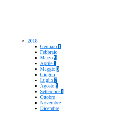
2018
Gennaio
1
Febbraio
Marzo
9
Aprile
1
Maggio
3
Giugno
Luglio
7
Agosto
1
Settembre
1
Ottobre
Novembre
Dicembre