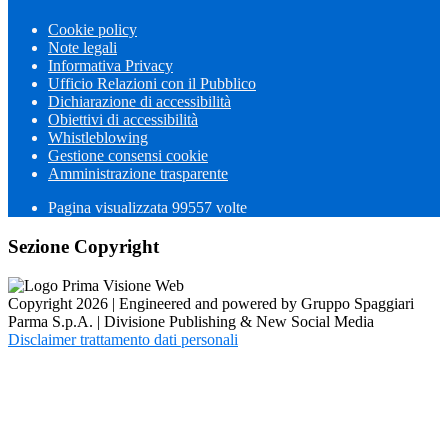
Cookie policy
Note legali
Informativa Privacy
Ufficio Relazioni con il Pubblico
Dichiarazione di accessibilità
Obiettivi di accessibilità
Whistleblowing
Gestione consensi cookie
Amministrazione trasparente
Pagina visualizzata
99557
volte
Sezione Copyright
Copyright 2026 | Engineered and powered by Gruppo Spaggiari
Parma S.p.A. | Divisione Publishing & New Social Media
Disclaimer trattamento dati personali