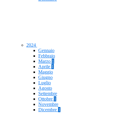
2024
Gennaio
Febbraio
Marzo
1
Aprile
1
Maggio
Giugno
Luglio
Agosto
Settembre
Ottobre
1
Novembre
Dicembre
1