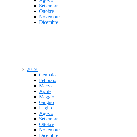
Agosto
Settembre
Ottobre
Novembre
Dicembre
2019
Gennaio
Febbraio
Marzo
Aprile
Maggio
Giugno
Luglio
Agosto
Settembre
Ottobre
Novembre
Dicembre