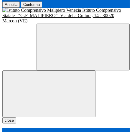
Annulla
Conferma
Istituto Comprensivo
Statale
"G.F. MALIPIERO"
Via della Cultura, 14 - 30020
Marcon (VE)
close