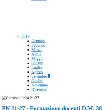
2018
Gennaio
Febbraio
Marzo
Aprile
Maggio
Giugno
Luglio
Agosto
Settembre
1
Ottobre
Novembre
Dicembre
PN 21-27 - Formazione docenti D.M. 38