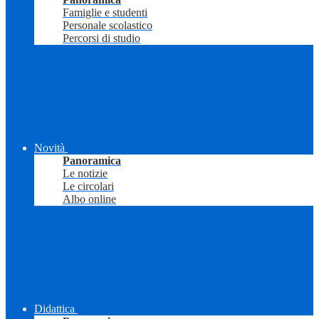
Famiglie e studenti
Personale scolastico
Percorsi di studio
Novità
Panoramica
Le notizie
Le circolari
Albo online
Didattica