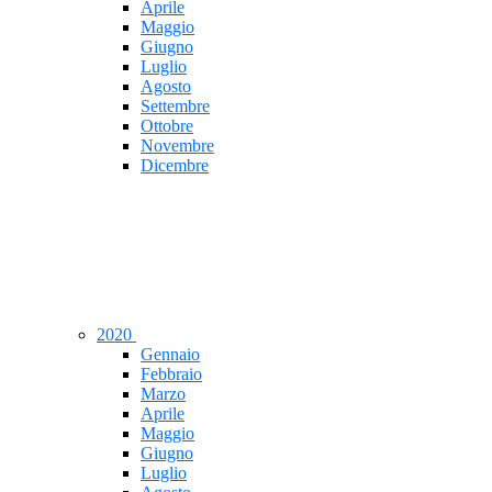
Aprile
Maggio
Giugno
Luglio
Agosto
Settembre
Ottobre
Novembre
Dicembre
2020
Gennaio
Febbraio
Marzo
Aprile
Maggio
Giugno
Luglio