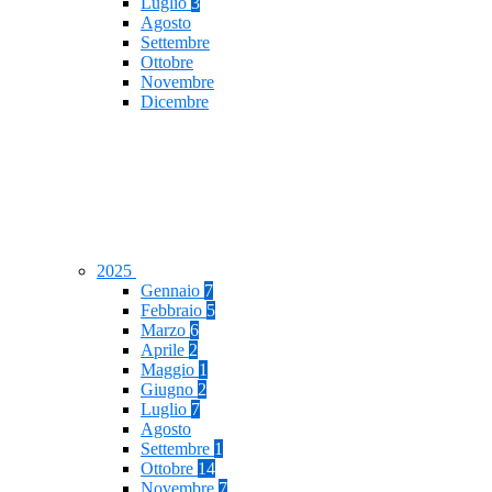
Luglio
3
Agosto
Settembre
Ottobre
Novembre
Dicembre
2025
Gennaio
7
Febbraio
5
Marzo
6
Aprile
2
Maggio
1
Giugno
2
Luglio
7
Agosto
Settembre
1
Ottobre
14
Novembre
7