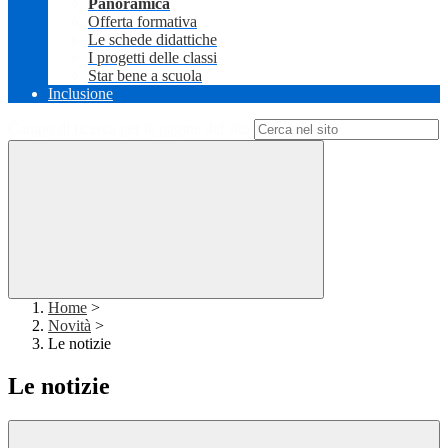
Panoramica
Offerta formativa
Le schede didattiche
I progetti delle classi
Star bene a scuola
Inclusione
Campo di ricerca per le pagine del sito
Home
>
Novità
>
Le notizie
Le notizie