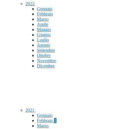
2022
Gennaio
Febbraio
Marzo
Aprile
Maggio
Giugno
Luglio
Agosto
Settembre
Ottobre
Novembre
Dicembre
2021
Gennaio
Febbraio
1
Marzo