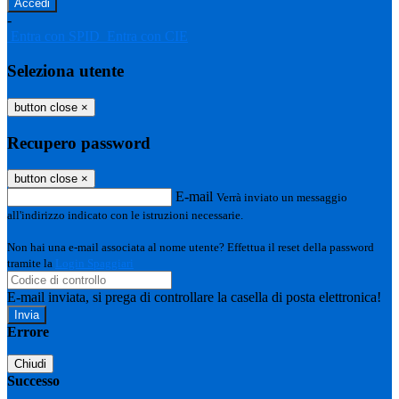
-
Entra con SPID
Entra con CIE
Seleziona utente
button close
×
Recupero password
button close
×
E-mail
Verrà inviato un messaggio
all'indirizzo indicato con le istruzioni necessarie.
Non hai una e-mail associata al nome utente? Effettua il reset della password
tramite la
Login Spaggiari
E-mail inviata, si prega di controllare la casella di posta elettronica!
Errore
Chiudi
Successo