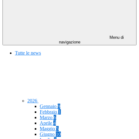
Menu di
navigazione
Tutte le news
2026
Gennaio
9
Febbraio
1
Marzo
6
Aprile
4
Maggio
5
Giugno
10