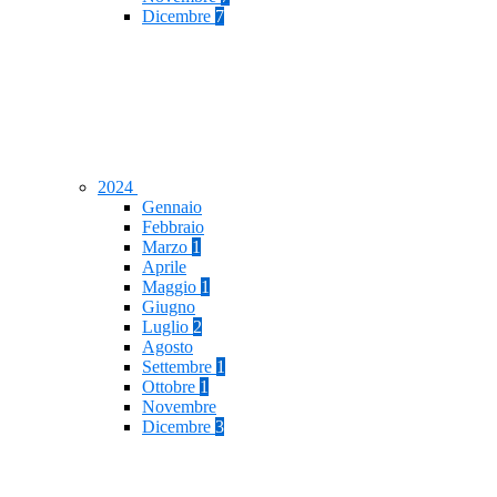
Dicembre
7
2024
Gennaio
Febbraio
Marzo
1
Aprile
Maggio
1
Giugno
Luglio
2
Agosto
Settembre
1
Ottobre
1
Novembre
Dicembre
3