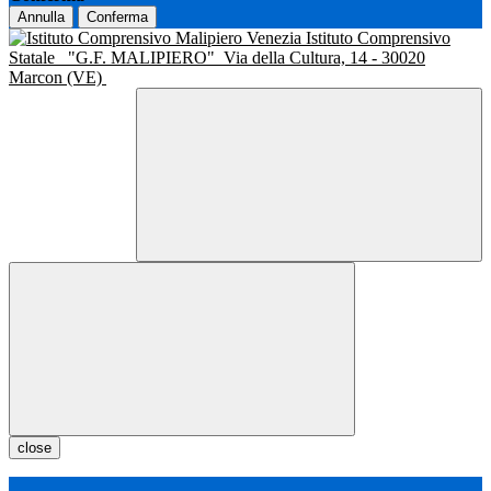
Annulla
Conferma
Istituto Comprensivo
Statale
"G.F. MALIPIERO"
Via della Cultura, 14 - 30020
Marcon (VE)
close