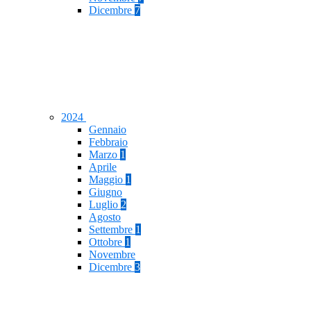
Dicembre
7
2024
Gennaio
Febbraio
Marzo
1
Aprile
Maggio
1
Giugno
Luglio
2
Agosto
Settembre
1
Ottobre
1
Novembre
Dicembre
3