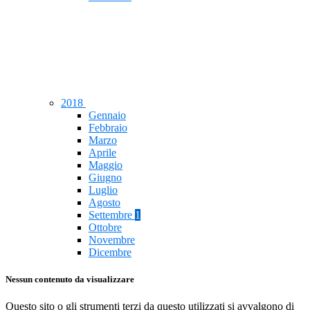
2018
Gennaio
Febbraio
Marzo
Aprile
Maggio
Giugno
Luglio
Agosto
Settembre
1
Ottobre
Novembre
Dicembre
Nessun contenuto da visualizzare
Questo sito o gli strumenti terzi da questo utilizzati si avvalgono di