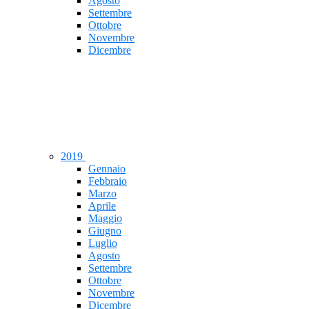
Agosto
Settembre
Ottobre
Novembre
Dicembre
2019
Gennaio
Febbraio
Marzo
Aprile
Maggio
Giugno
Luglio
Agosto
Settembre
Ottobre
Novembre
Dicembre