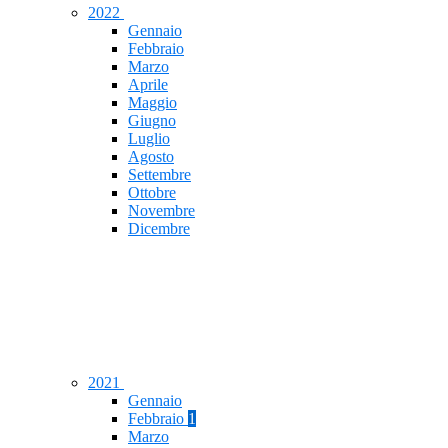
2022
Gennaio
Febbraio
Marzo
Aprile
Maggio
Giugno
Luglio
Agosto
Settembre
Ottobre
Novembre
Dicembre
2021
Gennaio
Febbraio
1
Marzo