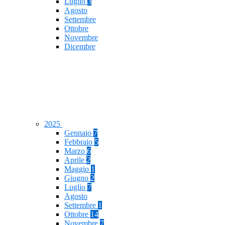
Luglio
3
Agosto
Settembre
Ottobre
Novembre
Dicembre
2025
Gennaio
7
Febbraio
5
Marzo
6
Aprile
2
Maggio
1
Giugno
2
Luglio
7
Agosto
Settembre
1
Ottobre
14
Novembre
7