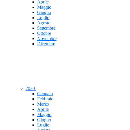
Aprile
Maggio
Giugno
Luglio
Agosto
Settembre
Ottobre
Novembre
Dicembre
2020
Gennaio
Febbraio
Marzo
Aprile
Maggio
Giugno
Luglio