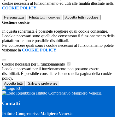
cookie necessari al funzionamento ed utili alle finalità illustrate nella
COOKIE POLICY
.
Personalizza
Rifiuta tutti
i cookies
Accetta tutti
i cookies
Gestione cookie
In questa schermata è possibile scegliere quali cookie consentire.
I cookie necessari sono quelli che consentono il funzionamento della
piattaforma e non è possibile disabilitarli.
Per conoscere quali sono i cookie necessari al funzionamento potete
visionare la
COOKIE POLICY
.
Cookie necessari per il funzionamento
I cookie necessari per il funzionamento non possono essere
disabilitati. È possibile consultare l'elenco nella pagina della cookie
policy.
Accetta tutti
Salva le preferenze
Istituto Comprensivo Malipiero Venezia
Contatti
Istituto Comprensivo Malipiero Venezia