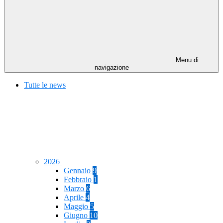
Menu di
navigazione
Tutte le news
2026
Gennaio
9
Febbraio
1
Marzo
6
Aprile
4
Maggio
5
Giugno
10