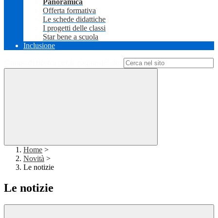
Panoramica
Offerta formativa
Le schede didattiche
I progetti delle classi
Star bene a scuola
Inclusione
Campo di ricerca per le pagine del sito
Home
>
Novità
>
Le notizie
Le notizie