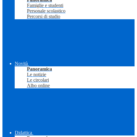
Famiglie e studenti
Personale scolastico
Percorsi di studio
Novità
Panoramica
Le notizie
Le circolari
Albo online
Didattica