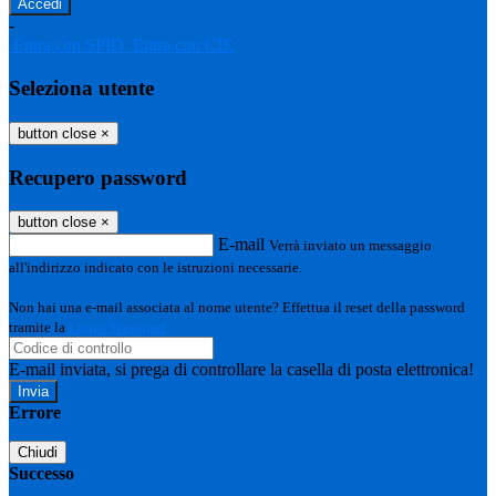
-
Entra con SPID
Entra con CIE
Seleziona utente
button close
×
Recupero password
button close
×
E-mail
Verrà inviato un messaggio
all'indirizzo indicato con le istruzioni necessarie.
Non hai una e-mail associata al nome utente? Effettua il reset della password
tramite la
Login Spaggiari
E-mail inviata, si prega di controllare la casella di posta elettronica!
Errore
Chiudi
Successo