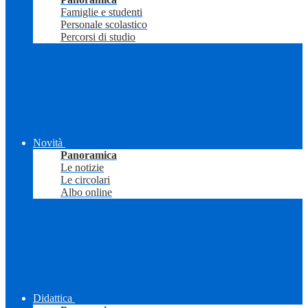
Famiglie e studenti
Personale scolastico
Percorsi di studio
Novità
Panoramica
Le notizie
Le circolari
Albo online
Didattica