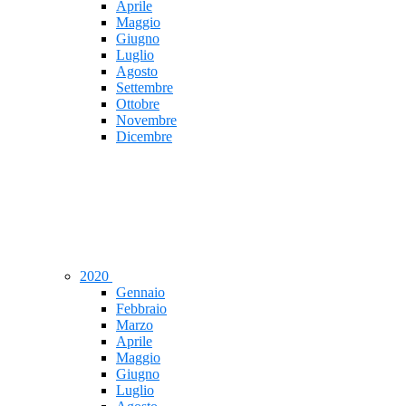
Aprile
Maggio
Giugno
Luglio
Agosto
Settembre
Ottobre
Novembre
Dicembre
2020
Gennaio
Febbraio
Marzo
Aprile
Maggio
Giugno
Luglio