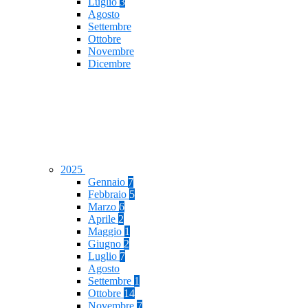
Luglio
3
Agosto
Settembre
Ottobre
Novembre
Dicembre
2025
Gennaio
7
Febbraio
5
Marzo
6
Aprile
2
Maggio
1
Giugno
2
Luglio
7
Agosto
Settembre
1
Ottobre
14
Novembre
7