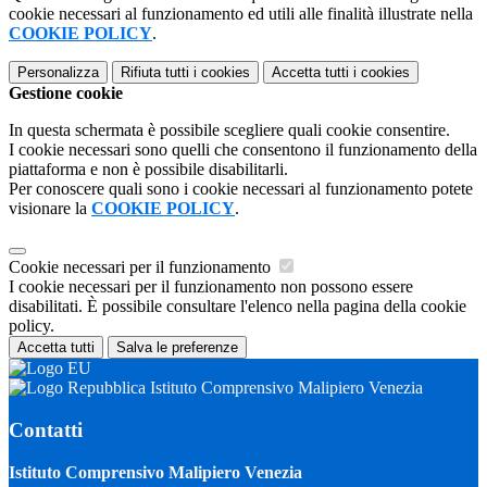
cookie necessari al funzionamento ed utili alle finalità illustrate nella
COOKIE POLICY
.
Personalizza
Rifiuta tutti
i cookies
Accetta tutti
i cookies
Gestione cookie
In questa schermata è possibile scegliere quali cookie consentire.
I cookie necessari sono quelli che consentono il funzionamento della
piattaforma e non è possibile disabilitarli.
Per conoscere quali sono i cookie necessari al funzionamento potete
visionare la
COOKIE POLICY
.
Cookie necessari per il funzionamento
I cookie necessari per il funzionamento non possono essere
disabilitati. È possibile consultare l'elenco nella pagina della cookie
policy.
Accetta tutti
Salva le preferenze
Istituto Comprensivo Malipiero Venezia
Contatti
Istituto Comprensivo Malipiero Venezia