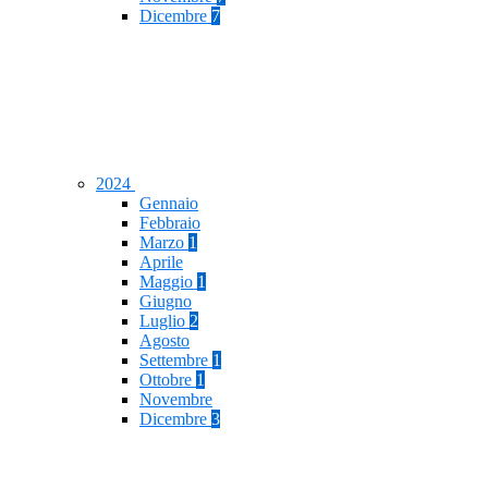
Dicembre
7
2024
Gennaio
Febbraio
Marzo
1
Aprile
Maggio
1
Giugno
Luglio
2
Agosto
Settembre
1
Ottobre
1
Novembre
Dicembre
3