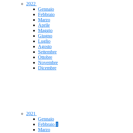
2022
Gennaio
Febbraio
Marzo
Aprile
Maggio
Giugno
Luglio
Agosto
Settembre
Ottobre
Novembre
Dicembre
2021
Gennaio
Febbraio
1
Marzo