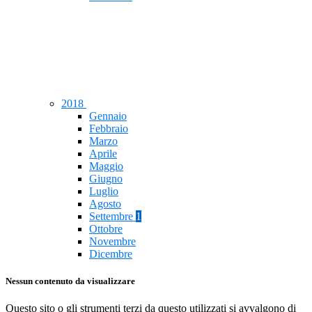
2018
Gennaio
Febbraio
Marzo
Aprile
Maggio
Giugno
Luglio
Agosto
Settembre
1
Ottobre
Novembre
Dicembre
Nessun contenuto da visualizzare
Questo sito o gli strumenti terzi da questo utilizzati si avvalgono di