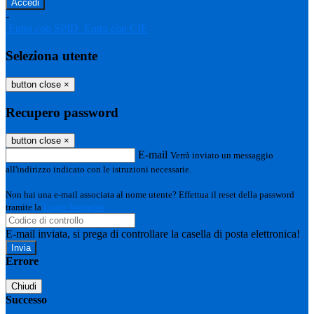
-
Entra con SPID
Entra con CIE
Seleziona utente
button close
×
Recupero password
button close
×
E-mail
Verrà inviato un messaggio
all'indirizzo indicato con le istruzioni necessarie.
Non hai una e-mail associata al nome utente? Effettua il reset della password
tramite la
Login Spaggiari
E-mail inviata, si prega di controllare la casella di posta elettronica!
Errore
Chiudi
Successo