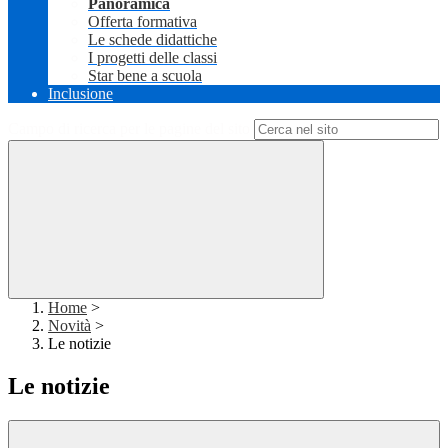
Panoramica
Offerta formativa
Le schede didattiche
I progetti delle classi
Star bene a scuola
Inclusione
Campo di ricerca per le pagine del sito
Home
>
Novità
>
Le notizie
Le notizie