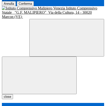
Annulla
Conferma
Istituto Comprensivo
Statale
"G.F. MALIPIERO"
Via della Cultura, 14 - 30020
Marcon (VE)
close