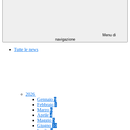
Menu di
navigazione
Tutte le news
2026
Gennaio
9
Febbraio
1
Marzo
6
Aprile
4
Maggio
5
Giugno
10