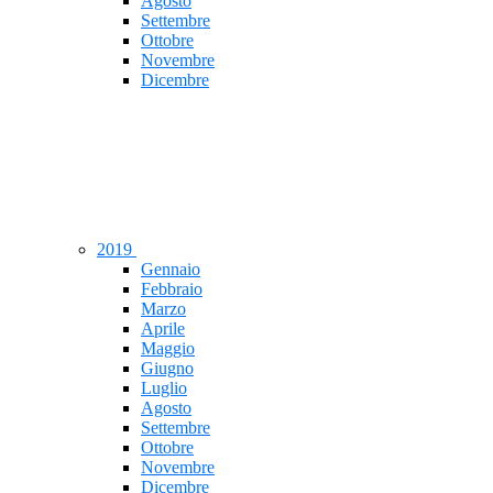
Agosto
Settembre
Ottobre
Novembre
Dicembre
2019
Gennaio
Febbraio
Marzo
Aprile
Maggio
Giugno
Luglio
Agosto
Settembre
Ottobre
Novembre
Dicembre