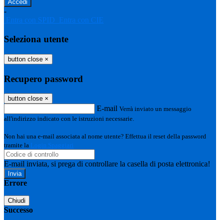
-
Entra con SPID
Entra con CIE
Seleziona utente
button close
×
Recupero password
button close
×
E-mail
Verrà inviato un messaggio
all'indirizzo indicato con le istruzioni necessarie.
Non hai una e-mail associata al nome utente? Effettua il reset della password
tramite la
Login Spaggiari
E-mail inviata, si prega di controllare la casella di posta elettronica!
Errore
Chiudi
Successo