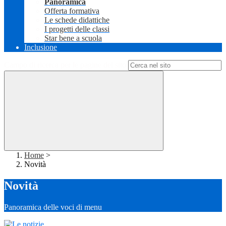
Panoramica
Offerta formativa
Le schede didattiche
I progetti delle classi
Star bene a scuola
Inclusione
Campo di ricerca per le pagine del sito
Home
>
Novità
Novità
Panoramica delle voci di menu