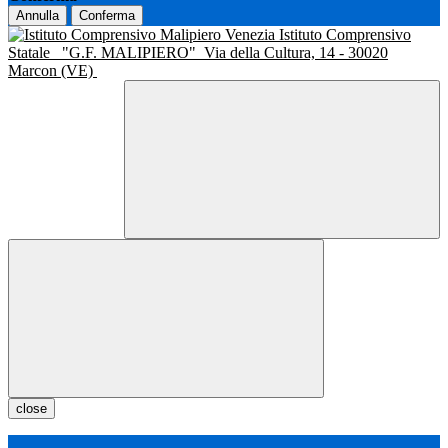
Annulla
Conferma
Istituto Comprensivo
Statale
"G.F. MALIPIERO"
Via della Cultura, 14 - 30020
Marcon (VE)
close