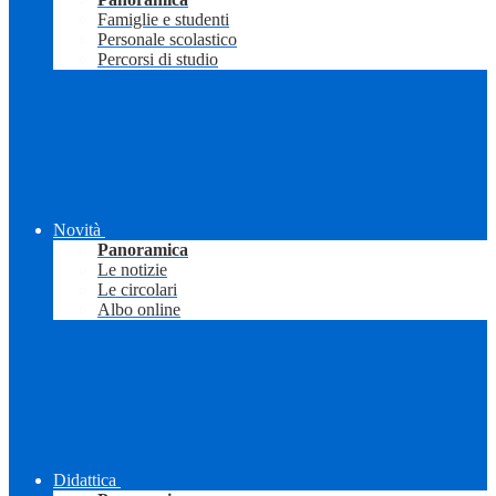
Famiglie e studenti
Personale scolastico
Percorsi di studio
Novità
Panoramica
Le notizie
Le circolari
Albo online
Didattica