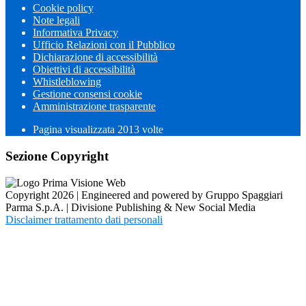
Cookie policy
Note legali
Informativa Privacy
Ufficio Relazioni con il Pubblico
Dichiarazione di accessibilità
Obiettivi di accessibilità
Whistleblowing
Gestione consensi cookie
Amministrazione trasparente
Pagina visualizzata
2013
volte
Sezione Copyright
Copyright 2026 | Engineered and powered by Gruppo Spaggiari
Parma S.p.A. | Divisione Publishing & New Social Media
Disclaimer trattamento dati personali