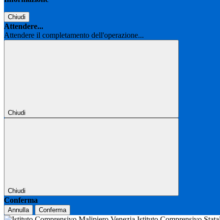
Chiudi
Attendere...
Attendere il completamento dell'operazione...
Chiudi
Chiudi
Conferma
Annulla
Conferma
Istituto Comprensivo Stat