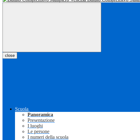
close
Scuola
Panoramica
Presentazione
I luoghi
Le persone
I numeri della scuola