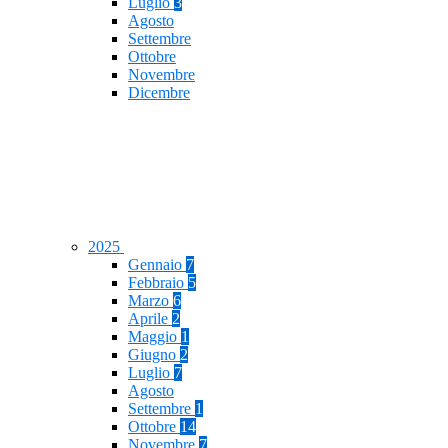
Luglio
3
Agosto
Settembre
Ottobre
Novembre
Dicembre
2025
Gennaio
7
Febbraio
5
Marzo
6
Aprile
2
Maggio
1
Giugno
2
Luglio
7
Agosto
Settembre
1
Ottobre
14
Novembre
7