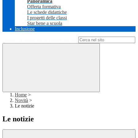
Panoramica
Offerta formativa
Le schede didattiche
I progetti delle classi
Star bene a scuola
Inclusione
Campo di ricerca per le pagine del sito
Home
>
Novità
>
Le notizie
Le notizie