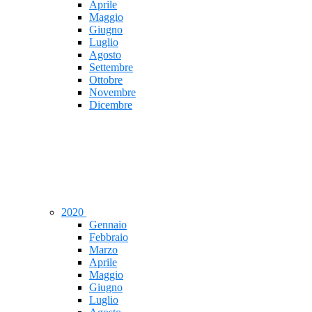
Aprile
Maggio
Giugno
Luglio
Agosto
Settembre
Ottobre
Novembre
Dicembre
2020
Gennaio
Febbraio
Marzo
Aprile
Maggio
Giugno
Luglio