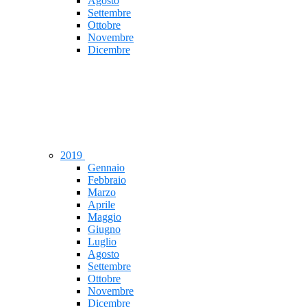
Agosto
Settembre
Ottobre
Novembre
Dicembre
2019
Gennaio
Febbraio
Marzo
Aprile
Maggio
Giugno
Luglio
Agosto
Settembre
Ottobre
Novembre
Dicembre