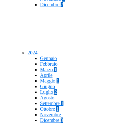
Dicembre
7
2024
Gennaio
Febbraio
Marzo
1
Aprile
Maggio
1
Giugno
Luglio
2
Agosto
Settembre
1
Ottobre
1
Novembre
Dicembre
3