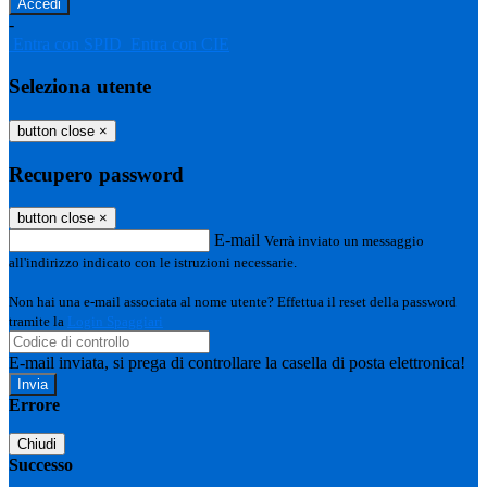
-
Entra con SPID
Entra con CIE
Seleziona utente
button close
×
Recupero password
button close
×
E-mail
Verrà inviato un messaggio
all'indirizzo indicato con le istruzioni necessarie.
Non hai una e-mail associata al nome utente? Effettua il reset della password
tramite la
Login Spaggiari
E-mail inviata, si prega di controllare la casella di posta elettronica!
Errore
Chiudi
Successo