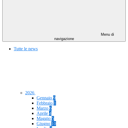
Menu di
navigazione
Tutte le news
2026
Gennaio
9
Febbraio
1
Marzo
6
Aprile
4
Maggio
5
Giugno
10