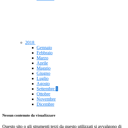
2018
Gennaio
Febbraio
Marzo
Aprile
Maggio
Giugno
Luglio
Agosto
Settembre
1
Ottobre
Novembre
Dicembre
Nessun contenuto da visualizzare
Questo sito o gli strumenti terzi da questo utilizzati si avvalgono di