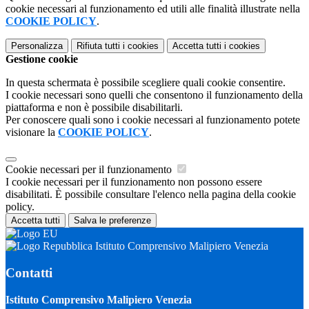
cookie necessari al funzionamento ed utili alle finalità illustrate nella
COOKIE POLICY
.
Personalizza
Rifiuta tutti
i cookies
Accetta tutti
i cookies
Gestione cookie
In questa schermata è possibile scegliere quali cookie consentire.
I cookie necessari sono quelli che consentono il funzionamento della
piattaforma e non è possibile disabilitarli.
Per conoscere quali sono i cookie necessari al funzionamento potete
visionare la
COOKIE POLICY
.
Cookie necessari per il funzionamento
I cookie necessari per il funzionamento non possono essere
disabilitati. È possibile consultare l'elenco nella pagina della cookie
policy.
Accetta tutti
Salva le preferenze
Istituto Comprensivo Malipiero Venezia
Contatti
Istituto Comprensivo Malipiero Venezia