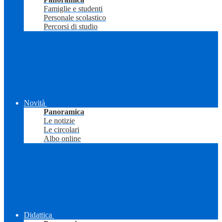
Famiglie e studenti
Personale scolastico
Percorsi di studio
Novità
Panoramica
Le notizie
Le circolari
Albo online
Didattica