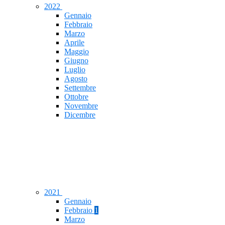
2022
Gennaio
Febbraio
Marzo
Aprile
Maggio
Giugno
Luglio
Agosto
Settembre
Ottobre
Novembre
Dicembre
2021
Gennaio
Febbraio
1
Marzo