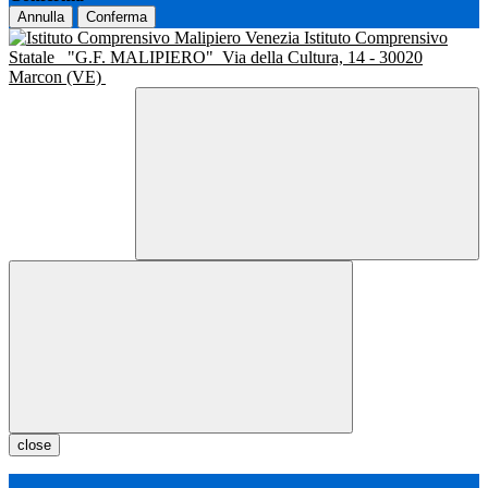
Annulla
Conferma
Istituto Comprensivo
Statale
"G.F. MALIPIERO"
Via della Cultura, 14 - 30020
Marcon (VE)
close