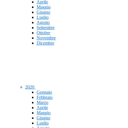
Aprile
Maggio
Giugno
Luglio
Agosto
Settembre
Ottobre
Novembre
Dicembre
2020
Gennaio
Febbraio
Marzo
Aprile
Maggio
Giugno
Luglio