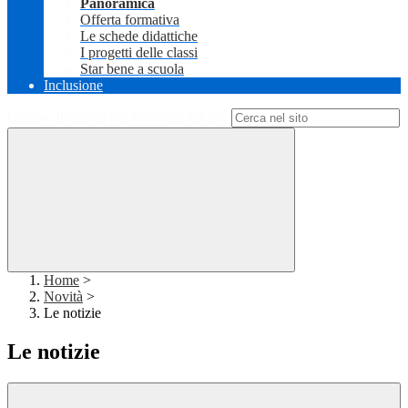
Panoramica
Offerta formativa
Le schede didattiche
I progetti delle classi
Star bene a scuola
Inclusione
Campo di ricerca per le pagine del sito
Home
>
Novità
>
Le notizie
Le notizie