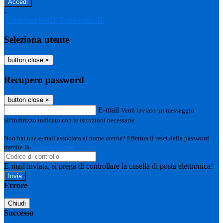
-
Entra con SPID
Entra con CIE
Seleziona utente
button close
×
Recupero password
button close
×
E-mail
Verrà inviato un messaggio
all'indirizzo indicato con le istruzioni necessarie.
Non hai una e-mail associata al nome utente? Effettua il reset della password
tramite la
Login Spaggiari
E-mail inviata, si prega di controllare la casella di posta elettronica!
Errore
Chiudi
Successo