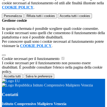
cookie necessari al funzionamento ed utili alle finalità illustrate nella
COOKIE POLICY
.
Personalizza
Rifiuta tutti
i cookies
Accetta tutti
i cookies
Gestione cookie
In questa schermata è possibile scegliere quali cookie consentire.
I cookie necessari sono quelli che consentono il funzionamento della
piattaforma e non è possibile disabilitarli.
Per conoscere quali sono i cookie necessari al funzionamento potete
visionare la
COOKIE POLICY
.
Cookie necessari per il funzionamento
I cookie necessari per il funzionamento non possono essere
disabilitati. È possibile consultare l'elenco nella pagina della cookie
policy.
Accetta tutti
Salva le preferenze
Istituto Comprensivo Malipiero Venezia
Contatti
Istituto Comprensivo Malipiero Venezia