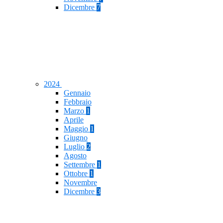
Dicembre
7
2024
Gennaio
Febbraio
Marzo
1
Aprile
Maggio
1
Giugno
Luglio
2
Agosto
Settembre
1
Ottobre
1
Novembre
Dicembre
3