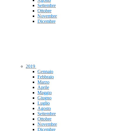
Agosto
Settembre
Ottobre
Novembre
Dicembre
2019
Gennaio
Febbraio
Marzo
Aprile
Maggio
Giugno
Luglio
Agosto
Settembre
Ottobre
Novembre
Dicembre