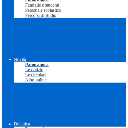
Famiglie e studenti
Personale scolastico
Percorsi di studio
Novità
Panoramica
Le notizie
Le circolari
Albo online
Didattica