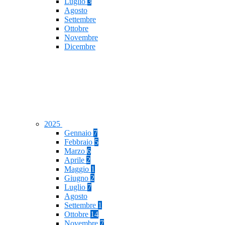
Luglio
3
Agosto
Settembre
Ottobre
Novembre
Dicembre
2025
Gennaio
7
Febbraio
5
Marzo
6
Aprile
2
Maggio
1
Giugno
2
Luglio
7
Agosto
Settembre
1
Ottobre
14
Novembre
7