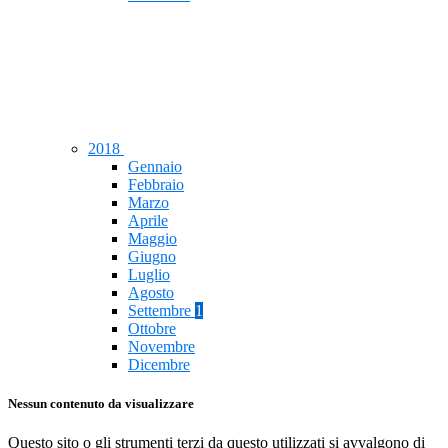
2018
Gennaio
Febbraio
Marzo
Aprile
Maggio
Giugno
Luglio
Agosto
Settembre
1
Ottobre
Novembre
Dicembre
Nessun contenuto da visualizzare
Questo sito o gli strumenti terzi da questo utilizzati si avvalgono di