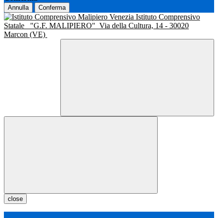
Annulla
Conferma
Istituto Comprensivo
Statale
"G.F. MALIPIERO"
Via della Cultura, 14 - 30020
Marcon (VE)
close