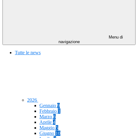
Menu di
navigazione
Tutte le news
2026
Gennaio
9
Febbraio
1
Marzo
6
Aprile
4
Maggio
5
Giugno
10