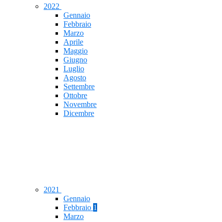
2022
Gennaio
Febbraio
Marzo
Aprile
Maggio
Giugno
Luglio
Agosto
Settembre
Ottobre
Novembre
Dicembre
2021
Gennaio
Febbraio
1
Marzo