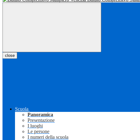
close
Scuola
Panoramica
Presentazione
I luoghi
Le persone
I numeri della scuola