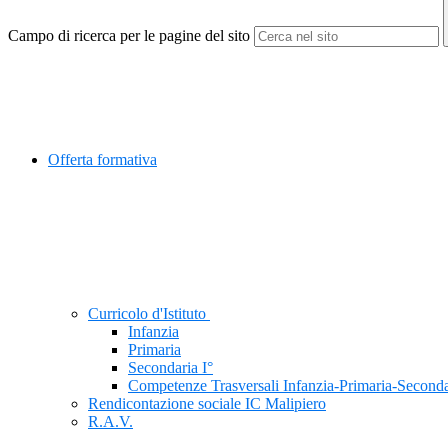
Campo di ricerca per le pagine del sito
Offerta formativa
Curricolo d'Istituto
Infanzia
Primaria
Secondaria I°
Competenze Trasversali Infanzia-Primaria-Seconda
Rendicontazione sociale IC Malipiero
R.A.V.