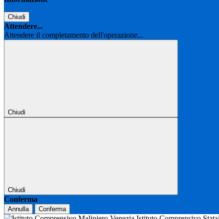
Chiudi
Attendere...
Attendere il completamento dell'operazione...
Chiudi
Chiudi
Conferma
Annulla
Conferma
Istituto Comprensivo Stat