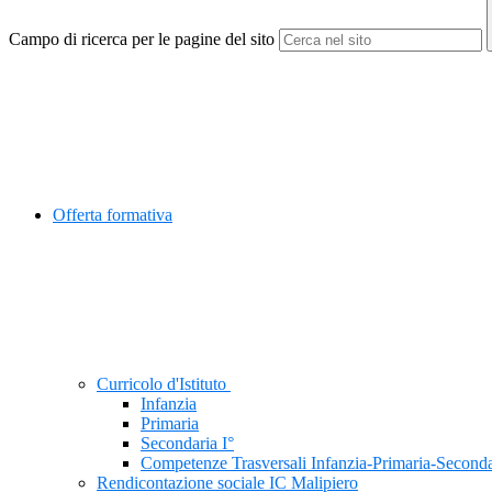
Campo di ricerca per le pagine del sito
Offerta formativa
Curricolo d'Istituto
Infanzia
Primaria
Secondaria I°
Competenze Trasversali Infanzia-Primaria-Seconda
Rendicontazione sociale IC Malipiero