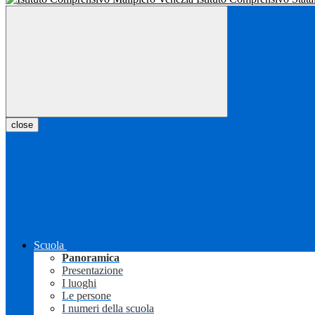
close
Scuola
Panoramica
Presentazione
I luoghi
Le persone
I numeri della scuola