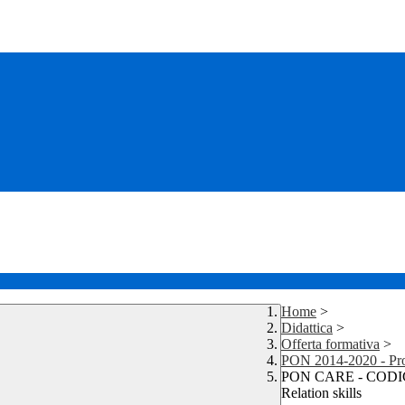
Home
>
Didattica
>
Offerta formativa
>
PON 2014-2020 - Pr
PON CARE - CODICE
Relation skills