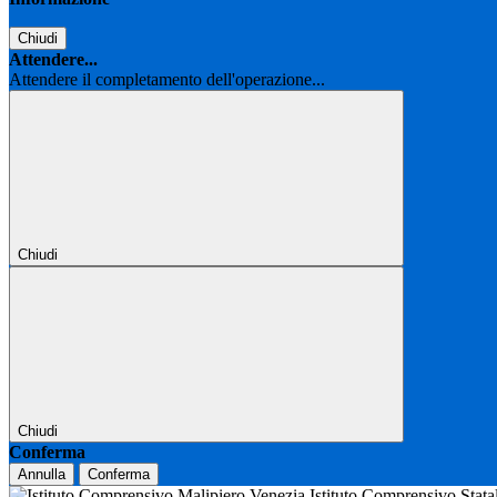
Chiudi
Attendere...
Attendere il completamento dell'operazione...
Chiudi
Chiudi
Conferma
Annulla
Conferma
Istituto Comprensivo Stat