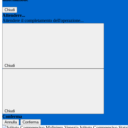
Chiudi
Attendere...
Attendere il completamento dell'operazione...
Chiudi
Chiudi
Conferma
Annulla
Conferma
Istituto Comprensivo Stat