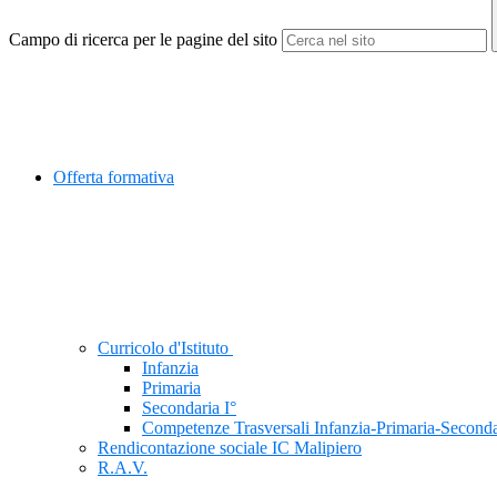
Campo di ricerca per le pagine del sito
Offerta formativa
Curricolo d'Istituto
Infanzia
Primaria
Secondaria I°
Competenze Trasversali Infanzia-Primaria-Seconda
Rendicontazione sociale IC Malipiero
R.A.V.