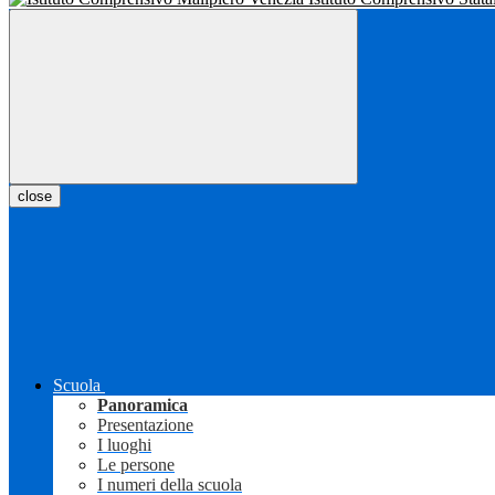
close
Scuola
Panoramica
Presentazione
I luoghi
Le persone
I numeri della scuola