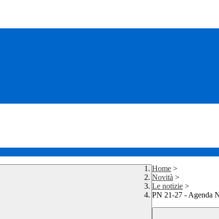
Home
>
Novità
>
Le notizie
>
PN 21-27 - Agenda