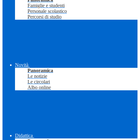
Famiglie e studenti
Personale scolastico
Percorsi di studio
Novità
Panoramica
Le notizie
Le circolari
Albo online
Didattica