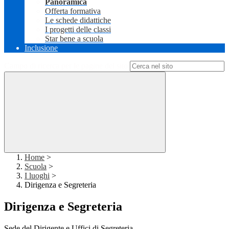
Panoramica
Offerta formativa
Le schede didattiche
I progetti delle classi
Star bene a scuola
Inclusione
Campo di ricerca per le pagine del sito
Home
>
Scuola
>
I luoghi
>
Dirigenza e Segreteria
Dirigenza e Segreteria
Sede del Dirigente e Uffici di Segreteria