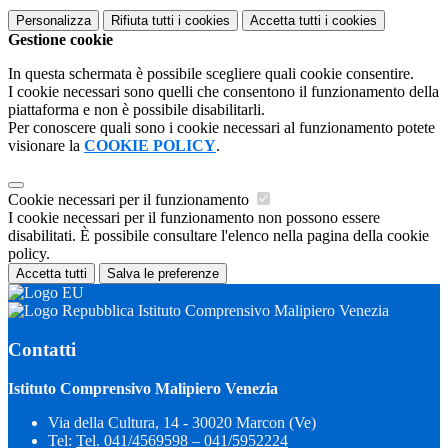
Personalizza
Rifiuta tutti
i cookies
Accetta tutti
i cookies
Gestione cookie
In questa schermata è possibile scegliere quali cookie consentire.
I cookie necessari sono quelli che consentono il funzionamento della
piattaforma e non è possibile disabilitarli.
Per conoscere quali sono i cookie necessari al funzionamento potete
visionare la
COOKIE POLICY
.
Cookie necessari per il funzionamento
I cookie necessari per il funzionamento non possono essere
disabilitati. È possibile consultare l'elenco nella pagina della cookie
policy.
Accetta tutti
Salva le preferenze
Istituto Comprensivo Malipiero Venezia
Contatti
Istituto Comprensivo Malipiero Venezia
Via della Cultura, 14 - 30020 Marcon (Ve)
Tel:
Tel. 041/4569598 – 041/5952224