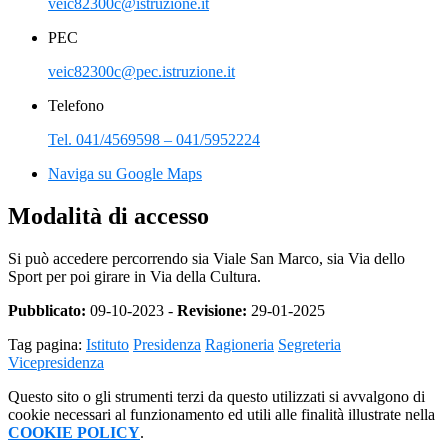
veic82300c@istruzione.it
PEC
veic82300c@pec.istruzione.it
Telefono
Tel. 041/4569598 – 041/5952224
Naviga su Google Maps
Modalità di accesso
Si può accedere percorrendo sia Viale San Marco, sia Via dello
Sport per poi girare in Via della Cultura.
Pubblicato:
09-10-2023 -
Revisione:
29-01-2025
Tag pagina:
Istituto
Presidenza
Ragioneria
Segreteria
Vicepresidenza
Questo sito o gli strumenti terzi da questo utilizzati si avvalgono di
cookie necessari al funzionamento ed utili alle finalità illustrate nella
COOKIE POLICY
.