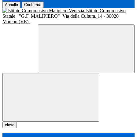
Annulla
Conferma
Istituto Comprensivo
Statale
"G.F. MALIPIERO"
Via della Cultura, 14 - 30020
Marcon (VE)
close