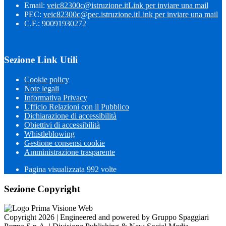
Email:
veic82300c@istruzione.it
Link per inviare una mail
PEC:
veic82300c@pec.istruzione.it
Link per inviare una mail
C.F.: 90091930272
Sezione Link Utili
Cookie policy
Note legali
Informativa Privacy
Ufficio Relazioni con il Pubblico
Dichiarazione di accessibilità
Obiettivi di accessibilità
Whistleblowing
Gestione consensi cookie
Amministrazione trasparente
Pagina visualizzata
992
volte
Sezione Copyright
Copyright 2026 | Engineered and powered by Gruppo Spaggiari