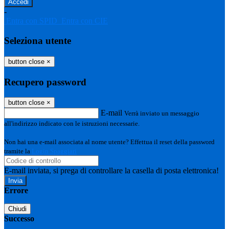
-
Entra con SPID
Entra con CIE
Seleziona utente
button close
×
Recupero password
button close
×
E-mail
Verrà inviato un messaggio
all'indirizzo indicato con le istruzioni necessarie.
Non hai una e-mail associata al nome utente? Effettua il reset della password
tramite la
Login Spaggiari
E-mail inviata, si prega di controllare la casella di posta elettronica!
Errore
Chiudi
Successo