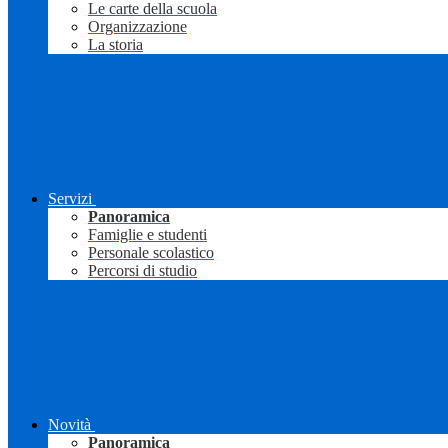
Le carte della scuola
Organizzazione
La storia
Servizi
Panoramica
Famiglie e studenti
Personale scolastico
Percorsi di studio
Novità
Panoramica