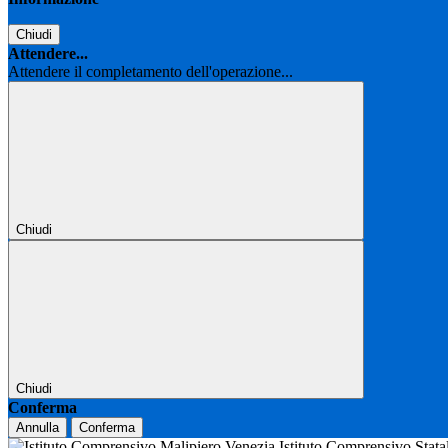
Chiudi
Attendere...
Attendere il completamento dell'operazione...
Chiudi
Chiudi
Conferma
Annulla
Conferma
Istituto Comprensivo Stat