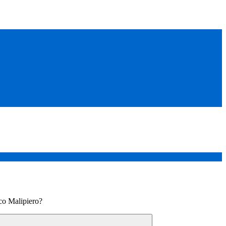
co Malipiero?