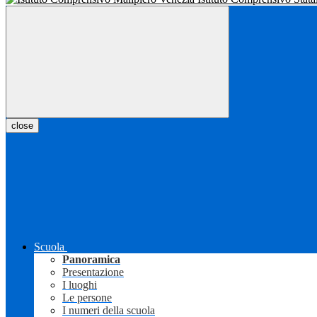
close
Scuola
Panoramica
Presentazione
I luoghi
Le persone
I numeri della scuola