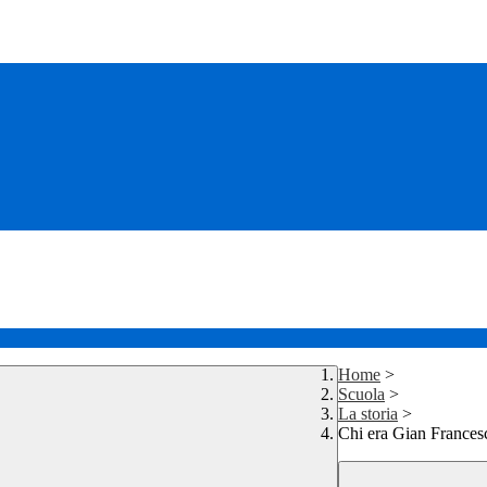
Home
>
Scuola
>
La storia
>
Chi era Gian Frances