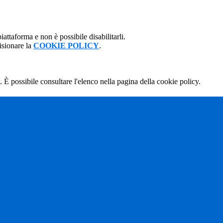
attaforma e non è possibile disabilitarli.
isionare la
COOKIE POLICY
.
 È possibile consultare l'elenco nella pagina della cookie policy.