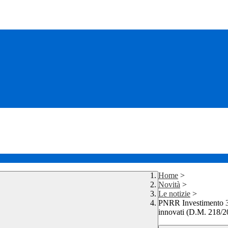
Home
>
Novità
>
Le notizie
>
PNRR Investimento 3.
innovati (D.M. 218/2