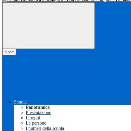
close
Scuola
Panoramica
Presentazione
I luoghi
Le persone
I numeri della scuola