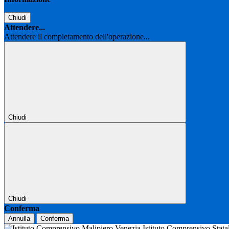
Chiudi
Attendere...
Attendere il completamento dell'operazione...
Chiudi
Chiudi
Conferma
Annulla
Conferma
Istituto Comprensivo Stat