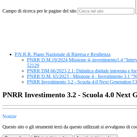
Campo di ricerca per le pagine del sito
P.N.R.R. Piano Nazionale di Ripresa e Resilienza
PNRR D.M.19/2024 Missione 4–investimento1.4 “Intervento 
52129
PNRR DM 66/2023 2.1: Didattica digitale integrata e form
PNRR D.M. 65/2023 - Missione 4 - Investimento 3.1 “
PNRR Investimento 3.2 - Scuola 4.0 Next Generation Cl
PNRR Investimento 3.2 - Scuola 4.0 Next G
Notizie
Questo sito o gli strumenti terzi da questo utilizzati si avvalgono di coo