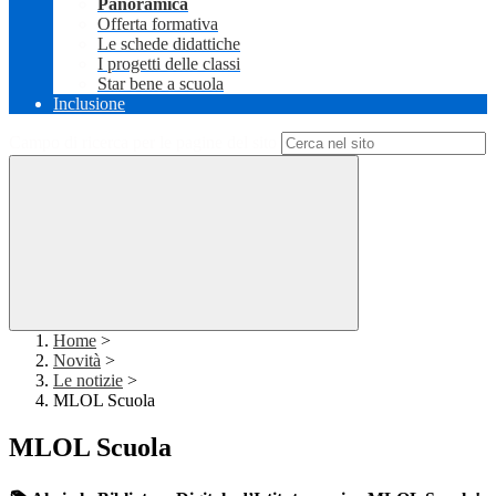
Panoramica
Offerta formativa
Le schede didattiche
I progetti delle classi
Star bene a scuola
Inclusione
Campo di ricerca per le pagine del sito
Home
>
Novità
>
Le notizie
>
MLOL Scuola
MLOL Scuola