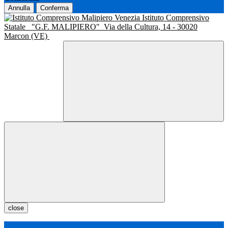
Annulla
Conferma
Istituto Comprensivo
Statale
"G.F. MALIPIERO"
Via della Cultura, 14 - 30020
Marcon (VE)
close