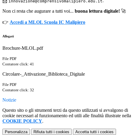
📩
.
innovazione@comprensivomalipiero.edu.it
Non ci resta che augurare a tutti voi...
buona lettura digitale!
🚀
👉
Accedi a MLOL Scuola IC Malipiero
Allegati
Brochure-MLOL.pdf
File PDF
Contatore click: 41
Circolare-_Attivazione_Biblioteca_Digitale
File PDF
Contatore click: 32
Notizie
Questo sito o gli strumenti terzi da questo utilizzati si avvalgono di
cookie necessari al funzionamento ed utili alle finalità illustrate nella
COOKIE POLICY
.
Personalizza
Rifiuta tutti
i cookies
Accetta tutti
i cookies