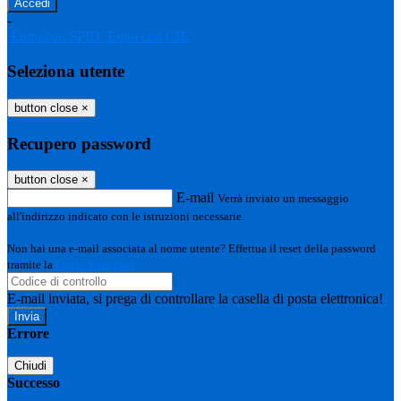
-
Entra con SPID
Entra con CIE
Seleziona utente
button close
×
Recupero password
button close
×
E-mail
Verrà inviato un messaggio
all'indirizzo indicato con le istruzioni necessarie.
Non hai una e-mail associata al nome utente? Effettua il reset della password
tramite la
Login Spaggiari
E-mail inviata, si prega di controllare la casella di posta elettronica!
Errore
Chiudi
Successo