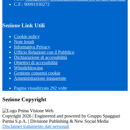
C.F.: 90091930272
Sezione Link Utili
Cookie policy
Note legali
Informativa Privacy
Ufficio Relazioni con il Pubblico
Dichiarazione di accessibilità
Obiettivi di accessibilità
Whistleblowing
Gestione consensi cookie
Amministrazione trasparente
Pagina visualizzata
292
volte
Sezione Copyright
Copyright 2026 | Engineered and powered by Gruppo Spaggiari
Parma S.p.A. | Divisione Publishing & New Social Media
Disclaimer trattamento dati personali