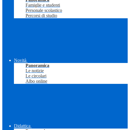
Famiglie e studenti
Personale scolastico
Percorsi di studio
Novità
Panoramica
Le notizie
Le circolari
Albo online
Didattica