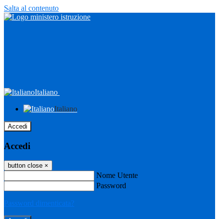
Salta al contenuto
Italiano
Italiano
Accedi
Accedi
button close
×
Nome Utente
Password
Password dimenticata?