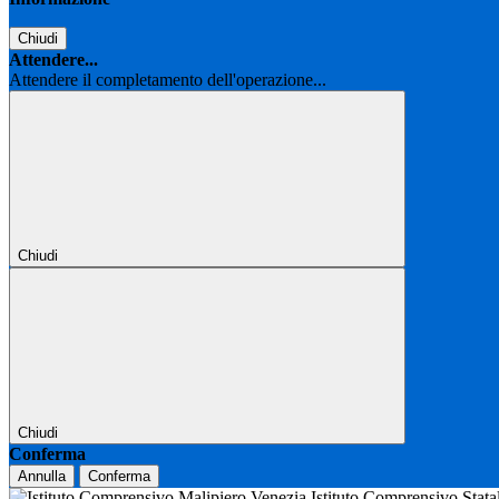
Chiudi
Attendere...
Attendere il completamento dell'operazione...
Chiudi
Chiudi
Conferma
Annulla
Conferma
Istituto Comprensivo Stat