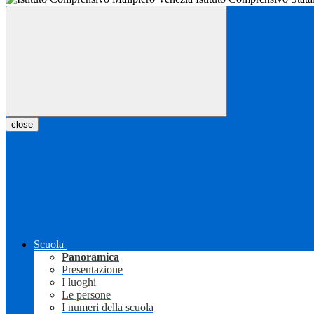
close
Scuola
Panoramica
Presentazione
I luoghi
Le persone
I numeri della scuola