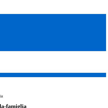
ia
la-famiglia