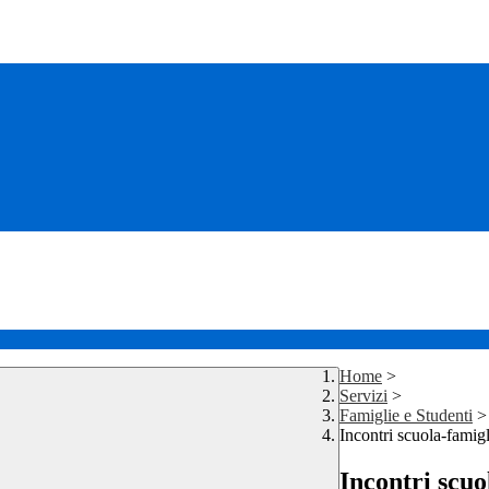
Home
>
Servizi
>
Famiglie e Studenti
>
Incontri scuola-famigl
Incontri scuo