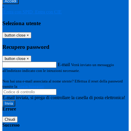
-
Entra con SPID
Entra con CIE
Seleziona utente
button close
×
Recupero password
button close
×
E-mail
Verrà inviato un messaggio
all'indirizzo indicato con le istruzioni necessarie.
Non hai una e-mail associata al nome utente? Effettua il reset della password
tramite la
Login Spaggiari
E-mail inviata, si prega di controllare la casella di posta elettronica!
Errore
Chiudi
Successo