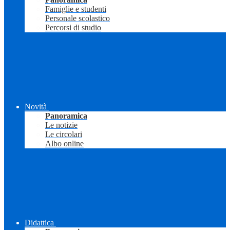
Famiglie e studenti
Personale scolastico
Percorsi di studio
Novità
Panoramica
Le notizie
Le circolari
Albo online
Didattica