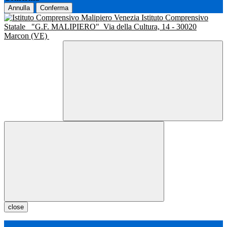
Annulla
Conferma
Istituto Comprensivo
Statale
"G.F. MALIPIERO"
Via della Cultura, 14 - 30020
Marcon (VE)
close