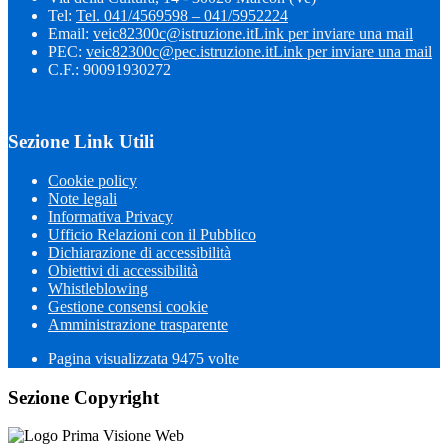
Tel:
Tel. 041/4569598 – 041/5952224
Email:
veic82300c@istruzione.it
Link per inviare una mail
PEC:
veic82300c@pec.istruzione.it
Link per inviare una mail
C.F.: 90091930272
Sezione Link Utili
Cookie policy
Note legali
Informativa Privacy
Ufficio Relazioni con il Pubblico
Dichiarazione di accessibilità
Obiettivi di accessibilità
Whistleblowing
Gestione consensi cookie
Amministrazione trasparente
Pagina visualizzata
9475
volte
Sezione Copyright