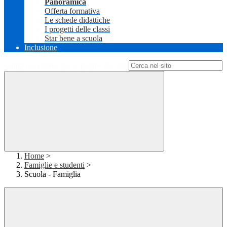
Panoramica
Offerta formativa
Le schede didattiche
I progetti delle classi
Star bene a scuola
Inclusione
Campo di ricerca per le pagine del sito
Home
>
Famiglie e studenti
>
Scuola - Famiglia