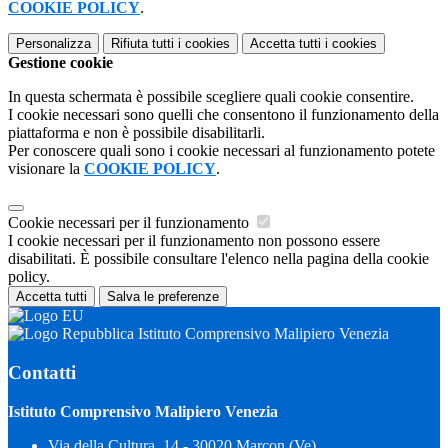
COOKIE POLICY
.
Personalizza
Rifiuta tutti
i cookies
Accetta tutti
i cookies
Gestione cookie
In questa schermata è possibile scegliere quali cookie consentire.
I cookie necessari sono quelli che consentono il funzionamento della
piattaforma e non è possibile disabilitarli.
Per conoscere quali sono i cookie necessari al funzionamento potete
visionare la
COOKIE POLICY
.
Cookie necessari per il funzionamento
I cookie necessari per il funzionamento non possono essere
disabilitati. È possibile consultare l'elenco nella pagina della cookie
policy.
Accetta tutti
Salva le preferenze
Istituto Comprensivo Malipiero Venezia
Contatti
Istituto Comprensivo Malipiero Venezia
Via della Cultura, 14 - 30020 Marcon (Ve)