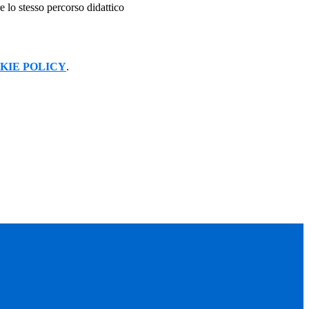
e lo stesso percorso didattico
KIE POLICY
.