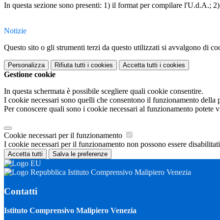
In questa sezione sono presenti: 1) il format per compilare l'U.d.A.; 2) 
Notizie
Questo sito o gli strumenti terzi da questo utilizzati si avvalgono di coo
Personalizza
Rifiuta tutti
i cookies
Accetta tutti
i cookies
Gestione cookie
In questa schermata è possibile scegliere quali cookie consentire.
I cookie necessari sono quelli che consentono il funzionamento della pi
Per conoscere quali sono i cookie necessari al funzionamento potete v
Cookie necessari per il funzionamento
I cookie necessari per il funzionamento non possono essere disabilitati.
Accetta tutti
Salva le preferenze
Istituto Comprensivo Malipiero Venezia
Contatti
Istituto Comprensivo Malipiero Venezia