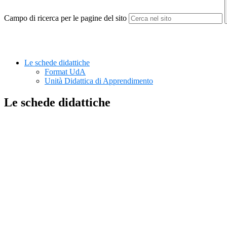
Campo di ricerca per le pagine del sito
Le schede didattiche
Format UdA
Unità Didattica di Apprendimento
Le schede didattiche