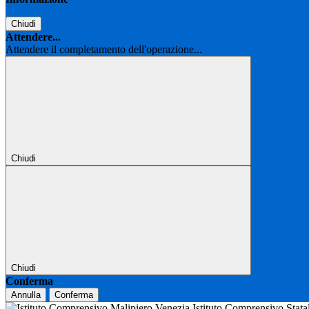
Chiudi
Attendere...
Attendere il completamento dell'operazione...
Chiudi
Chiudi
Conferma
Annulla
Conferma
Istituto Comprensivo Stat