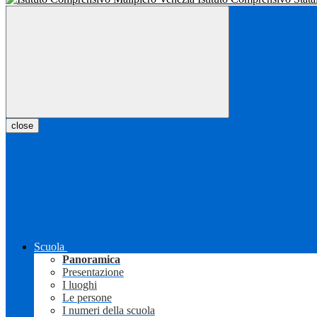
close
Scuola
Panoramica
Presentazione
I luoghi
Le persone
I numeri della scuola