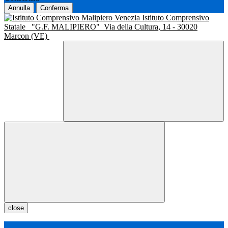
Annulla
Conferma
Istituto Comprensivo
Statale
"G.F. MALIPIERO"
Via della Cultura, 14 - 30020
Marcon (VE)
close