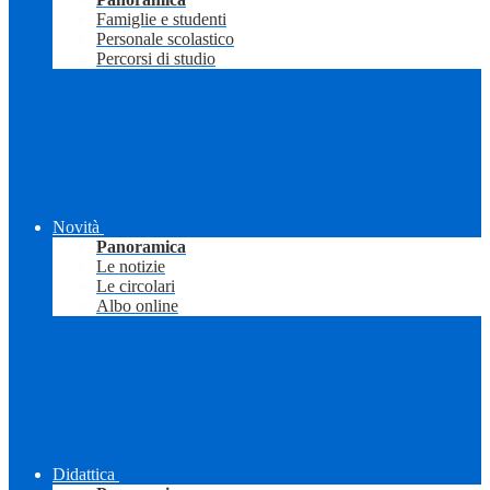
Famiglie e studenti
Personale scolastico
Percorsi di studio
Novità
Panoramica
Le notizie
Le circolari
Albo online
Didattica