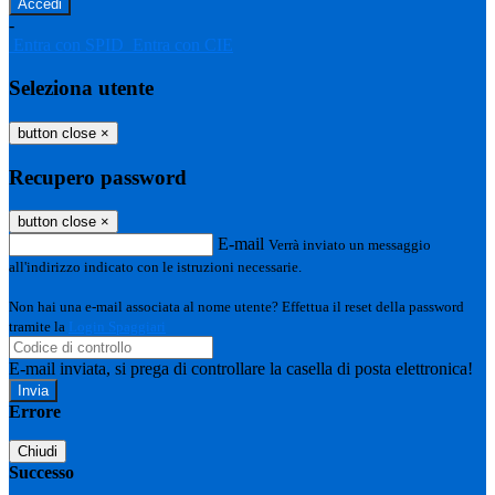
-
Entra con SPID
Entra con CIE
Seleziona utente
button close
×
Recupero password
button close
×
E-mail
Verrà inviato un messaggio
all'indirizzo indicato con le istruzioni necessarie.
Non hai una e-mail associata al nome utente? Effettua il reset della password
tramite la
Login Spaggiari
E-mail inviata, si prega di controllare la casella di posta elettronica!
Errore
Chiudi
Successo