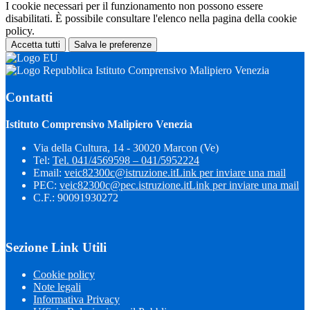
I cookie necessari per il funzionamento non possono essere
disabilitati. È possibile consultare l'elenco nella pagina della cookie
policy.
Accetta tutti
Salva le preferenze
Istituto Comprensivo Malipiero Venezia
Contatti
Istituto Comprensivo Malipiero Venezia
Via della Cultura, 14 - 30020 Marcon (Ve)
Tel:
Tel. 041/4569598 – 041/5952224
Email:
veic82300c@istruzione.it
Link per inviare una mail
PEC:
veic82300c@pec.istruzione.it
Link per inviare una mail
C.F.: 90091930272
Sezione Link Utili
Cookie policy
Note legali
Informativa Privacy