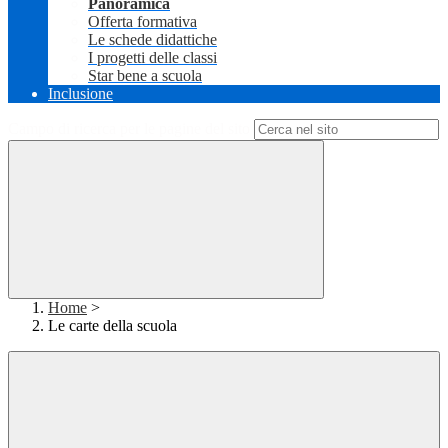
Panoramica
Offerta formativa
Le schede didattiche
I progetti delle classi
Star bene a scuola
Inclusione
Campo di ricerca per le pagine del sito
Home
>
Le carte della scuola