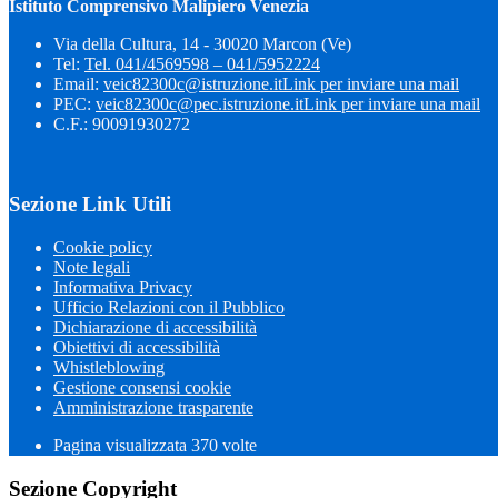
Istituto Comprensivo Malipiero Venezia
Via della Cultura, 14 - 30020 Marcon (Ve)
Tel:
Tel. 041/4569598 – 041/5952224
Email:
veic82300c@istruzione.it
Link per inviare una mail
PEC:
veic82300c@pec.istruzione.it
Link per inviare una mail
C.F.: 90091930272
Sezione Link Utili
Cookie policy
Note legali
Informativa Privacy
Ufficio Relazioni con il Pubblico
Dichiarazione di accessibilità
Obiettivi di accessibilità
Whistleblowing
Gestione consensi cookie
Amministrazione trasparente
Pagina visualizzata
370
volte
Sezione Copyright