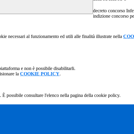
decreto concorso In
indizione concorso p
kie necessari al funzionamento ed utili alle finalità illustrate nella
COO
attaforma e non è possibile disabilitarli.
isionare la
COOKIE POLICY
.
 È possibile consultare l'elenco nella pagina della cookie policy.