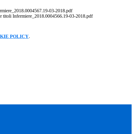
fermiere_2018.0004567.19-03-2018.pdf
er titoli Infermiere_2018.0004566.19-03-2018.pdf
KIE POLICY
.