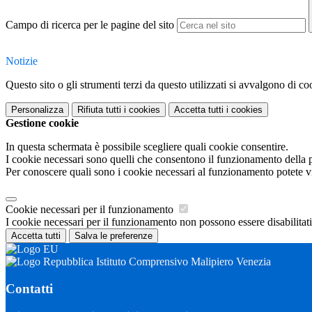
Campo di ricerca per le pagine del sito
Notizie
Questo sito o gli strumenti terzi da questo utilizzati si avvalgono di coo
Personalizza
Rifiuta tutti
i cookies
Accetta tutti
i cookies
Gestione cookie
In questa schermata è possibile scegliere quali cookie consentire.
I cookie necessari sono quelli che consentono il funzionamento della pi
Per conoscere quali sono i cookie necessari al funzionamento potete v
Cookie necessari per il funzionamento
I cookie necessari per il funzionamento non possono essere disabilitati.
Accetta tutti
Salva le preferenze
Istituto Comprensivo Malipiero Venezia
Contatti