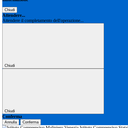
Chiudi
Attendere...
Attendere il completamento dell'operazione...
Chiudi
Chiudi
Conferma
Annulla
Conferma
Istituto Comprensivo Stat