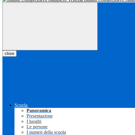
close
Scuola
Panoramica
Presentazione
I luoghi
Le persone
I numeri della scuola