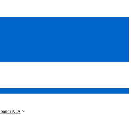
e bandi ATA
>