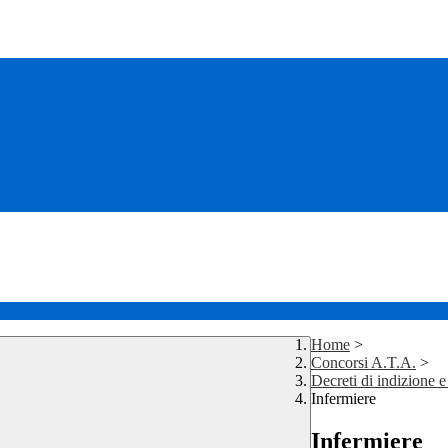
Home
>
Concorsi A.T.A.
>
Decreti di indizione 
Infermiere
Infermiere