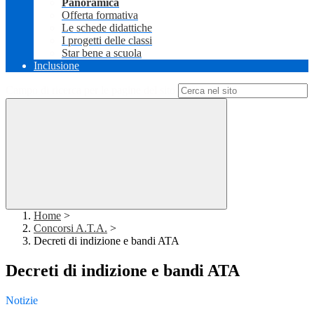
Panoramica
Offerta formativa
Le schede didattiche
I progetti delle classi
Star bene a scuola
Inclusione
Campo di ricerca per le pagine del sito
Home
>
Concorsi A.T.A.
>
Decreti di indizione e bandi ATA
Decreti di indizione e bandi ATA
Notizie