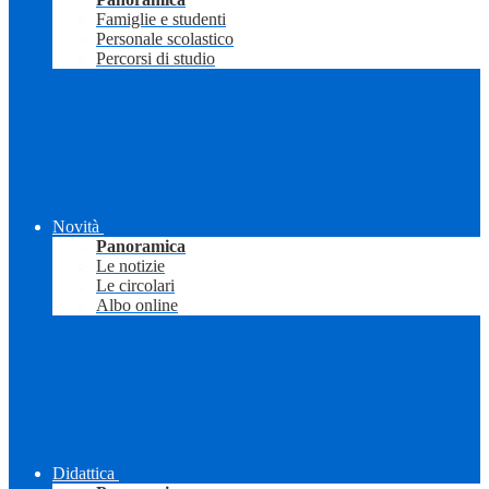
Famiglie e studenti
Personale scolastico
Percorsi di studio
Novità
Panoramica
Le notizie
Le circolari
Albo online
Didattica