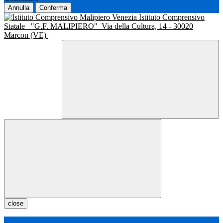
Annulla
Conferma
Istituto Comprensivo
Statale
"G.F. MALIPIERO"
Via della Cultura, 14 - 30020
Marcon (VE)
close