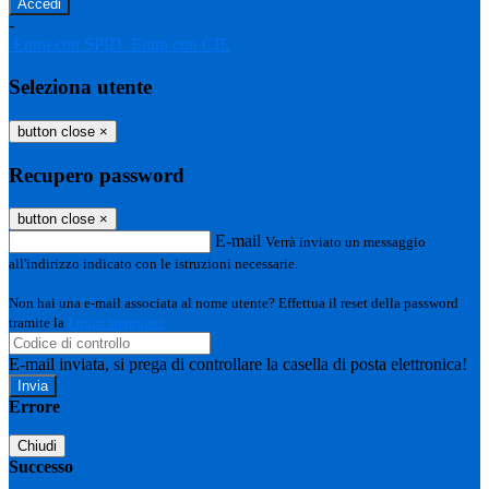
-
Entra con SPID
Entra con CIE
Seleziona utente
button close
×
Recupero password
button close
×
E-mail
Verrà inviato un messaggio
all'indirizzo indicato con le istruzioni necessarie.
Non hai una e-mail associata al nome utente? Effettua il reset della password
tramite la
Login Spaggiari
E-mail inviata, si prega di controllare la casella di posta elettronica!
Errore
Chiudi
Successo