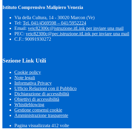
Istituto Comprensivo Malipiero Venezia
Via della Cultura, 14 - 30020 Marcon (Ve)
Tel:
Tel. 041/4569598 – 041/5952224
Email:
veic82300c@istruzione.it
Link per inviare una mail
PEC:
veic82300c@pec.istruzione.it
Link per inviare una mail
C.F.: 90091930272
Sezione Link Utili
Cookie policy
Note legali
Informativa Privacy
Ufficio Relazioni con il Pubblico
Dichiarazione di accessibilità
Obiettivi di accessibilità
Whistleblowing
Gestione consensi cookie
Amministrazione trasparente
Pagina visualizzata
412
volte