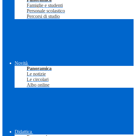
Famiglie e studenti
Personale scolastico
Percorsi di studio
Novità
Panoramica
Le notizie
Le circolari
Albo online
Didattica