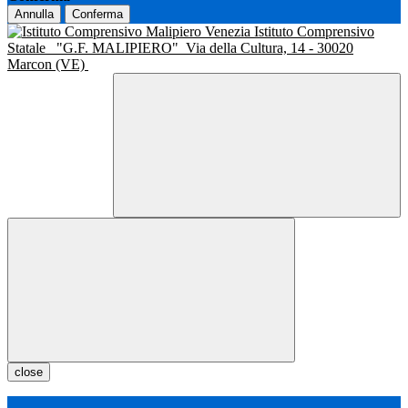
Annulla
Conferma
Istituto Comprensivo
Statale
"G.F. MALIPIERO"
Via della Cultura, 14 - 30020
Marcon (VE)
close