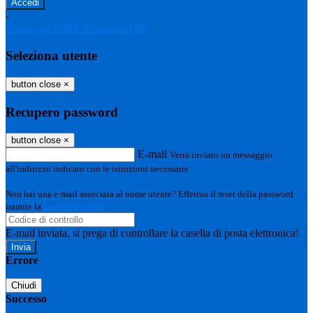
-
Entra con SPID
Entra con CIE
Seleziona utente
button close
×
Recupero password
button close
×
E-mail
Verrà inviato un messaggio
all'indirizzo indicato con le istruzioni necessarie.
Non hai una e-mail associata al nome utente? Effettua il reset della password
tramite la
Login Spaggiari
E-mail inviata, si prega di controllare la casella di posta elettronica!
Errore
Chiudi
Successo