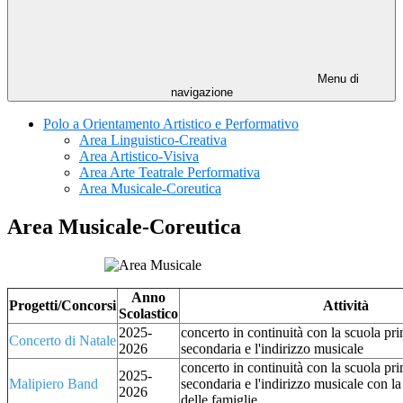
Menu di
navigazione
Polo a Orientamento Artistico e Performativo
Area Linguistico-Creativa
Area Artistico-Visiva
Area Arte Teatrale Performativa
Area Musicale-Coreutica
Area Musicale-Coreutica
Anno
Progetti/Concorsi
Attività
Scolastico
2025-
concerto in continuità con la scuola pri
Concerto di Natale
2026
secondaria e l'indirizzo musicale
concerto in continuità con la scuola pri
2025-
Malipiero Band
secondaria e l'indirizzo musicale con l
2026
delle famiglie