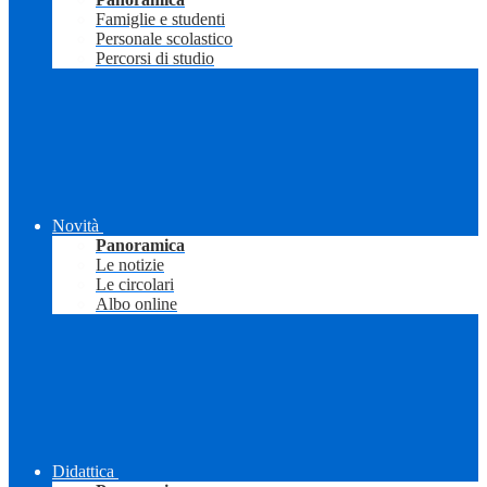
Famiglie e studenti
Personale scolastico
Percorsi di studio
Novità
Panoramica
Le notizie
Le circolari
Albo online
Didattica