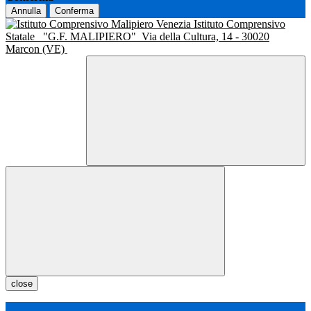
Annulla
Conferma
Istituto Comprensivo
Statale
"G.F. MALIPIERO"
Via della Cultura, 14 - 30020
Marcon (VE)
close