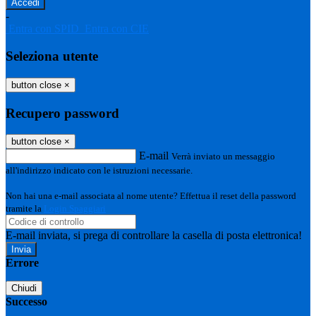
-
Entra con SPID
Entra con CIE
Seleziona utente
button close
×
Recupero password
button close
×
E-mail
Verrà inviato un messaggio
all'indirizzo indicato con le istruzioni necessarie.
Non hai una e-mail associata al nome utente? Effettua il reset della password
tramite la
Login Spaggiari
E-mail inviata, si prega di controllare la casella di posta elettronica!
Errore
Chiudi
Successo