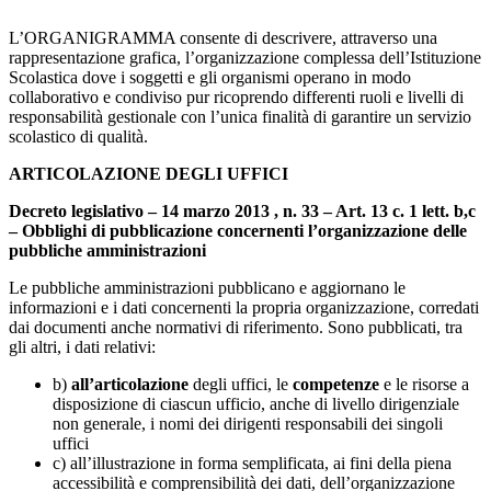
L’ORGANIGRAMMA consente di descrivere, attraverso una
rappresentazione grafica, l’organizzazione complessa dell’Istituzione
Scolastica dove i soggetti e gli organismi operano in modo
collaborativo e condiviso pur ricoprendo differenti ruoli e livelli di
responsabilità gestionale con l’unica finalità di garantire un servizio
scolastico di qualità.
ARTICOLAZIONE DEGLI UFFICI
Decreto legislativo – 14 marzo 2013 , n. 33 – Art. 13 c. 1 lett. b,c
– Obblighi di pubblicazione concernenti l’organizzazione delle
pubbliche amministrazioni
Le pubbliche amministrazioni pubblicano e aggiornano le
informazioni e i dati concernenti la propria organizzazione, corredati
dai documenti anche normativi di riferimento. Sono pubblicati, tra
gli altri, i dati relativi:
b)
all’articolazione
degli uffici, le
competenze
e le risorse a
disposizione di ciascun ufficio, anche di livello dirigenziale
non generale, i nomi dei dirigenti responsabili dei singoli
uffici
c) all’illustrazione in forma semplificata, ai fini della piena
accessibilità e comprensibilità dei dati, dell’organizzazione