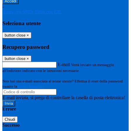
-
Entra con SPID
Entra con CIE
Seleziona utente
button close
×
Recupero password
button close
×
E-mail
Verrà inviato un messaggio
all'indirizzo indicato con le istruzioni necessarie.
Non hai una e-mail associata al nome utente? Effettua il reset della password
tramite la
Login Spaggiari
E-mail inviata, si prega di controllare la casella di posta elettronica!
Errore
Chiudi
Successo