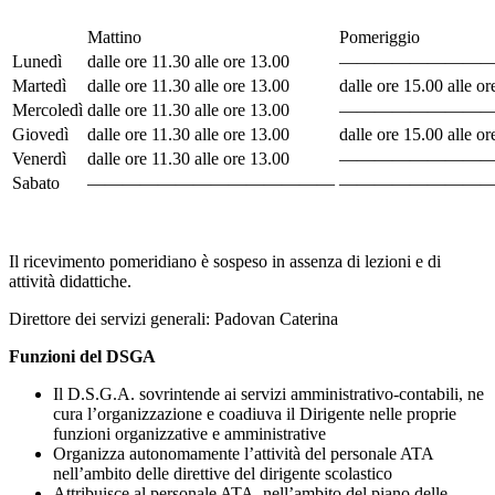
Mattino
Pomeriggio
Lunedì
dalle ore 11.30 alle ore 13.00
————————
Martedì
dalle ore 11.30 alle ore 13.00
dalle ore 15.00 alle o
Mercoledì
dalle ore 11.30 alle ore 13.00
————————
Giovedì
dalle ore 11.30 alle ore 13.00
dalle ore 15.00 alle o
Venerdì
dalle ore 11.30 alle ore 13.00
————————
Sabato
——————————————
————————
Il ricevimento pomeridiano è sospeso in assenza di lezioni e di
attività didattiche.
Direttore dei servizi generali: Padovan Caterina
Funzioni del DSGA
Il D.S.G.A. sovrintende ai servizi amministrativo-contabili, ne
cura l’organizzazione e coadiuva il Dirigente nelle proprie
funzioni organizzative e amministrative
Organizza autonomamente l’attività del personale ATA
nell’ambito delle direttive del dirigente scolastico
Attribuisce al personale ATA, nell’ambito del piano delle