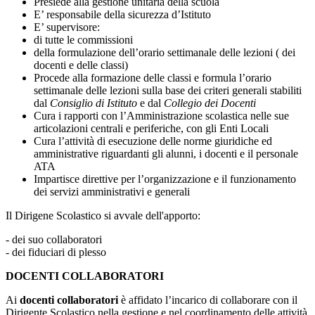
Presiede alla gestione unitaria della scuola
E’ responsabile della sicurezza d’Istituto
E’ supervisore:
di tutte le commissioni
della formulazione dell’orario settimanale delle lezioni ( dei
docenti e delle classi)
Procede alla formazione delle classi e formula l’orario
settimanale delle lezioni sulla base dei criteri generali stabiliti
dal
Consiglio di Istituto
e dal
Collegio dei Docenti
Cura i rapporti con l’Amministrazione scolastica nelle sue
articolazioni centrali e periferiche, con gli Enti Locali
Cura l’attività di esecuzione delle norme giuridiche ed
amministrative riguardanti gli alunni, i docenti e il personale
ATA
Impartisce direttive per l’organizzazione e il funzionamento
dei servizi amministrativi e generali
Il Dirigene Scolastico si avvale dell'apporto:
- dei suo collaboratori
- dei fiduciari di plesso
DOCENTI COLLABORATORI
Ai
docenti collaboratori
è affidato l’incarico di collaborare con il
Dirigente Scolastico nella gestione e nel coordinamento delle attività