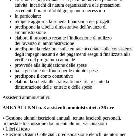
attività, incarichi di natura organizzativa e le prestazioni
eccedenti l’orario d’obbligo, quando necessario
In particolare:
redige e aggiorna la scheda finanziaria dei progetti
predispone la tabella dimostrativa dell’avanzo di
amministrazione
elabora il prospetto recante l’indicazione di utilizzo
dell’avanzo di amministrazione
predispone la relazione sulle entrate accertate sulla consistenza
degli impegni assunti e dei pagamenti eseguiti finalizzata alla
verifica del programma annuale
provvede alla liquidazione delle spese
ha la gestione del fondo per le minute spese
predispone il conto consuntivo
elabora la scheda illustrativa finanziaria recante la
dimostrazione delle entrate e delle spese
Assistenti amministrativi:
AREA ALUNNI n. 3 assistenti amministrativi a 36 ore
• Gestione alunni: iscrizioni annuali, tenuta fascicoli personali,
richiesta e trasmissione documenti alunni, vaccinazioni
• Libri di testo
• Elezioni Organi Collegiali: predisposizione elenchi genitori per