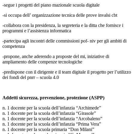
-segue i progetti del piano mazionale scuola digitale
-si occupa dell’ organizzazione tecnica delle prove invalsi cbt
-collabora con la presidenza, la segreteria e la ditta che fornisce i
programmi e l’assistenza informatica
-partecipa agli incontri delle commissioni pof- niv per gli ambiti di
competenza
-propone, anche aderendo a proposte del mi, iniziative di
ampliamento delle compenze tecnologiche
-predispone con il dirigente e il team digitale il progetto per l’utilizzo
dei fondi del pnrr – scuola 4.0
Addetti sicurezza, prevenzione, protezione (ASPP)
n. 1 docente per la scuola dell’infanzia “Archimede”
n. 1 docente per la scuola dell’infanzia “Girasole”
n. 1 docente per la scuola dell’infanzia “Arcobaleno”
n. 1 docente per la scuola dell’infanzia “Prima Vera”
n. 1 docente per la scuola primaria “Don Milani”