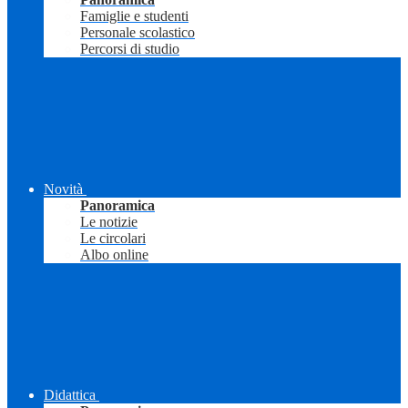
Famiglie e studenti
Personale scolastico
Percorsi di studio
Novità
Panoramica
Le notizie
Le circolari
Albo online
Didattica