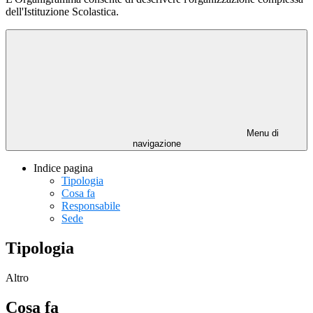
dell'Istituzione Scolastica.
Menu di
navigazione
Indice pagina
Tipologia
Cosa fa
Responsabile
Sede
Tipologia
Altro
Cosa fa