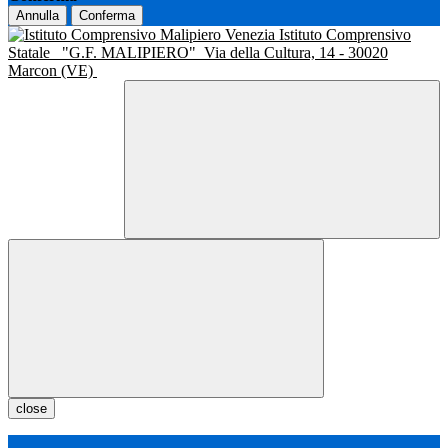
Annulla
Conferma
Istituto Comprensivo
Statale
"G.F. MALIPIERO"
Via della Cultura, 14 - 30020
Marcon (VE)
close