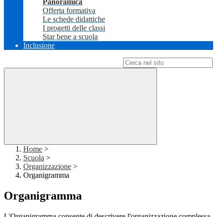
Panoramica
Offerta formativa
Le schede didattiche
I progetti delle classi
Star bene a scuola
Inclusione
Campo di ricerca per le pagine del sito
Home
>
Scuola
>
Organizzazione
>
Organigramma
Organigramma
L'Organigramma consente di descrivere l'organizzazione complessa