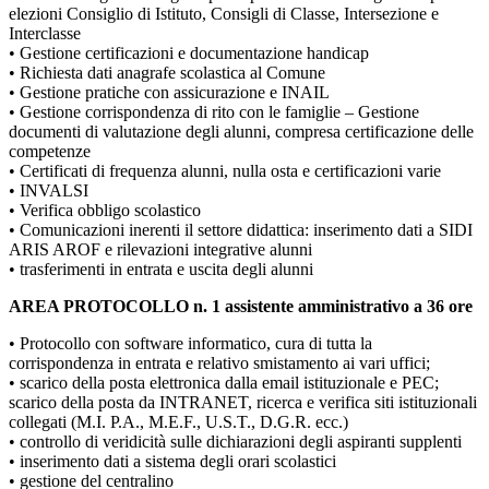
elezioni Consiglio di Istituto, Consigli di Classe, Intersezione e
Interclasse
• Gestione certificazioni e documentazione handicap
• Richiesta dati anagrafe scolastica al Comune
• Gestione pratiche con assicurazione e INAIL
• Gestione corrispondenza di rito con le famiglie – Gestione
documenti di valutazione degli alunni, compresa certificazione delle
competenze
• Certificati di frequenza alunni, nulla osta e certificazioni varie
• INVALSI
• Verifica obbligo scolastico
• Comunicazioni inerenti il settore didattica: inserimento dati a SIDI
ARIS AROF e rilevazioni integrative alunni
• trasferimenti in entrata e uscita degli alunni
AREA PROTOCOLLO n. 1 assistente amministrativo a 36 ore
• Protocollo con software informatico, cura di tutta la
corrispondenza in entrata e relativo smistamento ai vari uffici;
• scarico della posta elettronica dalla email istituzionale e PEC;
scarico della posta da INTRANET, ricerca e verifica siti istituzionali
collegati (M.I. P.A., M.E.F., U.S.T., D.G.R. ecc.)
• controllo di veridicità sulle dichiarazioni degli aspiranti supplenti
• inserimento dati a sistema degli orari scolastici
• gestione del centralino