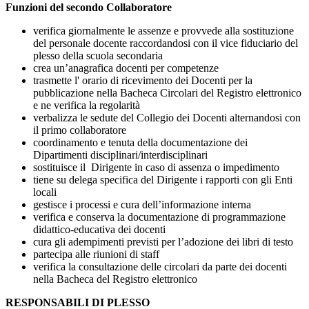
Funzioni del secondo Collaboratore
verifica giornalmente le assenze e provvede alla sostituzione
del personale docente raccordandosi con il vice fiduciario del
plesso della scuola secondaria
crea un’anagrafica docenti per competenze
trasmette l' orario di ricevimento dei Docenti per la
pubblicazione nella Bacheca Circolari del Registro elettronico
e ne verifica la regolarità
verbalizza le sedute del Collegio dei Docenti alternandosi con
il primo collaboratore
coordinamento e tenuta della documentazione dei
Dipartimenti disciplinari/interdisciplinari
sostituisce il Dirigente in caso di assenza o impedimento
tiene su delega specifica del Dirigente i rapporti con gli Enti
locali
gestisce i processi e cura dell’informazione interna
verifica e conserva la documentazione di programmazione
didattico-educativa dei docenti
cura gli adempimenti previsti per l’adozione dei libri di testo
partecipa alle riunioni di staff
verifica la consultazione delle circolari da parte dei docenti
nella Bacheca del Registro elettronico
RESPONSABILI DI PLESSO