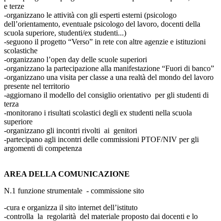
e terze
-organizzano le attività con gli esperti esterni (psicologo
dell’orientamento, eventuale psicologo del lavoro, docenti della
scuola superiore, studenti/ex studenti...)
-seguono il progetto “Verso” in rete con altre agenzie e istituzioni
scolastiche
-organizzano l’open day delle scuole superiori
-organizzano la partecipazione alla manifestazione “Fuori di banco”
-organizzano una visita per classe a una realtà del mondo del lavoro
presente nel territorio
-aggiornano il modello del consiglio orientativo per gli studenti di
terza
-monitorano i risultati scolastici degli ex studenti nella scuola
superiore
-organizzano gli incontri rivolti ai genitori
-partecipano agli incontri delle commissioni PTOF/NIV per gli
argomenti di competenza
AREA DELLA COMUNICAZIONE
N.1 funzione strumentale - commissione sito
-cura e organizza il sito internet dell’istituto
-controlla la regolarità del materiale proposto dai docenti e lo