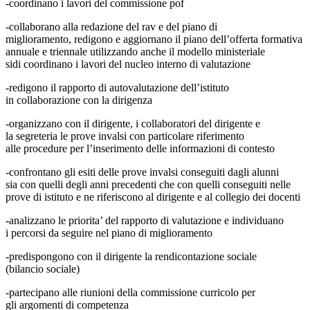
-coordinano i lavori del commissione pof
-collaborano alla redazione del rav e del piano di
miglioramento,
redigono e aggiornano il piano dell’offerta formativa
annuale e
triennale utilizzando anche il modello ministeriale
sidi
coordinano i lavori del nucleo interno di valutazione
-redigono il rapporto di autovalutazione dell’istituto
in
collaborazione con la dirigenza
-organizzano con il dirigente, i collaboratori del dirigente e
la
segreteria le prove invalsi con particolare riferimento
alle
procedure per l’inserimento delle informazioni di contesto
-confrontano gli esiti delle prove invalsi conseguiti dagli alunni
sia
con quelli degli anni precedenti che con quelli conseguiti nelle
prove
di istituto e ne riferiscono al dirigente e al collegio dei docenti
-analizzano le priorita’ del rapporto di valutazione e individuano
i
percorsi da seguire nel piano di miglioramento
-predispongono con il dirigente la rendicontazione sociale
(bilancio
sociale)
-partecipano alle riunioni della commissione curricolo per
gli
argomenti di competenza