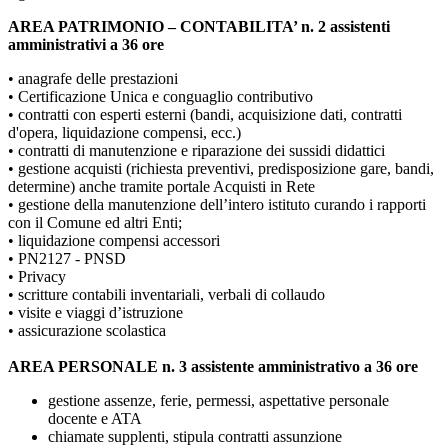
AREA PATRIMONIO – CONTABILITA’ n. 2 assistenti
amministrativi a 36 ore
• anagrafe delle prestazioni
• Certificazione Unica e conguaglio contributivo
• contratti con esperti esterni (bandi, acquisizione dati, contratti
d'opera, liquidazione compensi, ecc.)
• contratti di manutenzione e riparazione dei sussidi didattici
• gestione acquisti (richiesta preventivi, predisposizione gare, bandi,
determine) anche tramite portale Acquisti in Rete
• gestione della manutenzione dell’intero istituto curando i rapporti
con il Comune ed altri Enti;
• liquidazione compensi accessori
• PN2127 - PNSD
• Privacy
• scritture contabili inventariali, verbali di collaudo
• visite e viaggi d’istruzione
• assicurazione scolastica
AREA PERSONALE n. 3 assistente amministrativo a 36 ore
gestione assenze, ferie, permessi, aspettative personale
docente e ATA
chiamate supplenti, stipula contratti assunzione