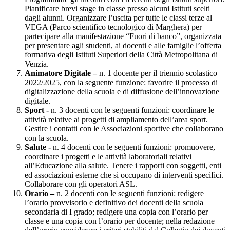
Pianificare brevi stage in classe presso alcuni Istituti scelti
dagli alunni. Organizzare l’uscita per tutte le classi terze al
VEGA (Parco scientifico tecnologico di Marghera) per
partecipare alla manifestazione “Fuori di banco”, organizzata
per presentare agli studenti, ai docenti e alle famiglie l’offerta
formativa degli Istituti Superiori della Città Metropolitana di
Venzia.
Animatore Digitale –
n. 1 docente
per il triennio scolastico
2022/2025, con la seguente funzione: favorire il processo di
digitalizzazione della scuola e di diffusione dell’innovazione
digitale.
Sport -
n. 3 docenti con le seguenti funzioni: coordinare le
attività relative ai progetti di ampliamento dell’area sport.
Gestire i contatti con le Associazioni sportive che collaborano
con la scuola.
Salute -
n. 4 docenti con le seguenti funzioni: promuovere,
coordinare i progetti e le attività laboratoriali relativi
all’Educazione alla salute. Tenere i rapporti con soggetti, enti
ed associazioni esterne che si occupano di interventi specifici.
Collaborare con gli operatori ASL.
Orario –
n. 2 docenti con le seguenti funzioni: redigere
l’orario provvisorio e definitivo dei docenti della scuola
secondaria di I grado; redigere una copia con l’orario per
classe e una copia con l’orario per docente; nella redazione