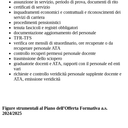
assunzione in servizio, periodo di prova, documenti di rito
certificati di servizio
inquadramenti economici e contrattuali e riconoscimenti dei
servizi di carriera
procedimenti pensionistici
tenuta fascicoli e registri obbligatori
documentazione aggiornamento del personale
TFR-TFS
verifica ore mensili di straordinario, ore recuperate o da
recuperare personale ATA
controllo recuperi permessi personale docente
trasmissione dello sciopero
graduatorie docenti e ATA, rapporti con il personale ed enti
vari
richieste e controllo veridicità personale supplente docente e
ATA, emissione veridicità
Figure strumentali al Piano dell’Offerta Formativa a.s.
2024/2025