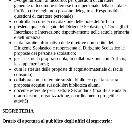
Svolge funzioni di raccordo, per questioni di carattere
generale o di comune interesse tra il personale della scuola e
l’ufficio (i colleghi non possono delegare al Responsabile
questioni di carattere personale)
controlla la corretta circolazione delle note dell’ufficio
presiede quale delegato del Dirigente Scolastico, i Consigli di
Interclasse e Intersezione rispettivamente nella scuola primaria
e dell’infanzia
fa da tramite informativo delle direttive non scritte del
Dirigente Scolastico e rappresenta al Dirigente Scolastico le
proposte del personale scolastico;
gestisce, nella propria scuola, in collaborazione con l’ufficio,
le supplenze brevi;
cura la stesura delle proposte di acquisto(materiale di facile
consumo);
collabora con il referente sussidi biblioteca per la stesura
proposta acquisti sussidi-libri biblioteca alunni
docente referente per il settore Secondaria (modifica e adatta
orario lezioni, organizzazione, coordinamento progetti e
attività)
SEGRETERIA
Orario di apertura al pubblico degli uffici di segreteria: