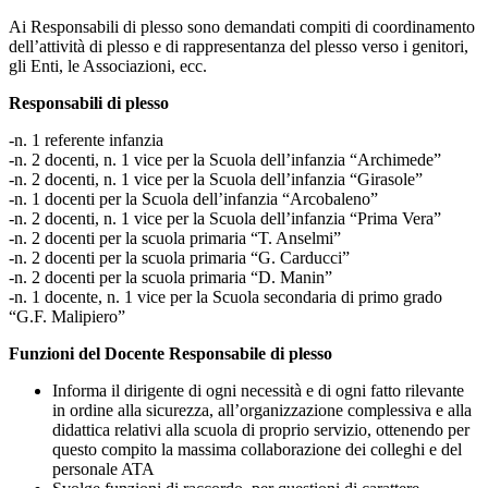
Ai Responsabili di plesso sono demandati compiti di coordinamento
dell’attività di plesso e di rappresentanza del plesso verso i genitori,
gli Enti, le Associazioni, ecc.
Responsabili di plesso
-n. 1 referente infanzia
-n. 2 docenti, n. 1 vice per la Scuola dell’infanzia “Archimede”
-n. 2 docenti, n. 1 vice per la Scuola dell’infanzia “Girasole”
-n. 1 docenti per la Scuola dell’infanzia “Arcobaleno”
-n. 2 docenti, n. 1 vice per la Scuola dell’infanzia “Prima Vera”
-n. 2 docenti per la scuola primaria “T. Anselmi”
-n. 2 docenti per la scuola primaria “G. Carducci”
-n. 2 docenti per la scuola primaria “D. Manin”
-n. 1 docente, n. 1 vice per la Scuola secondaria di primo grado
“G.F. Malipiero”
Funzioni del Docente Responsabile di plesso
Informa il dirigente di ogni necessità e di ogni fatto rilevante
in ordine alla sicurezza, all’organizzazione complessiva e alla
didattica relativi alla scuola di proprio servizio, ottenendo per
questo compito la massima collaborazione dei colleghi e del
personale ATA