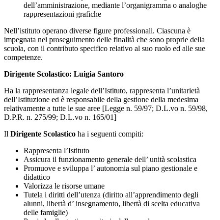
dell’amministrazione, mediante l’organigramma o analoghe
rappresentazioni grafiche
Nell’istituto operano diverse figure professionali. Ciascuna è
impegnata nel proseguimento delle finalità che sono proprie della
scuola, con il contributo specifico relativo al suo ruolo ed alle sue
competenze.
Dirigente Scolastico: Luigia Santoro
Ha la rappresentanza legale dell’Istituto, rappresenta l’unitarietà
dell’Istituzione ed è responsabile della gestione della medesima
relativamente a tutte le sue aree [Legge n. 59/97; D.L.vo n. 59/98,
D.P.R. n. 275/99; D.L.vo n. 165/01]
Il
Dirigente Scolastico
ha i seguenti compiti:
Rappresenta l’Istituto
Assicura il funzionamento generale dell’ unità scolastica
Promuove e sviluppa l’ autonomia sul piano gestionale e
didattico
Valorizza le risorse umane
Tutela i diritti dell’utenza (diritto all’apprendimento degli
alunni, libertà d’ insegnamento, libertà di scelta educativa
delle famiglie)