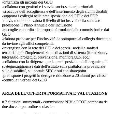
-organizza gli incontri dei GLO
-collabora con genitori e i servizi socio-sanitari territoriali
-si occupa dell’accoglienza e dell’inserimento degli alunni disabili
-supporta i colleghi nella predisposizione del PEI e dei PDP
-rileva, monitora e valuta il livello di inclusività della scuola e
predispone il Piano Annuale dell’Inclusione
-raccoglie e coordina le proposte formulate dalle commissioni e dai
GLO
-elabora proposte per l’inclusività da sottoporre al collegio docenti e
da inviare agli uffici competenti.
-interagisce con la rete dei CTI e dei servizi sociali e sanitari
territoriali per l’implementazione di azioni di sistema (formazione,
tutoraggio, progetti di prevenzione, monitoraggio, ecc.)
-collabora con la dirigenza per la predisposizione dell’organico di
sostegno,aggiorna i dati dell’istituto sulla piattaforma provinciale
sulla disabilita’, sul portale SIDI e sul sito sharepoint
-predispone i progetti in deroga e riduzione a 20 alunni per classe
-controlla i verbali dei GLO
AREA DELL’OFFERTA FORMATIVA E VALUTAZIONE
n.2 funzioni strumentali - commissione NIV e PTOF composta da
due docenti per ordine scolastico