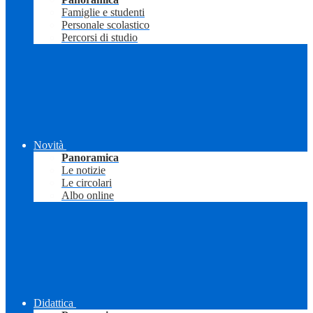
Famiglie e studenti
Personale scolastico
Percorsi di studio
Novità
Panoramica
Le notizie
Le circolari
Albo online
Didattica