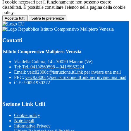
I cookie necessari per il funzionamento non possono essere
disabilitati. È possibile consultare l'elenco nella pagina della cookie
policy.
Accetta tutti
Salva le preferenze
Istituto Comprensivo Malipiero Venezia
Contatti
Istituto Comprensivo Malipiero Venezia
Via della Cultura, 14 - 30020 Marcon (Ve)
Tel:
Tel. 041/4569598 – 041/5952224
Email:
veic82300c@istruzione.it
Link per inviare una mail
PEC:
veic82300c@pec.istruzione.it
Link per inviare una mail
C.F.: 90091930272
Sezione Link Utili
Cookie policy
Note legali
Informativa Privacy