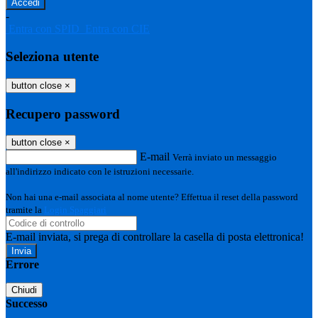
-
Entra con SPID
Entra con CIE
Seleziona utente
button close
×
Recupero password
button close
×
E-mail
Verrà inviato un messaggio
all'indirizzo indicato con le istruzioni necessarie.
Non hai una e-mail associata al nome utente? Effettua il reset della password
tramite la
Login Spaggiari
E-mail inviata, si prega di controllare la casella di posta elettronica!
Errore
Chiudi
Successo