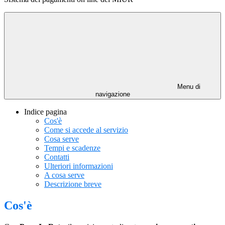
Menu di
navigazione
Indice pagina
Cos'è
Come si accede al servizio
Cosa serve
Tempi e scadenze
Contatti
Ulteriori informazioni
A cosa serve
Descrizione breve
Cos'è