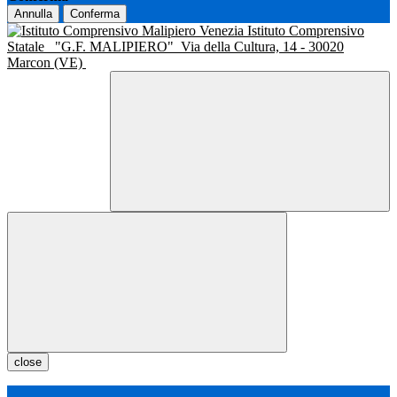
Annulla
Conferma
Istituto Comprensivo
Statale
"G.F. MALIPIERO"
Via della Cultura, 14 - 30020
Marcon (VE)
close