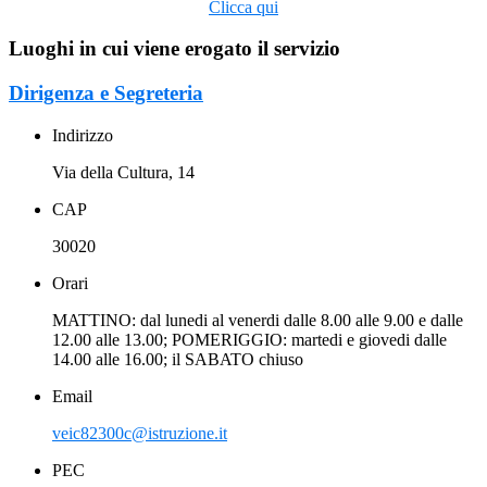
Clicca qui
Luoghi in cui viene erogato il servizio
Dirigenza e Segreteria
Indirizzo
Via della Cultura, 14
CAP
30020
Orari
MATTINO: dal lunedi al venerdi dalle 8.00 alle 9.00 e dalle
12.00 alle 13.00; POMERIGGIO: martedi e giovedi dalle
14.00 alle 16.00; il SABATO chiuso
Email
veic82300c@istruzione.it
PEC