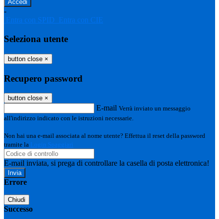
-
Entra con SPID
Entra con CIE
Seleziona utente
button close
×
Recupero password
button close
×
E-mail
Verrà inviato un messaggio
all'indirizzo indicato con le istruzioni necessarie.
Non hai una e-mail associata al nome utente? Effettua il reset della password
tramite la
Login Spaggiari
E-mail inviata, si prega di controllare la casella di posta elettronica!
Errore
Chiudi
Successo