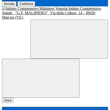
Annulla
Conferma
Istituto Comprensivo
Statale
"G.F. MALIPIERO"
Via della Cultura, 14 - 30020
Marcon (VE)
close