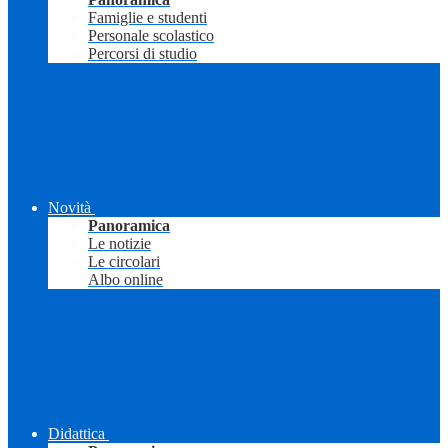
Famiglie e studenti
Personale scolastico
Percorsi di studio
Novità
Panoramica
Le notizie
Le circolari
Albo online
Didattica