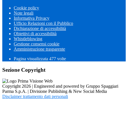
Cookie policy
Note legali
Informativa Privacy
Ufficio Relazioni con il Pubblico
Dichiarazione di accessibilità
Obiettivi di accessibilità
Whistleblowing
Gestione consensi cookie
Amministrazione trasparente
Pagina visualizzata
477
volte
Sezione Copyright
Copyright 2026 | Engineered and powered by Gruppo Spaggiari
Parma S.p.A. | Divisione Publishing & New Social Media
Disclaimer trattamento dati personali