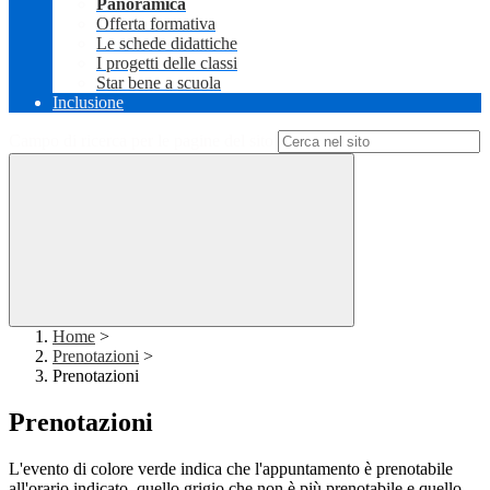
Panoramica
Offerta formativa
Le schede didattiche
I progetti delle classi
Star bene a scuola
Inclusione
Campo di ricerca per le pagine del sito
Home
>
Prenotazioni
>
Prenotazioni
Prenotazioni
L'evento di colore verde indica che l'appuntamento è prenotabile
all'orario indicato, quello grigio che non è più prenotabile e quello