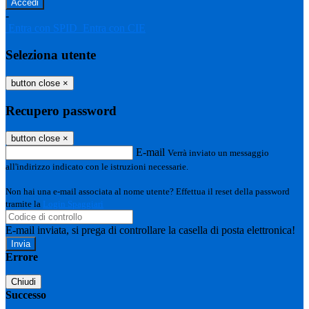
-
Entra con SPID
Entra con CIE
Seleziona utente
button close
×
Recupero password
button close
×
E-mail
Verrà inviato un messaggio
all'indirizzo indicato con le istruzioni necessarie.
Non hai una e-mail associata al nome utente? Effettua il reset della password
tramite la
Login Spaggiari
E-mail inviata, si prega di controllare la casella di posta elettronica!
Errore
Chiudi
Successo