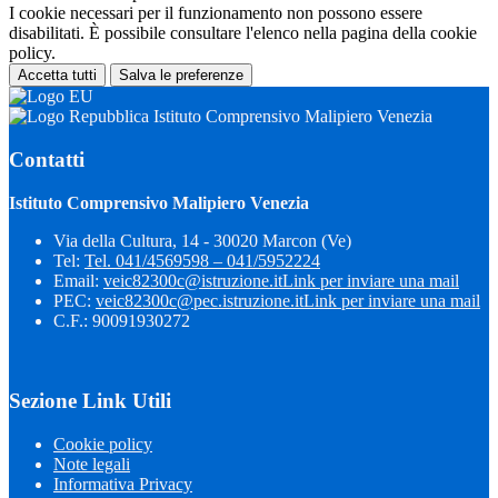
I cookie necessari per il funzionamento non possono essere
disabilitati. È possibile consultare l'elenco nella pagina della cookie
policy.
Accetta tutti
Salva le preferenze
Istituto Comprensivo Malipiero Venezia
Contatti
Istituto Comprensivo Malipiero Venezia
Via della Cultura, 14 - 30020 Marcon (Ve)
Tel:
Tel. 041/4569598 – 041/5952224
Email:
veic82300c@istruzione.it
Link per inviare una mail
PEC:
veic82300c@pec.istruzione.it
Link per inviare una mail
C.F.: 90091930272
Sezione Link Utili
Cookie policy
Note legali
Informativa Privacy