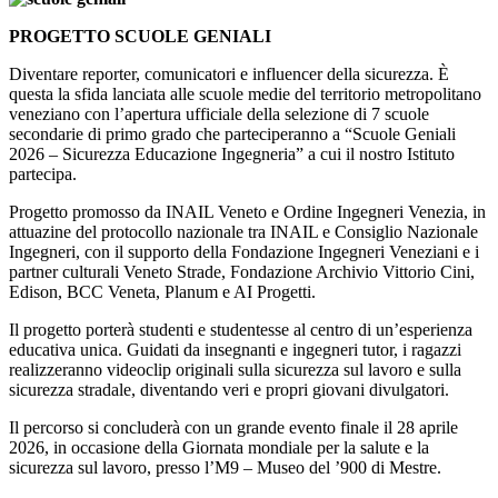
PROGETTO SCUOLE GENIALI
Diventare reporter, comunicatori e influencer della sicurezza. È
questa la sfida lanciata alle scuole medie del territorio metropolitano
veneziano con l’apertura ufficiale della selezione di 7 scuole
secondarie di primo grado che parteciperanno a “Scuole Geniali
2026 – Sicurezza Educazione Ingegneria” a cui il nostro Istituto
partecipa.
Progetto promosso da INAIL Veneto e Ordine Ingegneri Venezia, in
attuazine del protocollo nazionale tra INAIL e Consiglio Nazionale
Ingegneri, con il supporto della Fondazione Ingegneri Veneziani e i
partner culturali Veneto Strade, Fondazione Archivio Vittorio Cini,
Edison, BCC Veneta, Planum e AI Progetti.
Il progetto porterà studenti e studentesse al centro di un’esperienza
educativa unica. Guidati da insegnanti e ingegneri tutor, i ragazzi
realizzeranno videoclip originali sulla sicurezza sul lavoro e sulla
sicurezza stradale, diventando veri e propri giovani divulgatori.
Il percorso si concluderà con un grande evento finale il 28 aprile
2026, in occasione della Giornata mondiale per la salute e la
sicurezza sul lavoro, presso l’M9 – Museo del ’900 di Mestre.