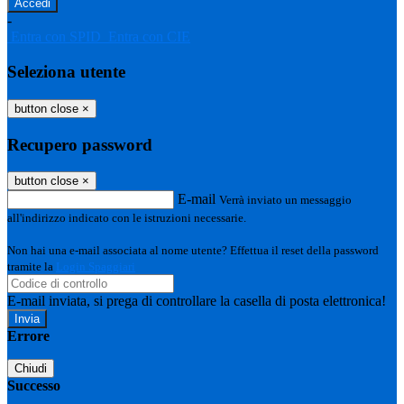
-
Entra con SPID
Entra con CIE
Seleziona utente
button close
×
Recupero password
button close
×
E-mail
Verrà inviato un messaggio
all'indirizzo indicato con le istruzioni necessarie.
Non hai una e-mail associata al nome utente? Effettua il reset della password
tramite la
Login Spaggiari
E-mail inviata, si prega di controllare la casella di posta elettronica!
Errore
Chiudi
Successo