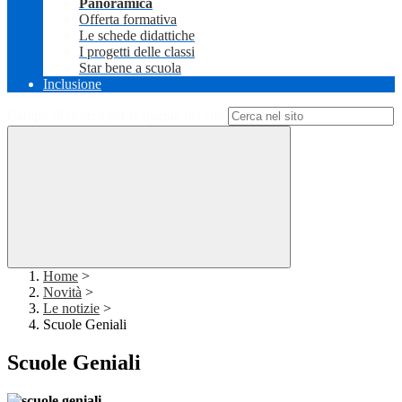
Panoramica
Offerta formativa
Le schede didattiche
I progetti delle classi
Star bene a scuola
Inclusione
Campo di ricerca per le pagine del sito
Home
>
Novità
>
Le notizie
>
Scuole Geniali
Scuole Geniali