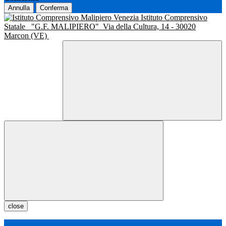
Annulla
Conferma
Istituto Comprensivo
Statale
"G.F. MALIPIERO"
Via della Cultura, 14 - 30020
Marcon (VE)
close