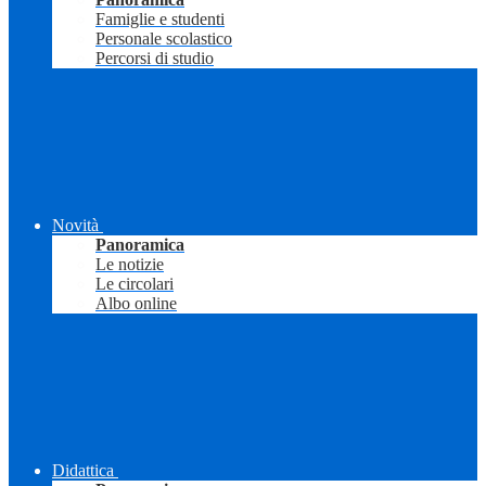
Famiglie e studenti
Personale scolastico
Percorsi di studio
Novità
Panoramica
Le notizie
Le circolari
Albo online
Didattica