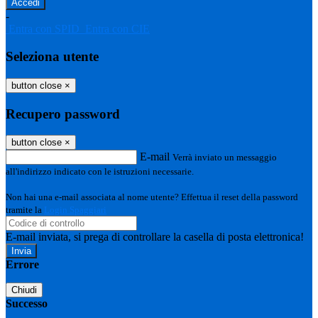
-
Entra con SPID
Entra con CIE
Seleziona utente
button close
×
Recupero password
button close
×
E-mail
Verrà inviato un messaggio
all'indirizzo indicato con le istruzioni necessarie.
Non hai una e-mail associata al nome utente? Effettua il reset della password
tramite la
Login Spaggiari
E-mail inviata, si prega di controllare la casella di posta elettronica!
Errore
Chiudi
Successo