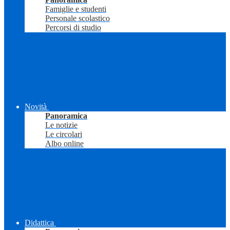
Famiglie e studenti
Personale scolastico
Percorsi di studio
Novità
Panoramica
Le notizie
Le circolari
Albo online
Didattica