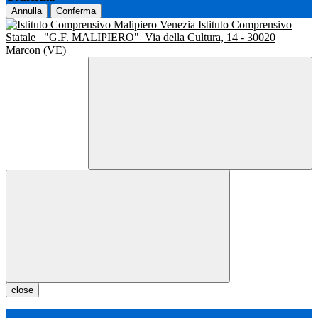
Annulla
Conferma
Istituto Comprensivo
Statale
"G.F. MALIPIERO"
Via della Cultura, 14 - 30020
Marcon (VE)
close