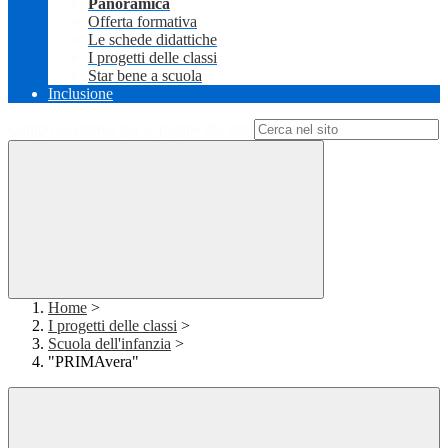
Panoramica
Offerta formativa
Le schede didattiche
I progetti delle classi
Star bene a scuola
Inclusione
Campo di ricerca per le pagine del sito
Home
>
I progetti delle classi
>
Scuola dell'infanzia
>
"PRIMAvera"