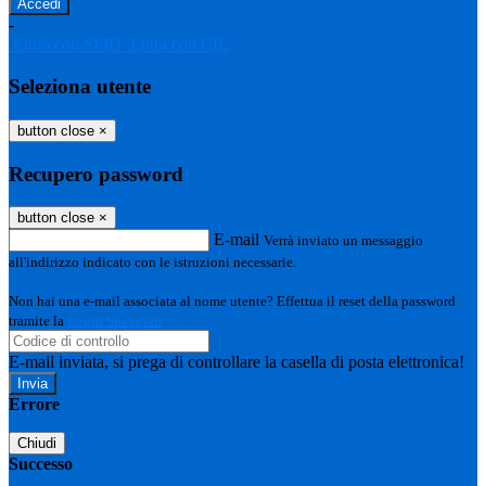
-
Entra con SPID
Entra con CIE
Seleziona utente
button close
×
Recupero password
button close
×
E-mail
Verrà inviato un messaggio
all'indirizzo indicato con le istruzioni necessarie.
Non hai una e-mail associata al nome utente? Effettua il reset della password
tramite la
Login Spaggiari
E-mail inviata, si prega di controllare la casella di posta elettronica!
Errore
Chiudi
Successo