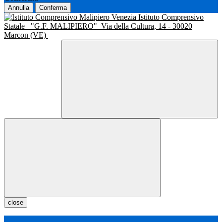
Annulla
Conferma
Istituto Comprensivo
Statale
"G.F. MALIPIERO"
Via della Cultura, 14 - 30020
Marcon (VE)
close