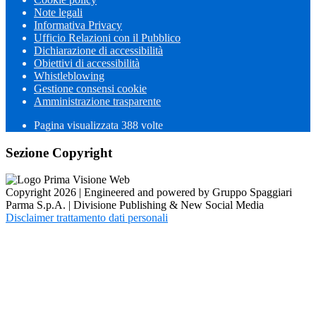
Note legali
Informativa Privacy
Ufficio Relazioni con il Pubblico
Dichiarazione di accessibilità
Obiettivi di accessibilità
Whistleblowing
Gestione consensi cookie
Amministrazione trasparente
Pagina visualizzata
388
volte
Sezione Copyright
Copyright 2026 | Engineered and powered by Gruppo Spaggiari
Parma S.p.A. | Divisione Publishing & New Social Media
Disclaimer trattamento dati personali