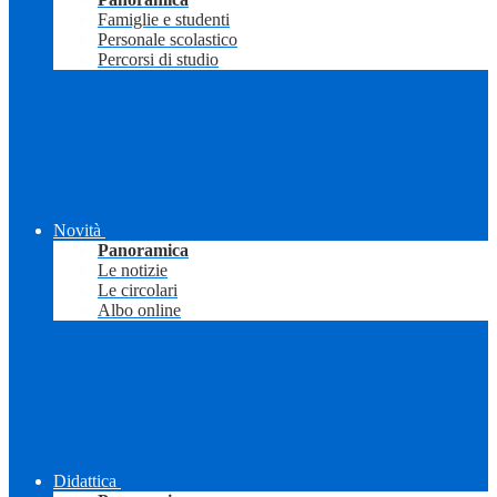
Famiglie e studenti
Personale scolastico
Percorsi di studio
Novità
Panoramica
Le notizie
Le circolari
Albo online
Didattica