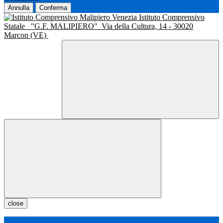
Annulla
Conferma
Istituto Comprensivo
Statale
"G.F. MALIPIERO"
Via della Cultura, 14 - 30020
Marcon (VE)
close