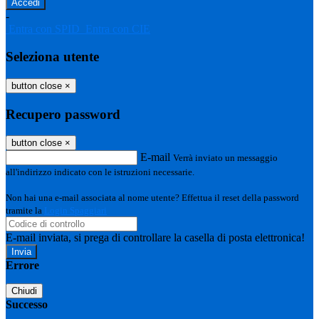
-
Entra con SPID
Entra con CIE
Seleziona utente
button close
×
Recupero password
button close
×
E-mail
Verrà inviato un messaggio
all'indirizzo indicato con le istruzioni necessarie.
Non hai una e-mail associata al nome utente? Effettua il reset della password
tramite la
Login Spaggiari
E-mail inviata, si prega di controllare la casella di posta elettronica!
Errore
Chiudi
Successo