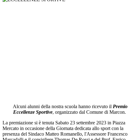
Alcuni alunni della nostra scuola hanno ricevuto il
Premio
Eccellenze Sportive
, organizzato dal Comune di Marcon.
La premiazione si è tenuta Sabato 23 settembre 2023 in Piazza
Mercato in occasione della Giornata dedicata allo sport con la
presenza del Sindaco Matteo Romanello, l'Assessore Francesco
Marcadalli e il consigliere Thomas De Rossi e del Prof. Enrico