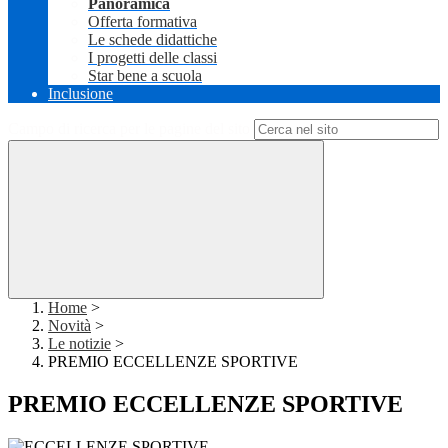
Panoramica
Offerta formativa
Le schede didattiche
I progetti delle classi
Star bene a scuola
Inclusione
Campo di ricerca per le pagine del sito
Home
>
Novità
>
Le notizie
>
PREMIO ECCELLENZE SPORTIVE
PREMIO ECCELLENZE SPORTIVE