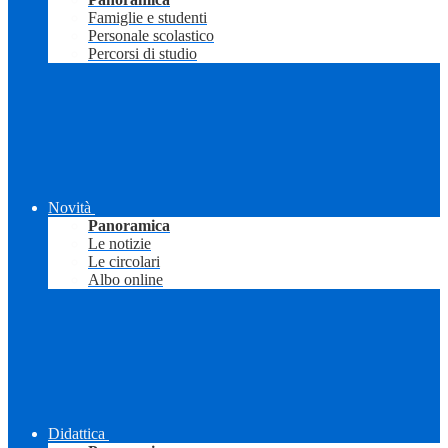
Famiglie e studenti
Personale scolastico
Percorsi di studio
Novità
Panoramica
Le notizie
Le circolari
Albo online
Didattica