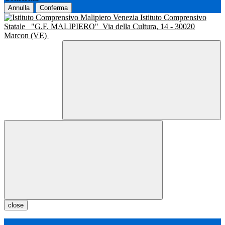
Annulla
Conferma
Istituto Comprensivo
Statale
"G.F. MALIPIERO"
Via della Cultura, 14 - 30020
Marcon (VE)
close