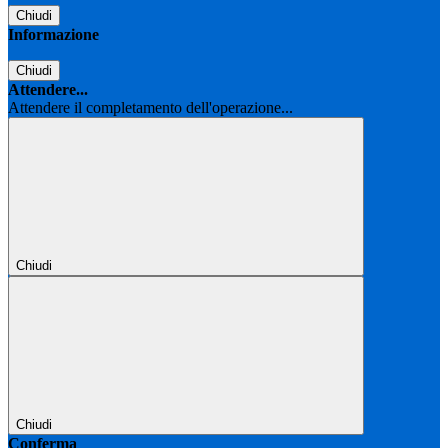
Chiudi
Informazione
Chiudi
Attendere...
Attendere il completamento dell'operazione...
Chiudi
Chiudi
Conferma