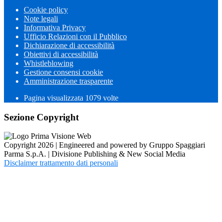
Cookie policy
Note legali
Informativa Privacy
Ufficio Relazioni con il Pubblico
Dichiarazione di accessibilità
Obiettivi di accessibilità
Whistleblowing
Gestione consensi cookie
Amministrazione trasparente
Pagina visualizzata
1079
volte
Sezione Copyright
Copyright 2026 | Engineered and powered by Gruppo Spaggiari
Parma S.p.A. | Divisione Publishing & New Social Media
Disclaimer trattamento dati personali