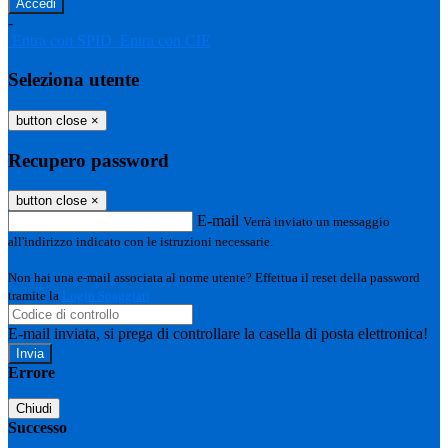
-
Entra con SPID
Entra con CIE
Seleziona utente
button close
×
Recupero password
button close
×
E-mail
Verrà inviato un messaggio
all'indirizzo indicato con le istruzioni necessarie.
Non hai una e-mail associata al nome utente? Effettua il reset della password
tramite la
Login Spaggiari
E-mail inviata, si prega di controllare la casella di posta elettronica!
Errore
Chiudi
Successo