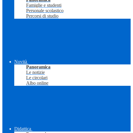
Famiglie e studenti
Personale scolastico
Percorsi di studio
Novità
Panoramica
Le notizie
Le circolari
Albo online
Didattica