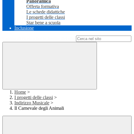
Panoramica
Offerta formativa
Le schede didattiche
I progetti delle classi
Star bene a scuola
Inclusione
Campo di ricerca per le pagine del sito
Home
>
I progetti delle classi
>
Indirizzo Musicale
>
Il Carnevale degli Animali