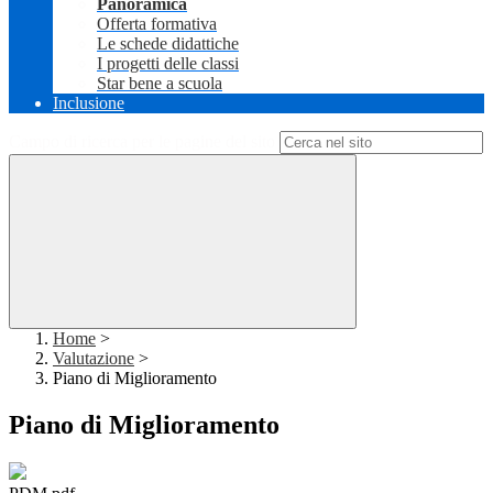
Panoramica
Offerta formativa
Le schede didattiche
I progetti delle classi
Star bene a scuola
Inclusione
Campo di ricerca per le pagine del sito
Home
>
Valutazione
>
Piano di Miglioramento
Piano di Miglioramento