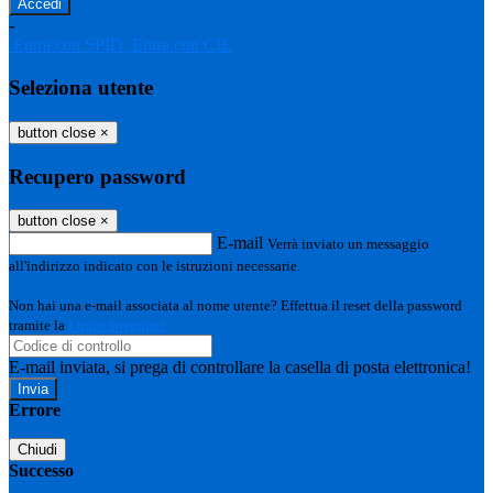
-
Entra con SPID
Entra con CIE
Seleziona utente
button close
×
Recupero password
button close
×
E-mail
Verrà inviato un messaggio
all'indirizzo indicato con le istruzioni necessarie.
Non hai una e-mail associata al nome utente? Effettua il reset della password
tramite la
Login Spaggiari
E-mail inviata, si prega di controllare la casella di posta elettronica!
Errore
Chiudi
Successo