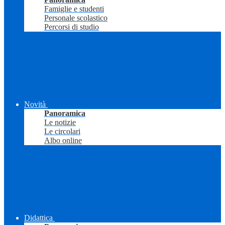
Famiglie e studenti
Personale scolastico
Percorsi di studio
Novità
Panoramica
Le notizie
Le circolari
Albo online
Didattica