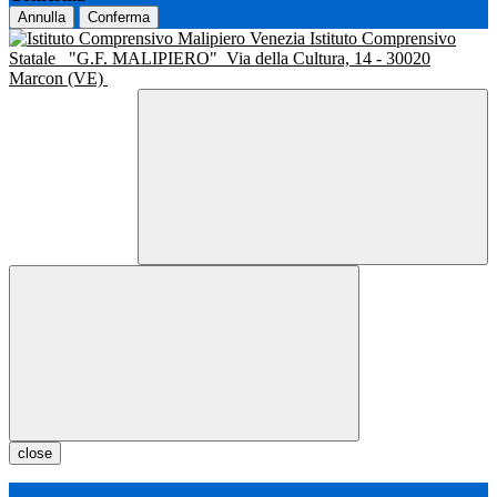
Annulla
Conferma
Istituto Comprensivo
Statale
"G.F. MALIPIERO"
Via della Cultura, 14 - 30020
Marcon (VE)
close