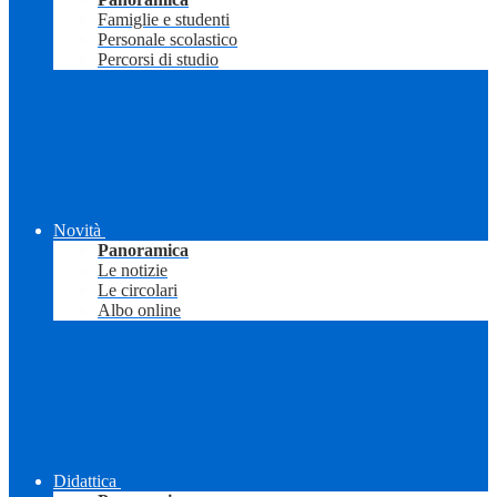
Famiglie e studenti
Personale scolastico
Percorsi di studio
Novità
Panoramica
Le notizie
Le circolari
Albo online
Didattica