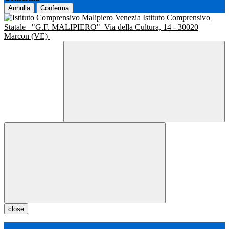
Annulla
Conferma
Istituto Comprensivo
Statale
"G.F. MALIPIERO"
Via della Cultura, 14 - 30020
Marcon (VE)
close