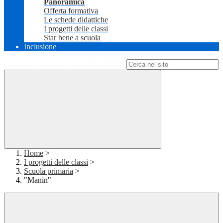
Panoramica
Offerta formativa
Le schede didattiche
I progetti delle classi
Star bene a scuola
Inclusione
Campo di ricerca per le pagine del sito
Home
>
I progetti delle classi
>
Scuola primaria
>
"Manin"