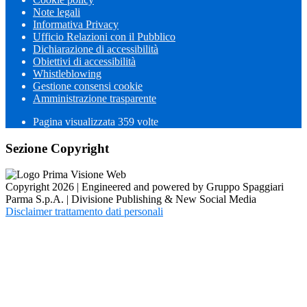
Note legali
Informativa Privacy
Ufficio Relazioni con il Pubblico
Dichiarazione di accessibilità
Obiettivi di accessibilità
Whistleblowing
Gestione consensi cookie
Amministrazione trasparente
Pagina visualizzata
359
volte
Sezione Copyright
Copyright 2026 | Engineered and powered by Gruppo Spaggiari
Parma S.p.A. | Divisione Publishing & New Social Media
Disclaimer trattamento dati personali