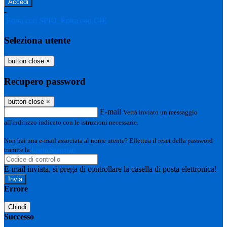
-
Entra con SPID
Entra con CIE
Seleziona utente
button close
×
Recupero password
button close
×
E-mail
Verrà inviato un messaggio
all'indirizzo indicato con le istruzioni necessarie.
Non hai una e-mail associata al nome utente? Effettua il reset della password
tramite la
Login Spaggiari
E-mail inviata, si prega di controllare la casella di posta elettronica!
Errore
Chiudi
Successo