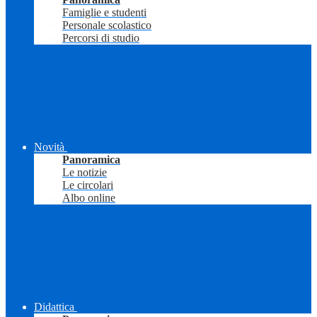
Famiglie e studenti
Personale scolastico
Percorsi di studio
Novità
Panoramica
Le notizie
Le circolari
Albo online
Didattica