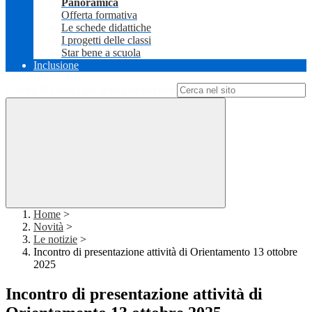
Panoramica
Offerta formativa
Le schede didattiche
I progetti delle classi
Star bene a scuola
Inclusione
Campo di ricerca per le pagine del sito
Home
>
Novità
>
Le notizie
>
Incontro di presentazione attività di Orientamento 13 ottobre
2025
Incontro di presentazione attività di