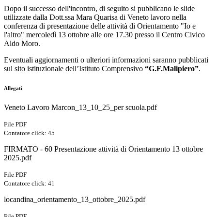
Dopo il successo dell'incontro, di seguito si pubblicano le slide
utilizzate dalla Dott.ssa Mara Quarisa di Veneto lavoro nella
conferenza di presentazione delle attività di Orientamento "Io e
l'altro" mercoledì 13 ottobre alle ore 17.30 presso il Centro Civico
Aldo Moro.
Eventuali aggiornamenti o ulteriori informazioni saranno pubblicati
sul sito istituzionale dell’Istituto Comprensivo
“G.F.Malipiero”
.
Allegati
Veneto Lavoro Marcon_13_10_25_per scuola.pdf
File PDF
Contatore click: 45
FIRMATO - 60 Presentazione attività di Orientamento 13 ottobre
2025.pdf
File PDF
Contatore click: 41
locandina_orientamento_13_ottobre_2025.pdf
File PDF