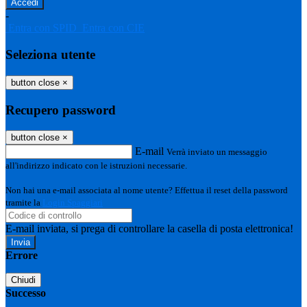
-
Entra con SPID
Entra con CIE
Seleziona utente
button close
×
Recupero password
button close
×
E-mail
Verrà inviato un messaggio
all'indirizzo indicato con le istruzioni necessarie.
Non hai una e-mail associata al nome utente? Effettua il reset della password
tramite la
Login Spaggiari
E-mail inviata, si prega di controllare la casella di posta elettronica!
Errore
Chiudi
Successo