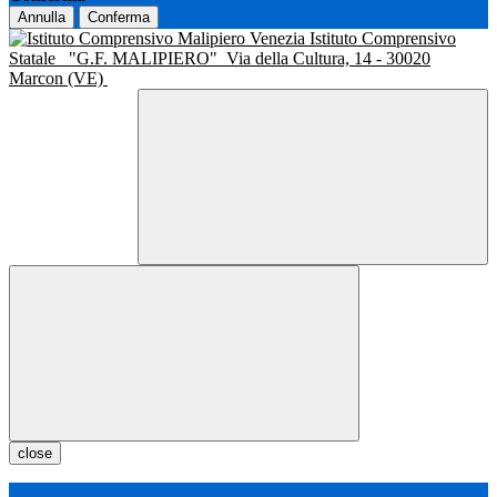
Annulla
Conferma
Istituto Comprensivo
Statale
"G.F. MALIPIERO"
Via della Cultura, 14 - 30020
Marcon (VE)
close