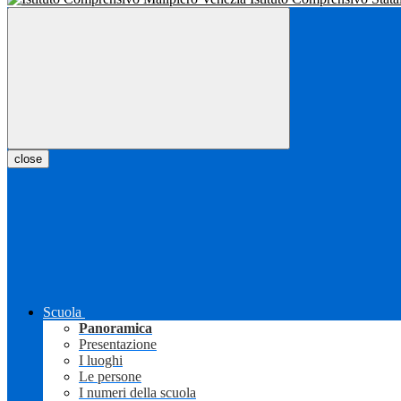
close
Scuola
Panoramica
Presentazione
I luoghi
Le persone
I numeri della scuola