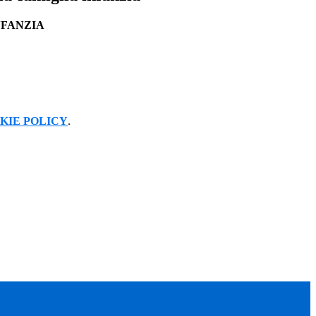
NFANZIA
KIE POLICY
.