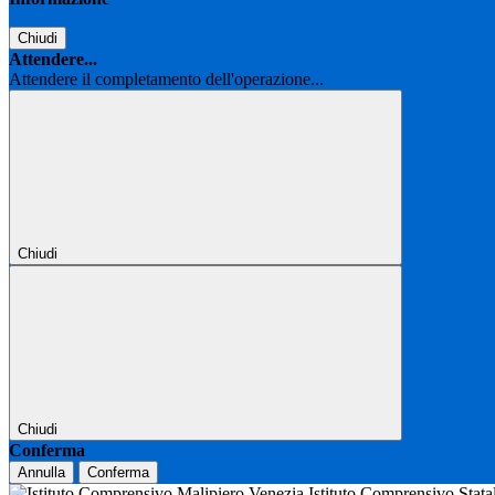
Chiudi
Attendere...
Attendere il completamento dell'operazione...
Chiudi
Chiudi
Conferma
Annulla
Conferma
Istituto Comprensivo Stat