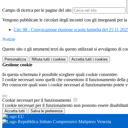
Campo di ricerca per le pagine del sito
Vengono pubblicate le circolari degli incontri con gli insegnanti per la 
Circ 98 - Convocazione riunione scuola famiglia del 25 11 202
Notizie
Questo sito o gli strumenti terzi da questo utilizzati si avvalgono di coo
Personalizza
Rifiuta tutti
i cookies
Accetta tutti
i cookies
Gestione cookie
In questa schermata è possibile scegliere quali cookie consentire.
I cookie necessari sono quelli che consentono il funzionamento della pi
Per conoscere quali sono i cookie necessari al funzionamento potete v
Cookie necessari per il funzionamento
I cookie necessari per il funzionamento non possono essere disabilitati.
Accetta tutti
Salva le preferenze
Istituto Comprensivo Malipiero Venezia