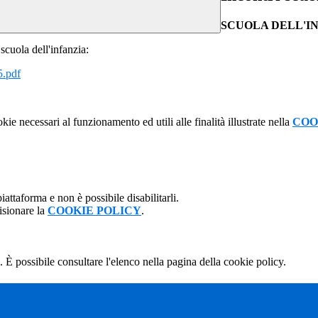
SCUOLA DELL'I
scuola dell'infanzia:
5.pdf
kie necessari al funzionamento ed utili alle finalità illustrate nella
COO
attaforma e non è possibile disabilitarli.
isionare la
COOKIE POLICY
.
 È possibile consultare l'elenco nella pagina della cookie policy.