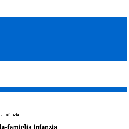
ia infanzia
la-famiglia infanzia